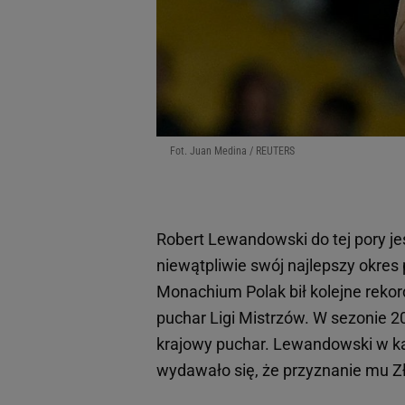
Fot. Juan Medina / REUTERS
Robert Lewandowski do tej pory je
niewątpliwie swój najlepszy okres
Monachium Polak bił kolejne rekor
puchar Ligi Mistrzów. W sezonie 2
krajowy puchar. Lewandowski w każ
wydawało się, że przyznanie mu Zło