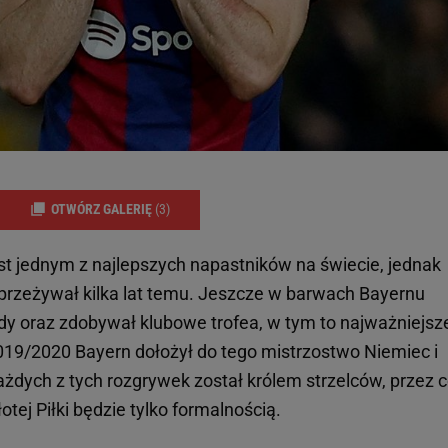
OTWÓRZ GALERIĘ
(3)
st jednym z najlepszych napastników na świecie, jednak
 przeżywał kilka lat temu. Jeszcze w barwach Bayernu
dy oraz zdobywał klubowe trofea, w tym to najważniejsze
019/2020 Bayern dołożył do tego mistrzostwo Niemiec i
dych z tych rozgrywek został królem strzelców, przez 
tej Piłki będzie tylko formalnością.