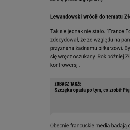
Lewandowski wrócił do tematu Zło
Tak się jednak nie stało. "France F
zdecydował, że ze względu na pan
przyznana żadnemu piłkarzowi. By
się wręcz oszukany. Rok później Zł
kontrowersji.
Szczęka opada po tym, co zrobił Pią
Obecnie francuskie media badają ok