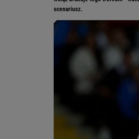
scenariusz.