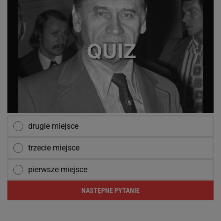
drugie miejsce
trzecie miejsce
pierwsze miejsce
NASTĘPNE PYTANIE