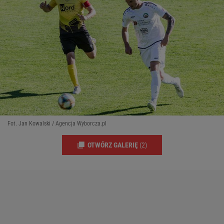
Fot. Jan Kowalski / Agencja Wyborcza.pl
OTWÓRZ GALERIĘ
(2)