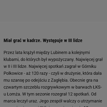
Miał grać w kadrze. Występuje w III lidze
Przez lata krążył między Lubinem a kolejnymi
klubami, do których był wypożyczany. Najwięcej grał
w II i III lidze. Najwięcej spotkań zagrał w Górniku
Polkowice - aż 120 razy - czyli w drużynie, która dała
mu szansę po odejściu z Zagłębia. Obecnie gra na
czwartym szczeblu rozgrywkowym w barwach ŁKS-
u Łomża. W tym sezonie rozegrał 12 spotkań. Od
marca leczył uraz. Jego zespół walczy o utrzymanie