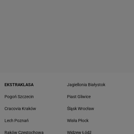
EKSTRAKLASA
Jagiellonia Białystok
Pogoń Szczecin
Piast Gliwice
Cracovia Kraków
Śląsk Wrocław
Lech Poznań
Wisła Płock
Raków Częstochowa
Widzew Łódź