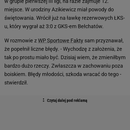
w grupie pierwszej III ligi, na razie zajmuje 12.
miejsce. W urodziny Azikiewicz miał powody do
świętowania. Wrócił już na ławkę rezerwowych ŁKS-
u, który wygrał aż 3:0 z GKS-em Bełchatów.
W rozmowie z
WP Sportowe Fakty
sam przyznawał,
że popełnił liczne błędy. - Wychodzę z założenia, że
tak po prostu miało być. Dzisiaj wiem, że zmieniłbym
bardzo dużo rzeczy. Zwłaszcza w zachowaniu poza
boiskiem. Błędy młodości, szkoda wracać do tego -
stwierdził.