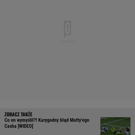
Co on wymyślił?! Karygodny błąd Matty'ego
Casha [WIDEO]