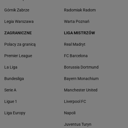
Górnik Zabrze
Radomiak Radom
Legia Warszawa
Warta Poznań
ZAGRANICZNE
LIGA MISTRZÓW
Polacy za granicą
Real Madryt
Premier League
FC Barcelona
La Liga
Borussia Dortmund
Bundesliga
Bayern Monachium
Serie A
Manchester United
Ligue 1
Liverpool FC
Liga Europy
Napoli
Juventus Turyn