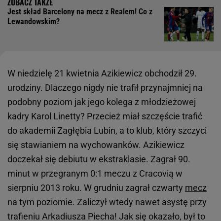
Jest skład Barcelony na mecz z Realem! Co z
Lewandowskim?
W niedzielę 21 kwietnia Azikiewicz obchodził 29.
urodziny. Dlaczego nigdy nie trafił przynajmniej na
podobny poziom jak jego kolega z młodzieżowej
kadry Karol Linetty? Przecież miał szczęście trafić
do akademii Zagłębia Lubin, a to klub, który szczyci
się stawianiem na wychowanków. Azikiewicz
doczekał się debiutu w ekstraklasie. Zagrał 90.
minut w przegranym 0:1 meczu z Cracovią w
sierpniu 2013 roku. W grudniu zagrał czwarty
mecz
na tym poziomie. Zaliczył wtedy nawet asystę przy
trafieniu Arkadiusza Piecha! Jak się okazało, był to