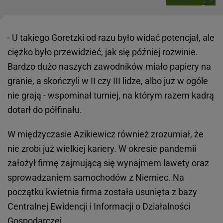
- U takiego Goretzki od razu było widać potencjał, ale
ciężko było przewidzieć, jak się później rozwinie.
Bardzo dużo naszych zawodników miało papiery na
granie, a skończyli w II czy III lidze, albo już w ogóle
nie grają - wspominał turniej, na którym razem kadrą
dotarł do półfinału.
W międzyczasie Azikiewicz również zrozumiał, że
nie zrobi już wielkiej kariery. W okresie pandemii
założył firmę zajmującą się wynajmem lawety oraz
sprowadzaniem samochodów z Niemiec. Na
początku kwietnia firma została usunięta z bazy
Centralnej Ewidencji i Informacji o Działalności
Gospodarczej.