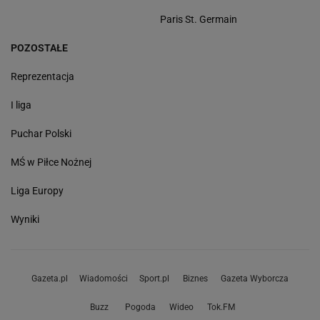
Paris St. Germain
POZOSTAŁE
Reprezentacja
I liga
Puchar Polski
MŚ w Piłce Nożnej
Liga Europy
Wyniki
Gazeta.pl
Wiadomości
Sport.pl
Biznes
Gazeta Wyborcza
Buzz
Pogoda
Wideo
Tok.FM