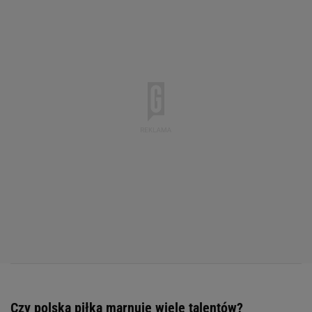
Czy polska piłka marnuje wiele talentów?