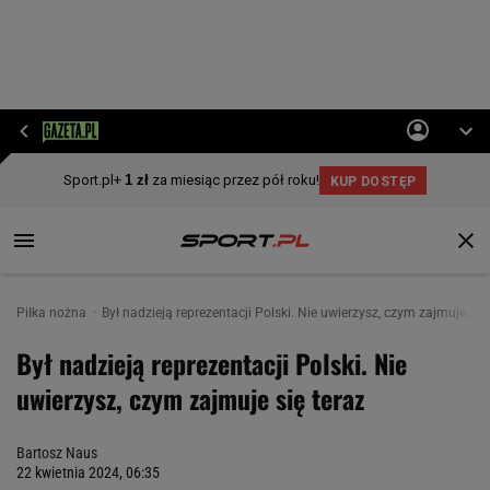
Piłka nożna
Był nadzieją reprezentacji Polski. Nie uwierzysz, czym zajmuje się 
Był nadzieją reprezentacji Polski. Nie
uwierzysz, czym zajmuje się teraz
Bartosz Naus
22 kwietnia 2024, 06:35