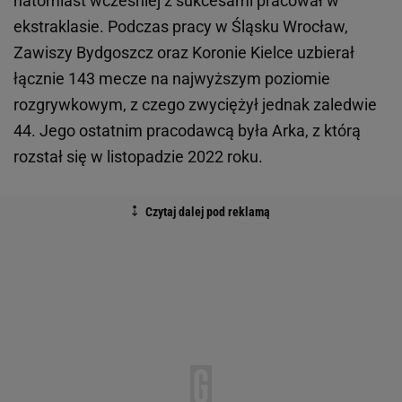
natomiast wcześniej z sukcesami pracował w
ekstraklasie. Podczas pracy w Śląsku Wrocław,
Zawiszy Bydgoszcz oraz Koronie Kielce uzbierał
łącznie 143 mecze na najwyższym poziomie
rozgrywkowym, z czego zwyciężył jednak zaledwie
44. Jego ostatnim pracodawcą była Arka, z którą
rozstał się w listopadzie 2022 roku.