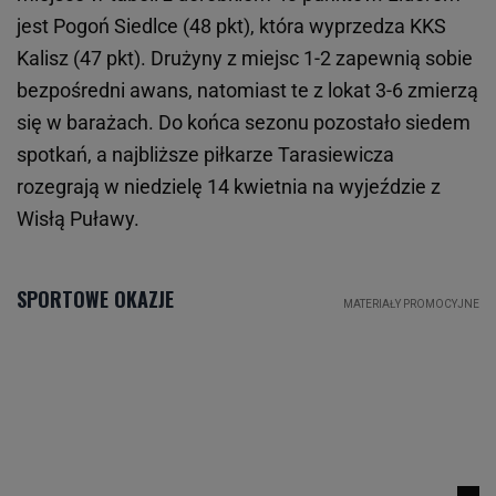
jest Pogoń Siedlce (48 pkt), która wyprzedza KKS
Kalisz (47 pkt). Drużyny z miejsc 1-2 zapewnią sobie
bezpośredni awans, natomiast te z lokat 3-6 zmierzą
się w barażach. Do końca sezonu pozostało siedem
spotkań, a najbliższe piłkarze Tarasiewicza
rozegrają w niedzielę 14 kwietnia na wyjeździe z
Wisłą Puławy.