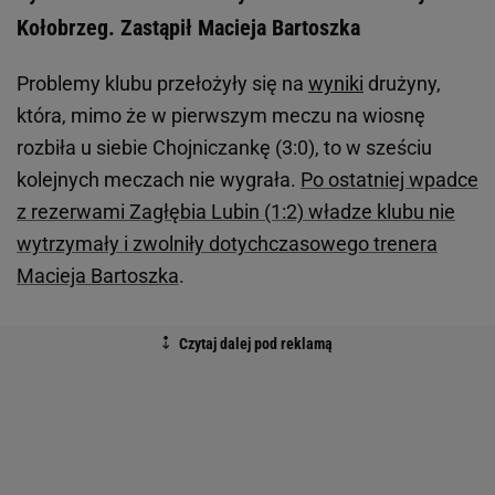
Kołobrzeg. Zastąpił Macieja Bartoszka
Problemy klubu przełożyły się na
wyniki
drużyny,
która, mimo że w pierwszym meczu na wiosnę
rozbiła u siebie Chojniczankę (3:0), to w sześciu
kolejnych meczach nie wygrała.
Po ostatniej wpadce
z rezerwami Zagłębia Lubin (1:2) władze klubu nie
wytrzymały i zwolniły dotychczasowego trenera
Macieja Bartoszka
.