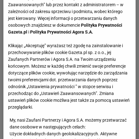
Zaawansowanych” lub przez kontakt z administratorem – w
zależności od zakresu sprzeciwu i podmiotu, wobec którego
jest kierowany. Więcej informacji o przetwarzaniu danych
osobowych znajdziesz w dokumencie
Polityka Prywatności
Gazeta.pl
i
Polityka Prywatności Agora S.A.
Klikając „Akceptuję” wyrażasz też zgodę na zainstalowanie i
przechowywanie plików cookie Gazeta.pl sp. z o.o., jej
Zaufanych Partnerów i Agora S.A. na Twoim urządzeniu
końcowym. Możesz w każdej chwili zmienić swoje preferencje
dotyczące plików cookie, wywołując narzędzie do zarządzania
twoimi preferencjami dot. przetwarzania danych poprzez
odnośnik „Ustawienia prywatności ” w stopce serwisu i
przechodząc do „Ustawień Zaawansowanych”. Zmiana
ustawień plików cookie możliwa jest także za pomocą ustawień
przeglądarki.
My, nasi Zaufani Partnerzy i Agora S.A. możemy przetwarzać
dane osobowe w następujących celach:
Użycie dokładnych danych geolokalizacyjnych. Aktywne