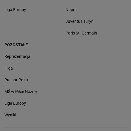
Liga Europy
Napoli
Juventus Turyn
Paris St. Germain
POZOSTAŁE
Reprezentacja
I liga
Puchar Polski
MŚ w Piłce Nożnej
Liga Europy
Wyniki