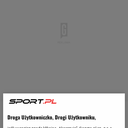
Ostatnie miesiące są niezwykle trudne dla Kotwicy
Droga Użytkowniczko, Drogi Użytkowniku,
Kołobrzeg. Kiedy przed rozpoczęciem sezonu do