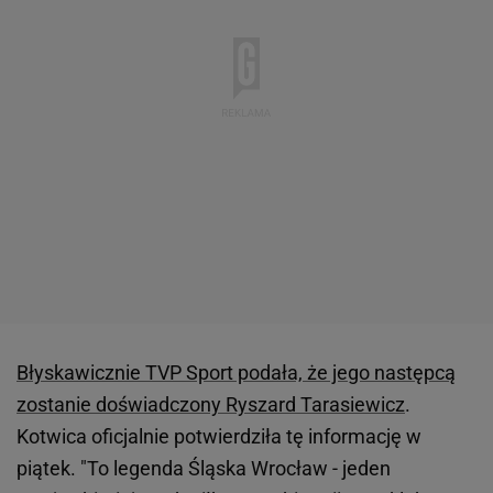
Błyskawicznie TVP Sport podała, że jego następcą
zostanie doświadczony Ryszard Tarasiewicz
.
Kotwica oficjalnie potwierdziła tę informację w
piątek. "To legenda Śląska Wrocław - jeden