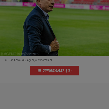
Fot. Jan Kowalski / Agencja Wyborcza.pl
OTWÓRZ GALERIĘ
(3)