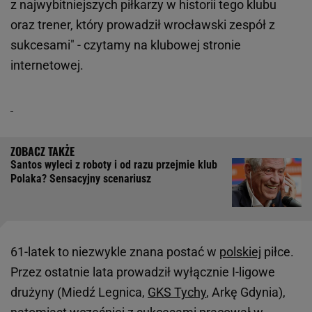
z najwybitniejszych piłkarzy w historii tego klubu
oraz trener, który prowadził wrocławski zespół z
sukcesami" - czytamy na klubowej stronie
internetowej.
Santos wyleci z roboty i od razu przejmie klub
Polaka? Sensacyjny scenariusz
61-latek to niezwykle znana postać w
polskiej
piłce.
Przez ostatnie lata prowadził wyłącznie I-ligowe
drużyny (Miedź Legnica,
GKS Tychy
, Arkę Gdynia),