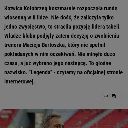
Kotwica Kołobrzeg koszmarnie rozpoczęła rundę
wiosenną w II lidze. Nie dość, że zaliczyła tylko
jedno zwycięstwo, to straciła pozycję lidera tabeli.
Władze klubu podjęły zatem decyzję o zwolnieniu
trenera Macieja Bartoszka, który nie spełnił
pokładanych w nim oczekiwań. Nie minęło dużo
czasu, a już wybrano jego następcę. To głośne
nazwisko. "Legenda" - czytamy na oficjalnej stronie
internetowej.