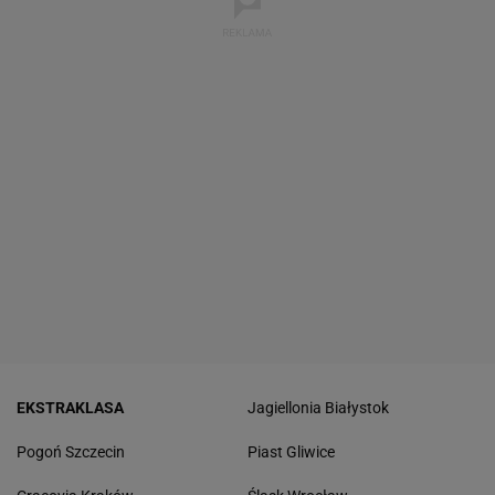
EKSTRAKLASA
Jagiellonia Białystok
Pogoń Szczecin
Piast Gliwice