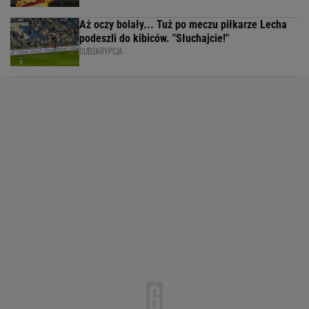
Aż oczy bolały... Tuż po meczu piłkarze Lecha
podeszli do kibiców. "Słuchajcie!"
SUBSKRYPCJA