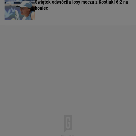
Świątek odwróciła losy meczu z Kostiuk! 6:2 na
koniec