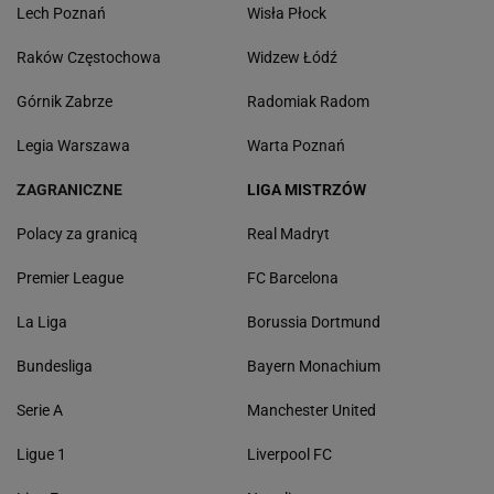
Lech Poznań
Wisła Płock
Raków Częstochowa
Widzew Łódź
Górnik Zabrze
Radomiak Radom
Legia Warszawa
Warta Poznań
ZAGRANICZNE
LIGA MISTRZÓW
Polacy za granicą
Real Madryt
Premier League
FC Barcelona
La Liga
Borussia Dortmund
Bundesliga
Bayern Monachium
Serie A
Manchester United
Ligue 1
Liverpool FC