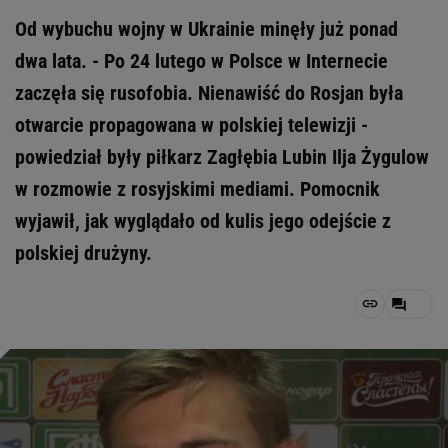
Od wybuchu wojny w Ukrainie minęły już ponad
dwa lata. - Po 24 lutego w Polsce w Internecie
zaczęła się rusofobia. Nienawiść do Rosjan była
otwarcie propagowana w polskiej telewizji -
powiedział były piłkarz Zagłębia Lubin Ilja Żygulow
w rozmowie z rosyjskimi mediami. Pomocnik
wyjawił, jak wyglądało od kulis jego odejście z
polskiej drużyny.