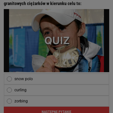
granitowych ciężarków w kierunku celu to:
snow polo
curling
zorbing
NASTĘPNE PYTANIE