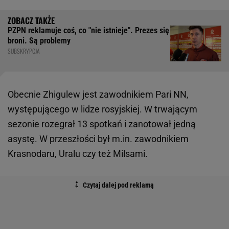
PZPN reklamuje coś, co "nie istnieje". Prezes się
broni. Są problemy
SUBSKRYPCJA
Obecnie Zhigulew jest zawodnikiem Pari NN,
występującego w lidze rosyjskiej. W trwającym
sezonie rozegrał 13 spotkań i zanotował jedną
asystę. W przeszłości był m.in. zawodnikiem
Krasnodaru, Uralu czy też Milsami.