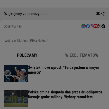
Dziękujemy za przeczytanie
Obserwuj nas
Wojna W Ukrainie
Piłka Nożna
POLECAMY
WIĘCEJ TEMATÓW
Świątek mówi wprost: "Teraz jestem w innym
miejscu"
Polska gmina sięgnęła dna przez drugoligowca.
Dostaje grube miliony. Wybory ratunkiem