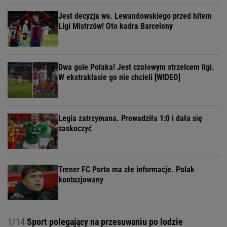
Jest decyzja ws. Lewandowskiego przed hitem
Ligi Mistrzów! Oto kadra Barcelony
Dwa gole Polaka! Jest czołowym strzelcem ligi.
W ekstraklasie go nie chcieli [WIDEO]
Legia zatrzymana. Prowadziła 1:0 i dała się
zaskoczyć
Trener FC Porto ma złe informacje. Polak
kontuzjowany
1/14
Sport polegający na przesuwaniu po lodzie