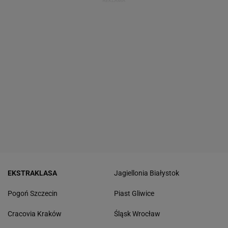
EKSTRAKLASA
Jagiellonia Białystok
Pogoń Szczecin
Piast Gliwice
Cracovia Kraków
Śląsk Wrocław