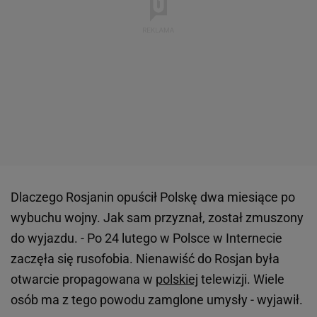
Dlaczego Rosjanin opuścił Polskę dwa miesiące po
wybuchu wojny. Jak sam przyznał, został zmuszony
do wyjazdu. - Po 24 lutego w Polsce w Internecie
zaczęła się rusofobia. Nienawiść do Rosjan była
otwarcie propagowana w
polskiej
telewizji. Wiele
osób ma z tego powodu zamglone umysły - wyjawił.