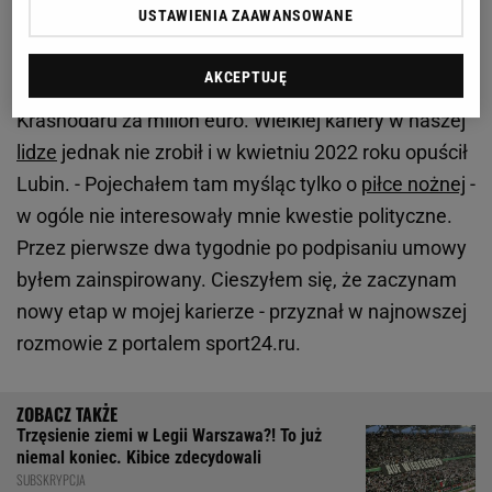
żal. "Zaczęła się rusofobia"
USTAWIENIA ZAAWANSOWANE
Ilja Zygulow w sezonie 2021/22 był zawodnikiem
AKCEPTUJĘ
Zagłębia Lubin. Przychodził do Ekstraklasy z
Krasnodaru za milion euro. Wielkiej kariery w naszej
lidze
jednak nie zrobił i w kwietniu 2022 roku opuścił
Lubin. - Pojechałem tam myśląc tylko o
piłce nożnej
-
w ogóle nie interesowały mnie kwestie polityczne.
Przez pierwsze dwa tygodnie po podpisaniu umowy
byłem zainspirowany. Cieszyłem się, że zaczynam
nowy etap w mojej karierze - przyznał w najnowszej
rozmowie z portalem sport24.ru.
Trzęsienie ziemi w Legii Warszawa?! To już
niemal koniec. Kibice zdecydowali
SUBSKRYPCJA