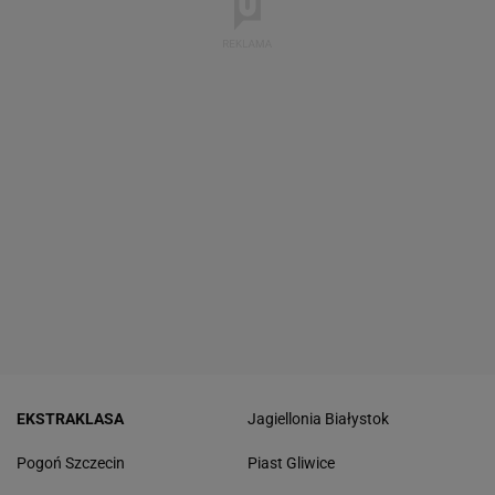
EKSTRAKLASA
Jagiellonia Białystok
Pogoń Szczecin
Piast Gliwice