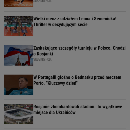
SUBSKRYPCJA
Wielki mecz z udziałem Leona i Semeniuka!
Thriller w decydującym secie
Zaskakujące szczegóły turnieju w Polsce. Chodzi
o Rosjanki
SUBSKRYPCJA
W Portugalii głośno o Bednarku przed meczem
Porto. "Kluczowy dzień"
Rosjanie zbombardowali stadion. To wyjątkowe
miejsce dla Ukraińców