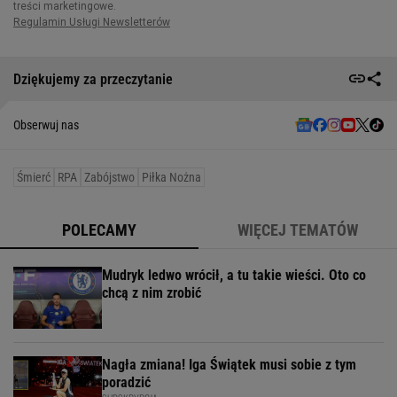
Dziękujemy za przeczytanie
Obserwuj nas
Śmierć
RPA
Zabójstwo
Piłka Nożna
POLECAMY
WIĘCEJ TEMATÓW
Mudryk ledwo wrócił, a tu takie wieści. Oto co
chcą z nim zrobić
Nagła zmiana! Iga Świątek musi sobie z tym
poradzić