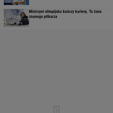
Mistrzyni olimpijska kończy karierę. To żona
znanego piłkarza