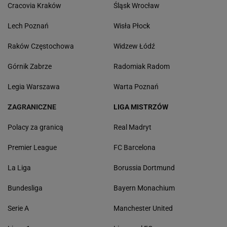
Cracovia Kraków
Śląsk Wrocław
Lech Poznań
Wisła Płock
Raków Częstochowa
Widzew Łódź
Górnik Zabrze
Radomiak Radom
Legia Warszawa
Warta Poznań
ZAGRANICZNE
LIGA MISTRZÓW
Polacy za granicą
Real Madryt
Premier League
FC Barcelona
La Liga
Borussia Dortmund
Bundesliga
Bayern Monachium
Serie A
Manchester United