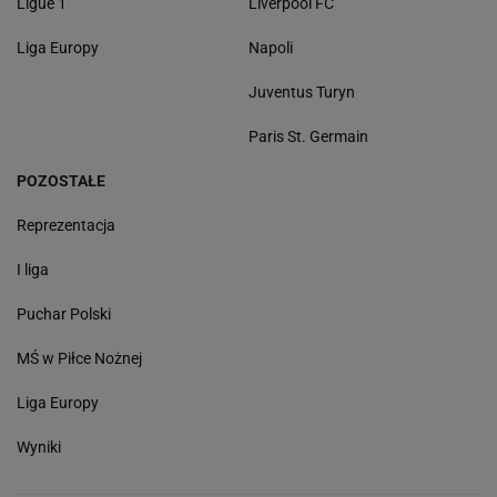
Ligue 1
Liverpool FC
Liga Europy
Napoli
Juventus Turyn
Paris St. Germain
POZOSTAŁE
Reprezentacja
I liga
Puchar Polski
MŚ w Piłce Nożnej
Liga Europy
Wyniki