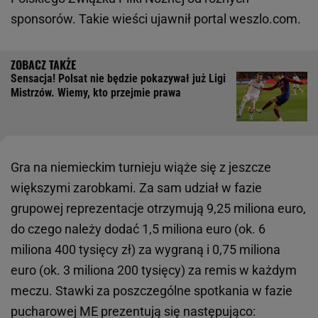
sponsorów. Takie wieści ujawnił portal weszlo.com.
Sensacja! Polsat nie będzie pokazywał już Ligi
Mistrzów. Wiemy, kto przejmie prawa
Gra na niemieckim turnieju wiąże się z jeszcze
większymi zarobkami. Za sam udział w fazie
grupowej reprezentacje otrzymują 9,25 miliona euro,
do czego należy dodać 1,5 miliona euro (ok. 6
miliona 400 tysięcy zł) za wygraną i 0,75 miliona
euro (ok. 3 miliona 200 tysięcy) za remis w każdym
meczu. Stawki za poszczególne spotkania w fazie
pucharowej ME prezentują się następująco: