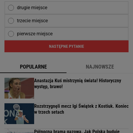
drugie miejsce
trzecie miejsce
pierwsze miejsce
NASTĘPNE PYTANIE
POPULARNE
NAJNOWSZE
Anastazja Kuś mistrzynią świata! Historyczny
występ, brawo!
Rozstrzygnęli mecz Igi Świątek z Kostiuk. Koniec
w trzech setach
Północna brama gazowa. Jak Polska buduje