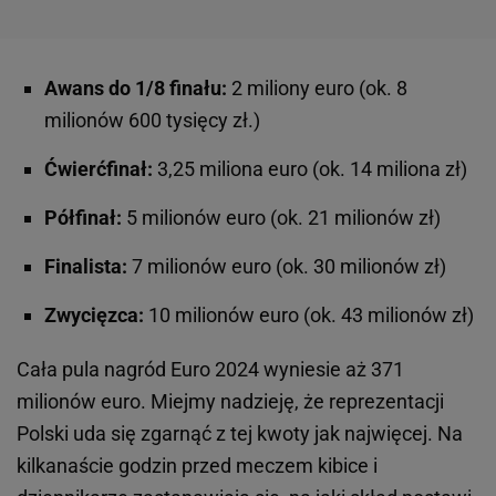
Awans do 1/8 finału:
2 miliony euro (ok. 8
milionów 600 tysięcy zł.)
Ćwierćfinał:
3,25 miliona euro (ok. 14 miliona zł)
Półfinał:
5 milionów euro (ok. 21 milionów zł)
Finalista:
7 milionów euro (ok. 30 milionów zł)
Zwycięzca:
10 milionów euro (ok. 43 milionów zł)
Cała pula nagród Euro 2024 wyniesie aż 371
milionów euro. Miejmy nadzieję, że reprezentacji
Polski uda się zgarnąć z tej kwoty jak najwięcej. Na
kilkanaście godzin przed meczem kibice i