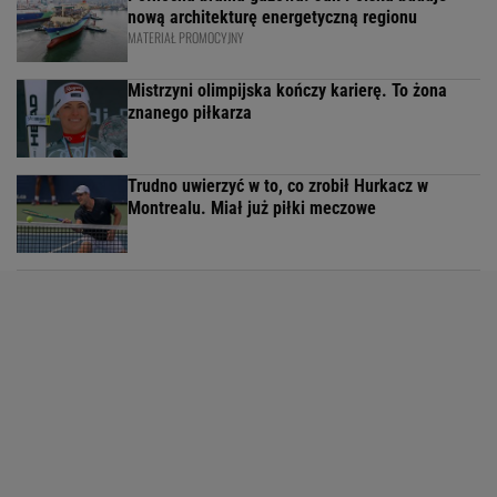
nową architekturę energetyczną regionu
MATERIAŁ PROMOCYJNY
Mistrzyni olimpijska kończy karierę. To żona
znanego piłkarza
Trudno uwierzyć w to, co zrobił Hurkacz w
Montrealu. Miał już piłki meczowe