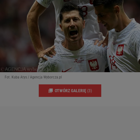
Fot. Kuba Atys / Agencja Wyborcza.pl
OTWÓRZ GALERIĘ
(3)