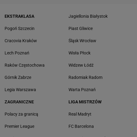
EKSTRAKLASA
Jagiellonia Białystok
Pogoń Szczecin
Piast Gliwice
Cracovia Kraków
Śląsk Wrocław
Lech Poznań
Wisła Płock
Raków Częstochowa
Widzew Łódź
Górnik Zabrze
Radomiak Radom
Legia Warszawa
Warta Poznań
ZAGRANICZNE
LIGA MISTRZÓW
Polacy za granicą
Real Madryt
Premier League
FC Barcelona