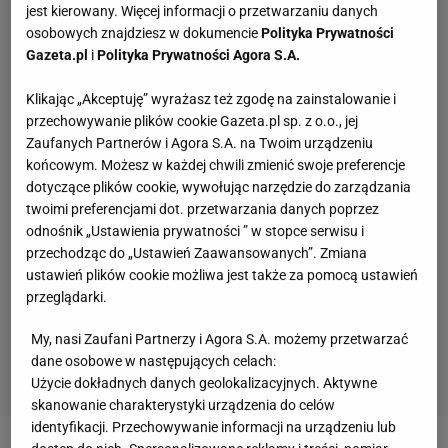
jest kierowany. Więcej informacji o przetwarzaniu danych
osobowych znajdziesz w dokumencie
Polityka Prywatności
Gazeta.pl
i
Polityka Prywatności Agora S.A.
Klikając „Akceptuję” wyrażasz też zgodę na zainstalowanie i
przechowywanie plików cookie Gazeta.pl sp. z o.o., jej
Zaufanych Partnerów i Agora S.A. na Twoim urządzeniu
końcowym. Możesz w każdej chwili zmienić swoje preferencje
dotyczące plików cookie, wywołując narzędzie do zarządzania
twoimi preferencjami dot. przetwarzania danych poprzez
odnośnik „Ustawienia prywatności ” w stopce serwisu i
przechodząc do „Ustawień Zaawansowanych”. Zmiana
ustawień plików cookie możliwa jest także za pomocą ustawień
przeglądarki.
My, nasi Zaufani Partnerzy i Agora S.A. możemy przetwarzać
dane osobowe w następujących celach:
Użycie dokładnych danych geolokalizacyjnych. Aktywne
skanowanie charakterystyki urządzenia do celów
identyfikacji. Przechowywanie informacji na urządzeniu lub