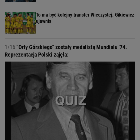
To ma być kolejny transfer Wieczystej. Gikiewicz
ujawnia
1/16
"Orły Górskiego" zostały medalistą Mundialu '74.
Reprezentacja Polski zajęła: