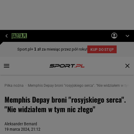
Piłka nożna
Memphis Depay broni "rosyjskiego serca". "Nie widziałem w tym ni
Memphis Depay broni "rosyjskiego serca".
"Nie widziałem w tym nic złego"
Aleksander Bernard
19 marca 2024, 21:12