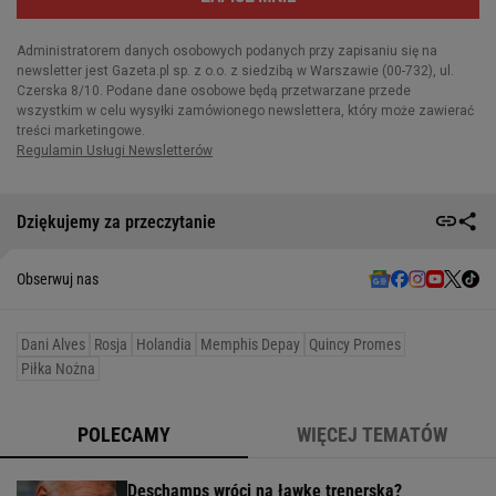
Dziękujemy za przeczytanie
Obserwuj nas
Dani Alves
Rosja
Holandia
Memphis Depay
Quincy Promes
Piłka Nożna
POLECAMY
WIĘCEJ TEMATÓW
Deschamps wróci na ławkę trenerską?