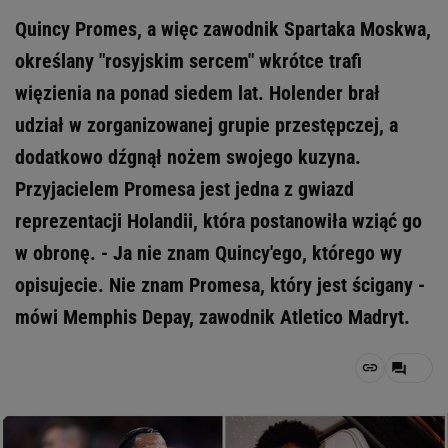
Quincy Promes, a więc zawodnik Spartaka Moskwa,
określany "rosyjskim sercem" wkrótce trafi
więzienia na ponad siedem lat. Holender brał
udział w zorganizowanej grupie przestępczej, a
dodatkowo dźgnął nożem swojego kuzyna.
Przyjacielem Promesa jest jedna z gwiazd
reprezentacji Holandii, która postanowiła wziąć go
w obronę. - Ja nie znam Quincy'ego, którego wy
opisujecie. Nie znam Promesa, który jest ścigany -
mówi Memphis Depay, zawodnik Atletico Madryt.