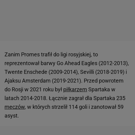
Zanim Promes trafił do ligi rosyjskiej, to
reprezentował barwy Go Ahead Eagles (2012-2013),
Twente Enschede (2009-2014), Sevilli (2018-2019) i
Ajaksu Amsterdam (2019-2021). Przed powrotem
do Rosji w 2021 roku był
piłkarzem
Spartaka w
latach 2014-2018. Łącznie zagrał dla Spartaka 235
meczów
, w których strzelił 114 goli i zanotował 59
asyst.