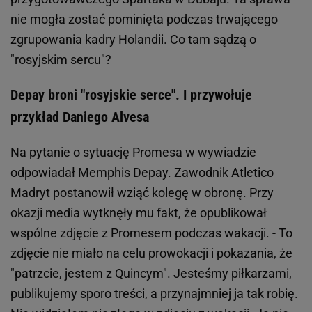
nie mogła zostać pominięta podczas trwającego
zgrupowania
kadry
Holandii. Co tam sądzą o
"rosyjskim sercu"?
Depay broni "rosyjskie serce". I przywołuje
przykład Daniego Alvesa
Na pytanie o sytuację Promesa w wywiadzie
odpowiadał Memphis
Depay
. Zawodnik
Atletico
Madryt
postanowił wziąć kolegę w obronę. Przy
okazji media wytknęły mu fakt, że opublikował
wspólne zdjęcie z Promesem podczas wakacji. - To
zdjęcie nie miało na celu prowokacji i pokazania, że
"patrzcie, jestem z Quincym". Jesteśmy piłkarzami,
publikujemy sporo treści, a przynajmniej ja tak robię.