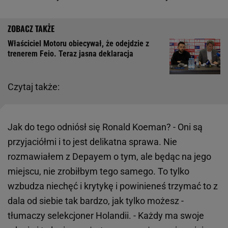
Właściciel Motoru obiecywał, że odejdzie z
trenerem Feio. Teraz jasna deklaracja
Czytaj także:
Jak do tego odniósł się Ronald Koeman? - Oni są
przyjaciółmi i to jest delikatna sprawa. Nie
rozmawiałem z Depayem o tym, ale będąc na jego
miejscu, nie zrobiłbym tego samego. To tylko
wzbudza niechęć i krytykę i powinieneś trzymać to z
dala od siebie tak bardzo, jak tylko możesz -
tłumaczy selekcjoner Holandii. - Każdy ma swoje