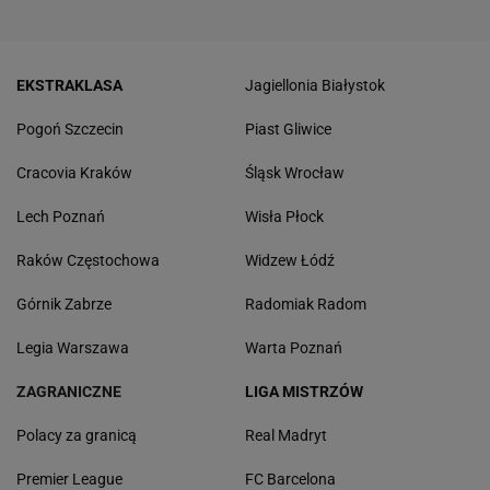
EKSTRAKLASA
Jagiellonia Białystok
Pogoń Szczecin
Piast Gliwice
Cracovia Kraków
Śląsk Wrocław
Lech Poznań
Wisła Płock
Raków Częstochowa
Widzew Łódź
Górnik Zabrze
Radomiak Radom
Legia Warszawa
Warta Poznań
ZAGRANICZNE
LIGA MISTRZÓW
Polacy za granicą
Real Madryt
Premier League
FC Barcelona