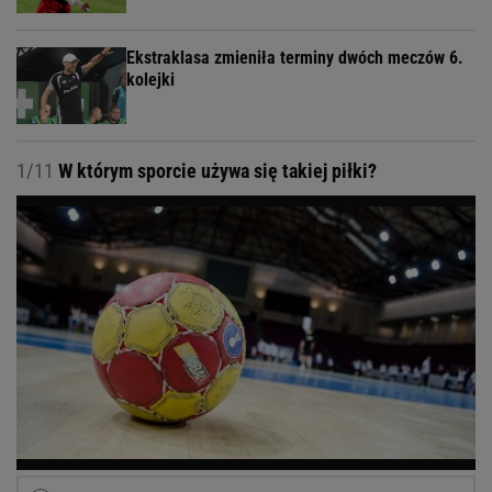
Ekstraklasa zmieniła terminy dwóch meczów 6.
kolejki
1/11
W którym sporcie używa się takiej piłki?