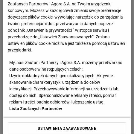
Zaufanych Partnerów i Agora S.A. na Twoim urządzeniu
końcowym. Możesz w każdej chwili zmienić swoje preferencje
dotyczące plików cookie, wywołując narzędzie do zarządzania
twoimi preferencjami dot. przetwarzania danych poprzez
odnośnik „Ustawienia prywatności ” w stopce serwisu i
przechodząc do „Ustawień Zaawansowanych”. Zmiana
ustawień plików cookie możliwa jest także za pomocą ustawień
przeglądarki.
My, nasi Zaufani Partnerzy i Agora S.A. możemy przetwarzać
dane osobowe w następujących celach:
Użycie dokładnych danych geolokalizacyjnych. Aktywne
skanowanie charakterystyki urządzenia do celów
identyfikacji. Przechowywanie informacji na urządzeniu lub
dostęp do nich. Spersonalizowane reklamy i treści, pomiar
reklam i treści, badnie odbiorców i ulepszanie usług.
Lista Zaufanych Partnerów
USTAWIENIA ZAAWANSOWANE