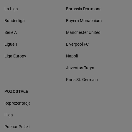
La Liga
Borussia Dortmund
Bundesliga
Bayern Monachium
Serie A
Manchester United
Ligue 1
Liverpool FC
Liga Europy
Napoli
Juventus Turyn
Paris St. Germain
POZOSTAŁE
Reprezentacja
I liga
Puchar Polski