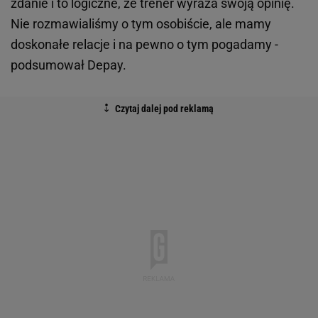
zdanie i to logiczne, że trener wyraża swoją opinię.
Nie rozmawialiśmy o tym osobiście, ale mamy
doskonałe relacje i na pewno o tym pogadamy -
podsumował Depay.