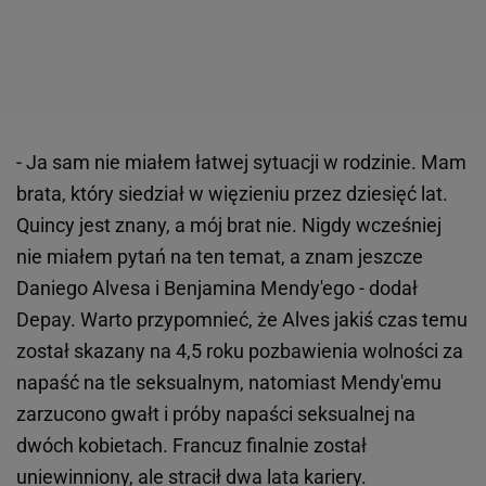
- Ja sam nie miałem łatwej sytuacji w rodzinie. Mam
brata, który siedział w więzieniu przez dziesięć lat.
Quincy jest znany, a mój brat nie. Nigdy wcześniej
nie miałem pytań na ten temat, a znam jeszcze
Daniego Alvesa i Benjamina Mendy'ego - dodał
Depay. Warto przypomnieć, że Alves jakiś czas temu
został skazany na 4,5 roku pozbawienia wolności za
napaść na tle seksualnym, natomiast Mendy'emu
zarzucono gwałt i próby napaści seksualnej na
dwóch kobietach. Francuz finalnie został
uniewinniony, ale stracił dwa lata kariery.