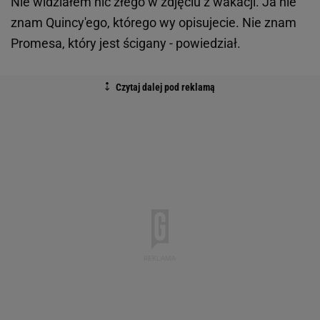
Nie widziałem nic złego w zdjęciu z wakacji. Ja nie
znam Quincy'ego, którego wy opisujecie. Nie znam
Promesa, który jest ścigany - powiedział.