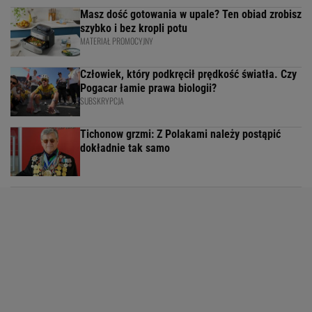
Masz dość gotowania w upale? Ten obiad zrobisz
szybko i bez kropli potu
MATERIAŁ PROMOCYJNY
Człowiek, który podkręcił prędkość światła. Czy
Pogacar łamie prawa biologii?
SUBSKRYPCJA
Tichonow grzmi: Z Polakami należy postąpić
dokładnie tak samo