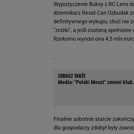
Wypożyczenie Buksy z RC Lens d
dziennikarz Resat Can Ozbudak zdr
definitywnego wykupu, choć nie 
"zniżki", a jeśli zostaną spełnion
Rzekomo wynosi ona 4,5 mln euro
Media: "Polski Messi" zmieni klub.
Finalnie sobotnie starcie zakońc
dla gospodarzy zdobył były zawod