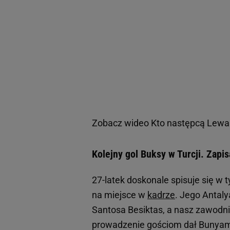
Zobacz wideo
Kto następcą Lewan
Kolejny gol Buksy w Turcji. Zapisa
27-latek doskonale spisuje się w 
na miejsce w
kadrze
. Jego Antal
Santosa Besiktas, a nasz zawodni
prowadzenie gościom dał Bunyamin