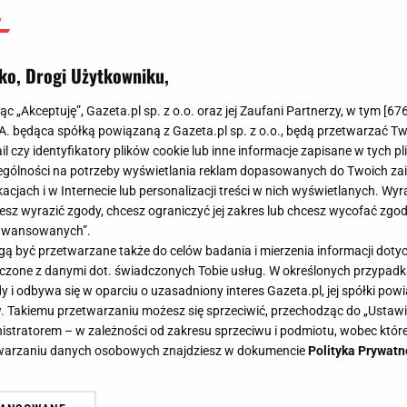
ko, Drogi Użytkowniku,
jąc „Akceptuję”, Gazeta.pl sp. z o.o. oraz jej Zaufani Partnerzy, w tym [
67
.A. będąca spółką powiązaną z Gazeta.pl sp. z o.o., będą przetwarzać T
ail czy identyfikatory plików cookie lub inne informacje zapisane w tych p
gólności na potrzeby wyświetlania reklam dopasowanych do Twoich zain
acjach i w Internecie lub personalizacji treści w nich wyświetlanych. Wyr
cesz wyrazić zgody, chcesz ograniczyć jej zakres lub chcesz wycofać zgo
aawansowanych”.
 być przetwarzane także do celów badania i mierzenia informacji dot
 łączone z danymi dot. świadczonych Tobie usług. W określonych przypad
i odbywa się w oparciu o uzasadniony interes Gazeta.pl, jej spółki powi
. Takiemu przetwarzaniu możesz się sprzeciwić, przechodząc do „Ust
nistratorem – w zależności od zakresu sprzeciwu i podmiotu, wobec które
etwarzaniu danych osobowych znajdziesz w dokumencie
Polityka Prywatn