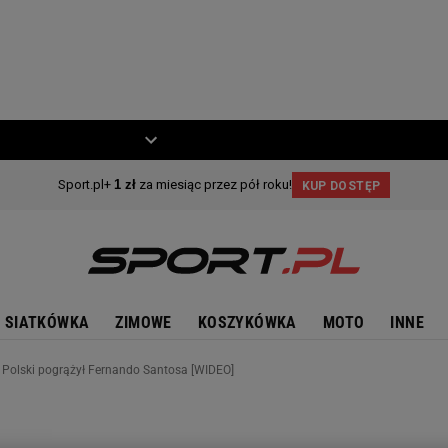
ZIECKO
MOTO
SIATKÓWKA
ZIMOWE
KOSZYKÓWKA
MOTO
INNE
t Polski pogrążył Fernando Santosa [WIDEO]