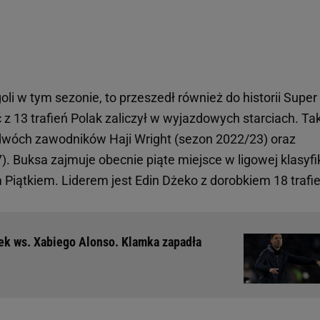
oli w tym sezonie, to przeszedł również do historii Super 
 z 13 trafień Polak zaliczył w wyjazdowych starciach. Tak
o dwóch zawodników Haji Wright (sezon 2022/23) oraz
. Buksa zajmuje obecnie piąte miejsce w ligowej klasyfik
Piątkiem. Liderem jest Edin Dżeko z dorobkiem 18 trafie
iek ws. Xabiego Alonso. Klamka zapadła