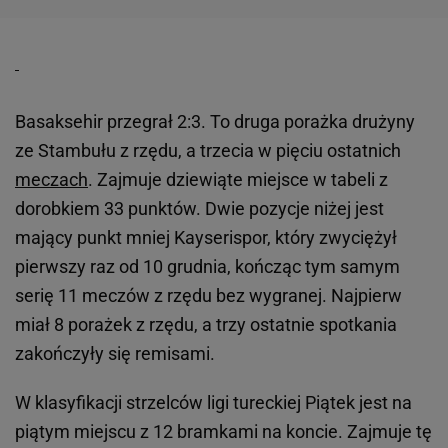
Basaksehir przegrał 2:3. To druga porażka drużyny
ze Stambułu z rzędu, a trzecia w pięciu ostatnich
meczach
. Zajmuje dziewiąte miejsce w tabeli z
dorobkiem 33 punktów. Dwie pozycje niżej jest
mający punkt mniej Kayserispor, który zwyciężył
pierwszy raz od 10 grudnia, kończąc tym samym
serię 11 meczów z rzędu bez wygranej. Najpierw
miał 8 porażek z rzędu, a trzy ostatnie spotkania
zakończyły się remisami.
W klasyfikacji strzelców ligi tureckiej Piątek jest na
piątym miejscu z 12 bramkami na koncie. Zajmuje tę