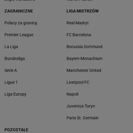
ZAGRANICZNE
LIGA MISTRZÓW
Polacy za granicą
Real Madryt
Premier League
FC Barcelona
La Liga
Borussia Dortmund
Bundesliga
Bayern Monachium
Serie A
Manchester United
Ligue 1
Liverpool FC
Liga Europy
Napoli
Juventus Turyn
Paris St. Germain
POZOSTAŁE