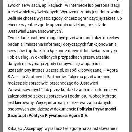
swoich serwisach, aplikacjach i w Internecie lub personalizacji
treści w nich wyświetlanych. Wyrażenie zgody jest dobrowolne.
Jeśli nie chcesz wyrazić zgody, chcesz ograniczyć jej zakres lub
chcesz wycofać zgodę uprzednio udzieloną przejdź do
„Ustawień Zaawansowanych”.
Twoje dane osobowe mogą być przetwarzane także do celów
badania i mierzenia informacji dotyczących funkcjonowania
serwisów i aplikacji lub łączone z danymi dot. świadczonych
Tobie usług. W określonych przypadkach przetwarzanie
danych nie wymaga zgody i odbywa się w oparciu o
uzasadniony interes Gazeta.pl, jej spółki powiązanej – Agora
S.A. – lub Zaufanych Partnerów. Takiemu przetwarzaniu
możesz się sprzeciwić, przechodząc do „Ustawień
Zaawansowanych” lub przez kontakt z administratorem – w
zależności od zakresu sprzeciwu i podmiotu, wobec którego
jest kierowany. Więcej informacji o przetwarzaniu danych
osobowych znajdziesz w dokumencie
Polityka Prywatności
Gazeta.pl
i
Polityka Prywatności Agora S.A.
Klikając „Akceptuję” wyrażasz też zgodę na zainstalowanie i