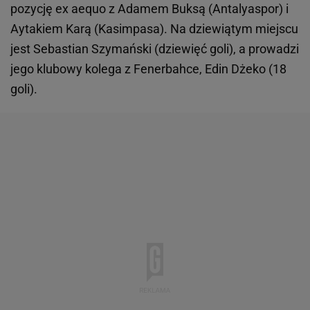
pozycję ex aequo z Adamem Buksą (Antalyaspor) i
Aytakiem Karą (Kasimpasa). Na dziewiątym miejscu
jest Sebastian Szymański (dziewięć goli), a prowadzi
jego klubowy kolega z Fenerbahce, Edin Dżeko (18
goli).