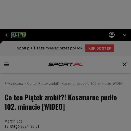
Piłka nożna
Co ten Piątek zrobił?! Koszmarne pudło 102. minucie [WIDEO]
Co ten Piątek zrobił?! Koszmarne pudło
102. minucie [WIDEO]
Marcin Jaz
19 lutego 2024, 20:51