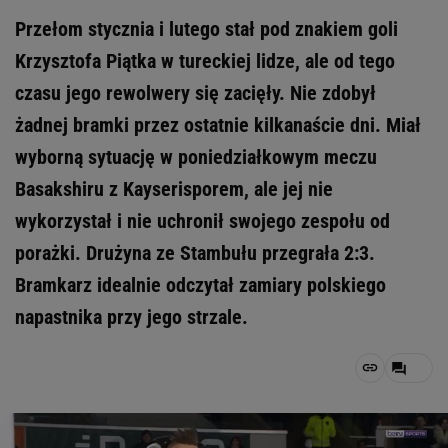
Przełom stycznia i lutego stał pod znakiem goli
Krzysztofa Piątka w tureckiej lidze, ale od tego
czasu jego rewolwery się zacięły. Nie zdobył
żadnej bramki przez ostatnie kilkanaście dni. Miał
wyborną sytuację w poniedziałkowym meczu
Basakshiru z Kayserisporem, ale jej nie
wykorzystał i nie uchronił swojego zespołu od
porażki. Drużyna ze Stambułu przegrała 2:3.
Bramkarz idealnie odczytał zamiary polskiego
napastnika przy jego strzale.