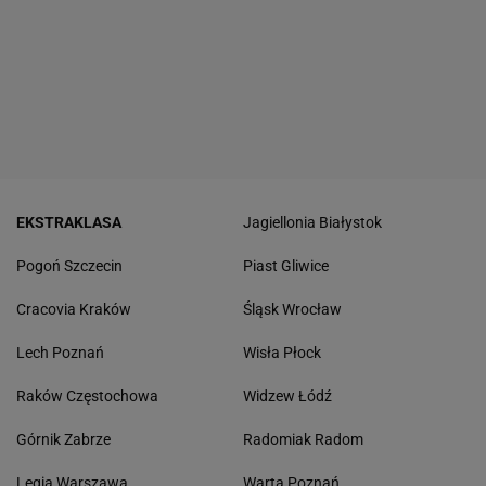
EKSTRAKLASA
Jagiellonia Białystok
Pogoń Szczecin
Piast Gliwice
Cracovia Kraków
Śląsk Wrocław
Lech Poznań
Wisła Płock
Raków Częstochowa
Widzew Łódź
Górnik Zabrze
Radomiak Radom
Legia Warszawa
Warta Poznań