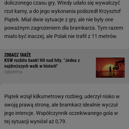
doliczonego czasu gry. Wtedy udało się wywalczyć
rzut karny, a do jego wykonania podszedł Krzysztof
Piątek. Miał dwie sytuacje z gry, ale nie były one
poważnym zagrożeniem dla bramkarza. Tym razem
miało być inaczej, ale Polak nie trafił z 11 metrów.
KSW rozbiło bank! Hit nad hity. "Jedna z
najdroższych walk w historii"
SUBSKRYPCJA
Piątek wziął kilkumetrowy rozbieg, uderzył nisko w
swoją prawą stronę, ale bramkarz idealnie wyczuł
jego intencje. Współczynnik oczekiwanego gola w
tej sytuacji wyniósł aż 0,79.