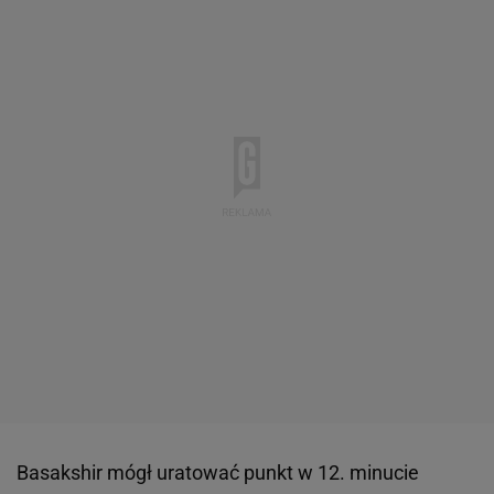
Basakshir mógł uratować punkt w 12. minucie