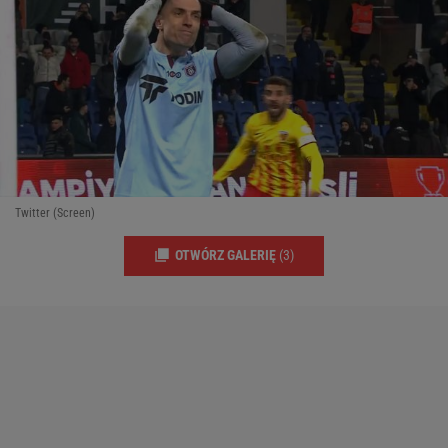
Twitter (Screen)
OTWÓRZ GALERIĘ
(3)