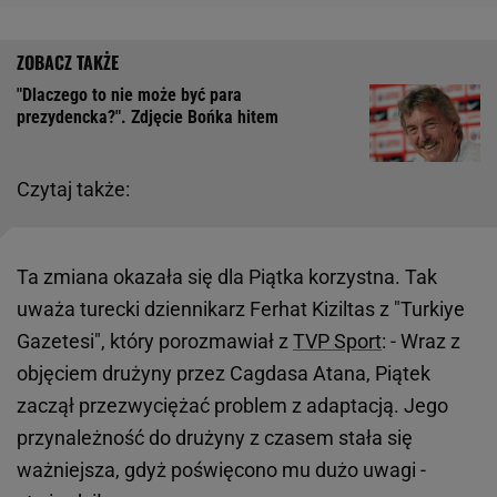
"Dlaczego to nie może być para
prezydencka?". Zdjęcie Bońka hitem
Czytaj także:
Ta zmiana okazała się dla Piątka korzystna. Tak
uważa turecki dziennikarz Ferhat Kiziltas z "Turkiye
Gazetesi", który porozmawiał z
TVP Sport
: - Wraz z
objęciem drużyny przez Cagdasa Atana, Piątek
zaczął przezwyciężać problem z adaptacją. Jego
przynależność do drużyny z czasem stała się
ważniejsza, gdyż poświęcono mu dużo uwagi -