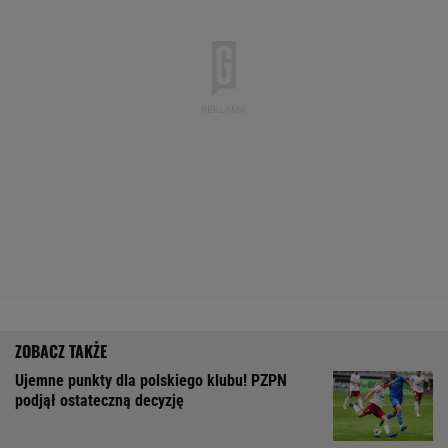
Ujemne punkty dla polskiego klubu! PZPN
podjął ostateczną decyzję