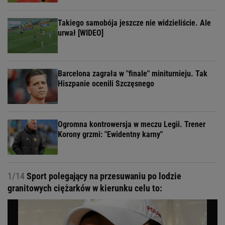
Takiego samobója jeszcze nie widzieliście. Ale
urwał [WIDEO]
Barcelona zagrała w "finale" miniturnieju. Tak
Hiszpanie ocenili Szczęsnego
Ogromna kontrowersja w meczu Legii. Trener
Korony grzmi: "Ewidentny karny"
1/14
Sport polegający na przesuwaniu po lodzie
granitowych ciężarków w kierunku celu to: