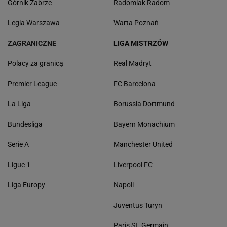
Górnik Zabrze
Radomiak Radom
Legia Warszawa
Warta Poznań
ZAGRANICZNE
LIGA MISTRZÓW
Polacy za granicą
Real Madryt
Premier League
FC Barcelona
La Liga
Borussia Dortmund
Bundesliga
Bayern Monachium
Serie A
Manchester United
Ligue 1
Liverpool FC
Liga Europy
Napoli
Juventus Turyn
Paris St. Germain