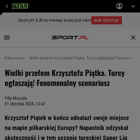
Piłka nożna
Wielki przełom Krzysztofa Piątka. Turcy ogłaszają! Fenomenalny 
Wielki przełom Krzysztofa Piątka. Turcy
ogłaszają! Fenomenalny scenariusz
Filip Macuda
31 stycznia 2024, 12:47
Krzysztof Piątek w końcu odnalazł swoje miejsce
na mapie piłkarskiej Europy? Napastnik odzyskał
skuteczność i w tym sezonie tureckiej Super Lig