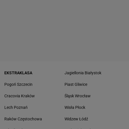
EKSTRAKLASA
Jagiellonia Białystok
Pogoń Szczecin
Piast Gliwice
Cracovia Kraków
Śląsk Wrocław
Lech Poznań
Wisła Płock
Raków Częstochowa
Widzew Łódź