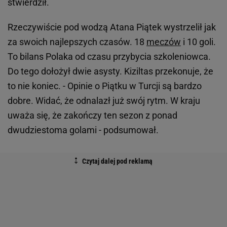
stwierdził.
Rzeczywiście pod wodzą Atana Piątek wystrzelił jak
za swoich najlepszych czasów. 18
meczów
i 10 goli.
To bilans Polaka od czasu przybycia szkoleniowca.
Do tego dołożył dwie asysty. Kiziltas przekonuje, że
to nie koniec. - Opinie o Piątku w Turcji są bardzo
dobre. Widać, że odnalazł już swój rytm. W kraju
uważa się, że zakończy ten sezon z ponad
dwudziestoma golami - podsumował.