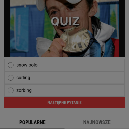
snow polo
curling
zorbing
NASTĘPNE PYTANIE
POPULARNE
NAJNOWSZE