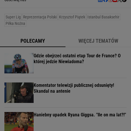
Super Lig
Reprezentacja Polski
Krzysztof Piątek
Istanbul Basaksehir
Piłka Nożna
POLECAMY
WIĘCEJ TEMATÓW
Gdzie obejrzeć ostatni etap Tour de France? O
której jedzie Niewiadoma?
Komentator telewizji publicznej odsunięty!
Skandal na antenie
Haniebny upadek Ryana Giggsa. "Ile on ma lat?!"