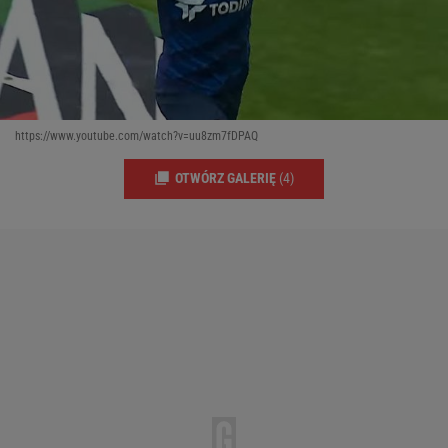
https://www.youtube.com/watch?v=uu8zm7fDPAQ
OTWÓRZ GALERIĘ
(4)