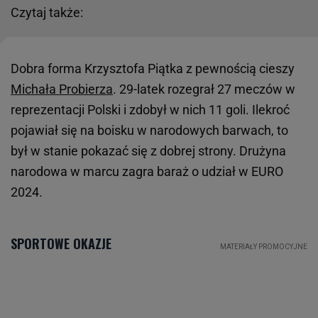
Czytaj także:
Dobra forma Krzysztofa Piątka z pewnością cieszy
Michała Probierza
. 29-latek rozegrał 27 meczów w
reprezentacji Polski i zdobył w nich 11 goli. Ilekroć
pojawiał się na boisku w narodowych barwach, to
był w stanie pokazać się z dobrej strony. Drużyna
narodowa w marcu zagra baraż o udział w EURO
2024.