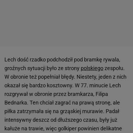
Lech dość rzadko podchodził pod bramkę rywala,
groźnych sytuacji było ze strony
polskiego
zespołu.
W obronie też popełniał błędy. Niestety, jeden z nich
okazał się bardzo kosztowny. W 77. minucie Lech
rozgrywał w obronie przez bramkarza, Filipa
Bednarka. Ten chciał zagrać na prawą stronę, ale
piłka zatrzymała się na grząskiej murawie. Padał
intensywny deszcz od dłuższego czasu, były już
kałuże na trawie, więc golkiper powinien delikatne