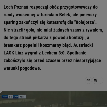
Lech Poznań rozpoczął obóz przygotowawczy do
rundy wiosennej w tureckim Belek, ale pierwszy
sparing zakończył się katastrofą dla "Kolejorza".
Nie strzelił gola, nie miał żadnych szans z rywalem,
do tego stracił piłkarza z powodu kontuzji, a
bramkarz popełnił koszmarny błąd. Austriacki
LASK Linz wygrał z Lechem 3:0. Spotkanie
zakończyło się przed czasem przez niesprzyjające
warunki pogodowe.