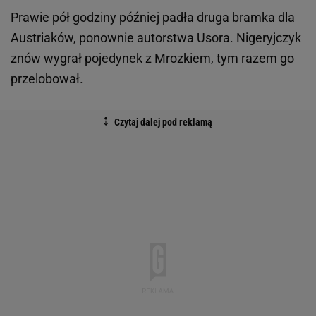
Prawie pół godziny później padła druga bramka dla
Austriaków, ponownie autorstwa Usora. Nigeryjczyk
znów wygrał pojedynek z Mrozkiem, tym razem go
przelobował.