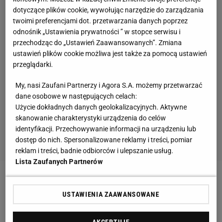
dotyczące plików cookie, wywołując narzędzie do zarządzania
twoimi preferencjami dot. przetwarzania danych poprzez
odnośnik „Ustawienia prywatności ” w stopce serwisu i
przechodząc do „Ustawień Zaawansowanych”. Zmiana
ustawień plików cookie możliwa jest także za pomocą ustawień
przeglądarki.
My, nasi Zaufani Partnerzy i Agora S.A. możemy przetwarzać
dane osobowe w następujących celach:
Użycie dokładnych danych geolokalizacyjnych. Aktywne
skanowanie charakterystyki urządzenia do celów
identyfikacji. Przechowywanie informacji na urządzeniu lub
dostęp do nich. Spersonalizowane reklamy i treści, pomiar
reklam i treści, badnie odbiorców i ulepszanie usług.
Lista Zaufanych Partnerów
Zobacz wideo
Nowy trener Lecha. Sensacyjna
USTAWIENIA ZAAWANSOWANE
decyzja