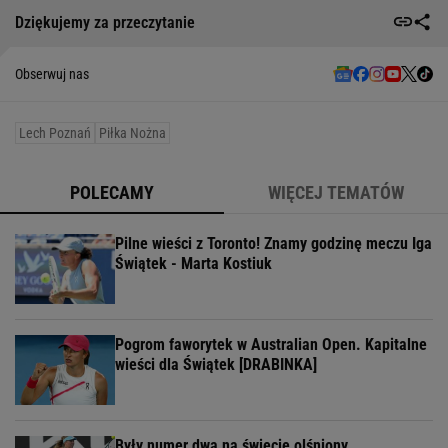
Dziękujemy za przeczytanie
Obserwuj nas
Lech Poznań
Piłka Nożna
POLECAMY
WIĘCEJ TEMATÓW
Pilne wieści z Toronto! Znamy godzinę meczu Iga
Świątek - Marta Kostiuk
Pogrom faworytek w Australian Open. Kapitalne
wieści dla Świątek [DRABINKA]
Były numer dwa na świecie olśniony