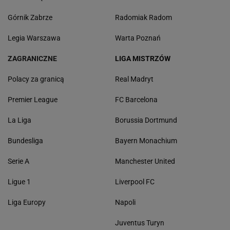
Górnik Zabrze
Radomiak Radom
Legia Warszawa
Warta Poznań
ZAGRANICZNE
LIGA MISTRZÓW
Polacy za granicą
Real Madryt
Premier League
FC Barcelona
La Liga
Borussia Dortmund
Bundesliga
Bayern Monachium
Serie A
Manchester United
Ligue 1
Liverpool FC
Liga Europy
Napoli
Juventus Turyn