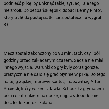
podnieść piłkę, by uniknąć takiej sytuacji, ale tego
nie zrobił. Do bezpańskiej piłki dopadł Lenny Pintor,
który trafił do pustej siatki. Linz ostatecznie wygrał
3:0.
Mecz został zakończony po 90 minutach, czyli pół
godziny przed zakładanym czasem. Sędzia nie miał
innego wyjścia. Warunki do gry były coraz gorsze,
praktycznie nie dało się grać płynnie w piłkę. Do tego
na tej grząskiej murawie kontuzji nabawił się Artur
Sobiech, który wszedł z ławki. Schodził z grymasem
bólu i opatrunkiem na nodze, najprawdopodobniej
doszło do kontuzji kolana.