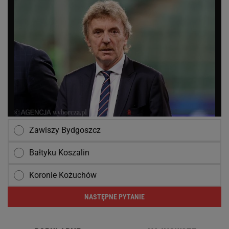
Zawiszy Bydgoszcz
Bałtyku Koszalin
Koronie Kożuchów
NASTĘPNE PYTANIE