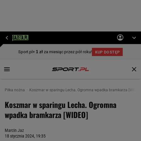
Piłka nożna
Koszmar w sparingu Lecha. Ogromna wpadka bramkarza [WIDEO
Koszmar w sparingu Lecha. Ogromna
wpadka bramkarza [WIDEO]
Marcin Jaz
18 stycznia 2024, 19:35