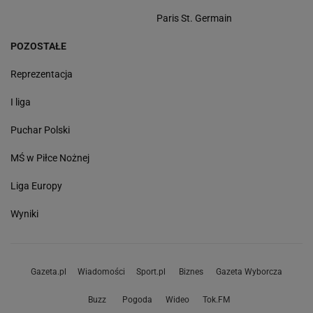
Paris St. Germain
POZOSTAŁE
Reprezentacja
I liga
Puchar Polski
MŚ w Piłce Nożnej
Liga Europy
Wyniki
Gazeta.pl
Wiadomości
Sport.pl
Biznes
Gazeta Wyborcza
Buzz
Pogoda
Wideo
Tok.FM