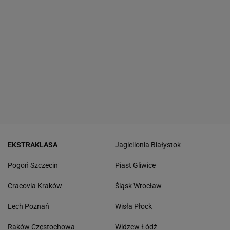
EKSTRAKLASA
Jagiellonia Białystok
Pogoń Szczecin
Piast Gliwice
Cracovia Kraków
Śląsk Wrocław
Lech Poznań
Wisła Płock
Raków Częstochowa
Widzew Łódź