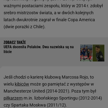
ważnymi postaciami zespołu, który w 2014 r. zdobył
srebro mistrzostw świata, a w dwóch kolejnych
latach dwukrotnie zagrał w finale Copa America
(dwie porażki z Chile).
UEFA doceniła Polaków. Dwa nazwiska są na
liście
Jeśli chodzi o karierę klubową Marcosa Rojo, to
wielu
kibiców
może go pamiętać z występów w
Manchesterze United (2014-2021). Poza tym był
piłkarzem
m.in. lizbońskiego Sportingu (2012-2014)
czy Spartaka Moskwa (2011/12).