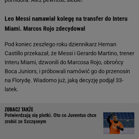
Leo Messi namawiał kolegę na transfer do Interu
Miami. Marcos Rojo zdecydował
Pod koniec zeszłego roku dziennikarz Hernan
Castillo przekazał, że Messi i Gerardo Martino, trener
Interu Miami, dzwonili do Marcosa Rojo, obrońcy
Boca Juniors, i próbowali namówić go do przenosin
na Florydę. Wiadomo już, jaką decyzję podjął 33-
latek.
Potwierdzają się plotki. Oto co Juventus chce
zrobić ze Szczęsnym