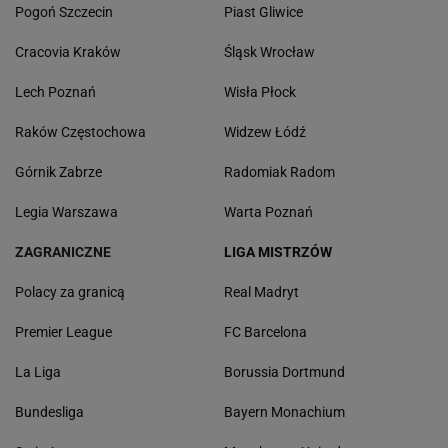
Pogoń Szczecin
Piast Gliwice
Cracovia Kraków
Śląsk Wrocław
Lech Poznań
Wisła Płock
Raków Częstochowa
Widzew Łódź
Górnik Zabrze
Radomiak Radom
Legia Warszawa
Warta Poznań
ZAGRANICZNE
LIGA MISTRZÓW
Polacy za granicą
Real Madryt
Premier League
FC Barcelona
La Liga
Borussia Dortmund
Bundesliga
Bayern Monachium