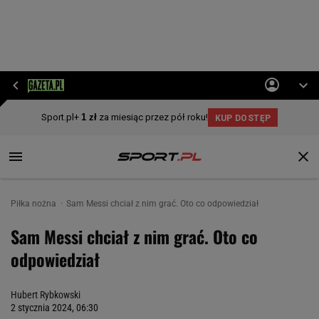
Piłka nożna
Sam Messi chciał z nim grać. Oto co odpowiedział
Sam Messi chciał z nim grać. Oto co
odpowiedział
Hubert Rybkowski
2 stycznia 2024, 06:30