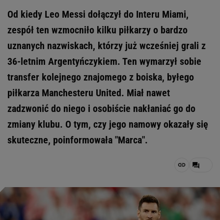
Od kiedy Leo Messi dołączył do Interu Miami,
zespół ten wzmocniło kilku piłkarzy o bardzo
uznanych nazwiskach, którzy już wcześniej grali z
36-letnim Argentyńczykiem. Ten wymarzył sobie
transfer kolejnego znajomego z boiska, byłego
piłkarza Manchesteru United. Miał nawet
zadzwonić do niego i osobiście nakłaniać go do
zmiany klubu. O tym, czy jego namowy okazały się
skuteczne, poinformowała "Marca".