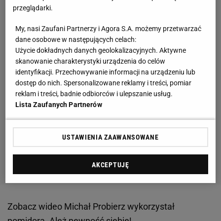
przeglądarki.
My, nasi Zaufani Partnerzy i Agora S.A. możemy przetwarzać
dane osobowe w następujących celach:
Użycie dokładnych danych geolokalizacyjnych. Aktywne
skanowanie charakterystyki urządzenia do celów
identyfikacji. Przechowywanie informacji na urządzeniu lub
dostęp do nich. Spersonalizowane reklamy i treści, pomiar
reklam i treści, badnie odbiorców i ulepszanie usług.
Lista Zaufanych Partnerów
USTAWIENIA ZAAWANSOWANE
AKCEPTUJĘ
Zobacz wideo
Michał Probierz wykorzystał
pomidora. Ależ pewność siebie!