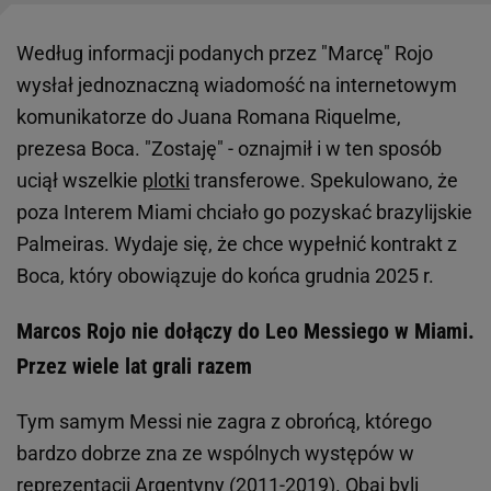
Według informacji podanych przez "Marcę" Rojo
wysłał jednoznaczną wiadomość na internetowym
komunikatorze do Juana Romana Riquelme,
prezesa Boca. "Zostaję" - oznajmił i w ten sposób
uciął wszelkie
plotki
transferowe. Spekulowano, że
poza Interem Miami chciało go pozyskać brazylijskie
Palmeiras. Wydaje się, że chce wypełnić kontrakt z
Boca, który obowiązuje do końca grudnia 2025 r.
Marcos Rojo nie dołączy do Leo Messiego w Miami.
Przez wiele lat grali razem
Tym samym Messi nie zagra z obrońcą, którego
bardzo dobrze zna ze wspólnych występów w
reprezentacji Argentyny (2011-2019). Obaj byli