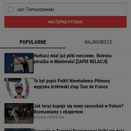
Jan Tomaszewski
NASTĘPNE PYTANIE
POPULARNE
NAJNOWSZE
Hurkacz miał już piłki meczowe. Bolesna
porażka w Montrealu! [ZAPIS RELACJI]
To był popis Polki! Niewiadoma-Phinney
wygrywa królewski etap Tour de France
Jak teraz kupuje się nowy samochód w Polsce?
Rozmawiamy z ekspertem
MATERIAŁ PROMOCYJNY