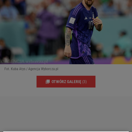
Fot. Kuba Atys / Agencja Wyborcza.pl
OTWÓRZ GALERIĘ
(3)