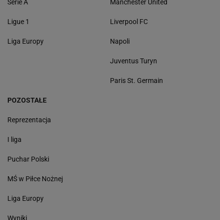
Serie A
Manchester United
Ligue 1
Liverpool FC
Liga Europy
Napoli
Juventus Turyn
Paris St. Germain
POZOSTAŁE
Reprezentacja
I liga
Puchar Polski
MŚ w Piłce Nożnej
Liga Europy
Wyniki