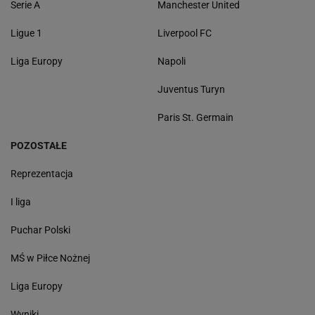
Serie A
Manchester United
Ligue 1
Liverpool FC
Liga Europy
Napoli
Juventus Turyn
Paris St. Germain
POZOSTAŁE
Reprezentacja
I liga
Puchar Polski
MŚ w Piłce Nożnej
Liga Europy
Wyniki