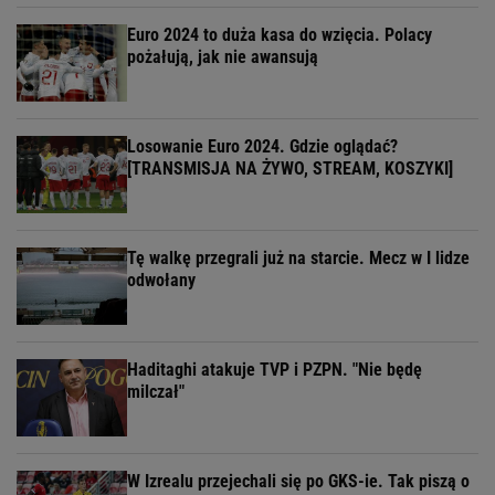
Euro 2024 to duża kasa do wzięcia. Polacy
pożałują, jak nie awansują
Losowanie Euro 2024. Gdzie oglądać?
[TRANSMISJA NA ŻYWO, STREAM, KOSZYKI]
Tę walkę przegrali już na starcie. Mecz w I lidze
odwołany
Haditaghi atakuje TVP i PZPN. "Nie będę
milczał"
W Izrealu przejechali się po GKS-ie. Tak piszą o