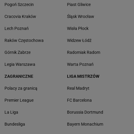
Pogoń Szczecin
Piast Gliwice
Cracovia Kraków
Śląsk Wrocław
Lech Poznań
Wisła Płock
Raków Częstochowa
Widzew Łódź
Górnik Zabrze
Radomiak Radom
Legia Warszawa
Warta Poznań
ZAGRANICZNE
LIGA MISTRZÓW
Polacy za granicą
Real Madryt
Premier League
FC Barcelona
La Liga
Borussia Dortmund
Bundesliga
Bayern Monachium