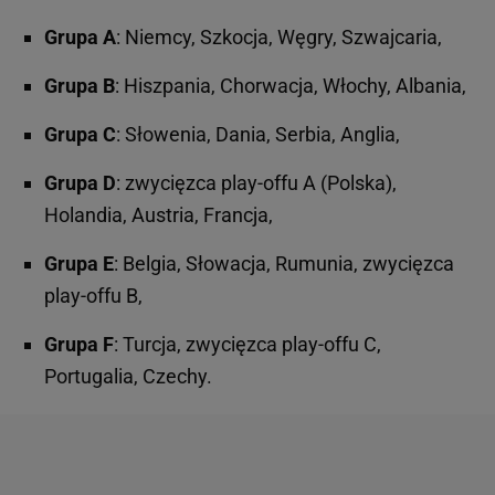
Grupa A
: Niemcy, Szkocja, Węgry, Szwajcaria,
Grupa B
: Hiszpania, Chorwacja, Włochy, Albania,
Grupa C
: Słowenia, Dania, Serbia, Anglia,
Grupa D
: zwycięzca play-offu A (Polska),
Holandia, Austria, Francja,
Grupa E
: Belgia, Słowacja, Rumunia, zwycięzca
play-offu B,
Grupa F
: Turcja, zwycięzca play-offu C,
Portugalia, Czechy.