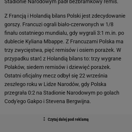
Stadionie Narodowym padł bezbramkowy remis.
Z Francją i Holandią bilans Polski jest zdecydowanie
gorszy. Francuzi ograli biało-czerwonych w 1/8
finału ostatniego mundialu, gdy wygrali 3:1 m.in. po
dublecie Kyliana Mbappe. Z Francuzami Polska ma
trzy zwycięstwa, pięć remisów i osiem porażek. W
przypadku starć z Holandią bilans to: trzy wygrane
Polaków, siedem remisów i dziewięć porażek.
Ostatni oficjalny mecz odbył się 22 września
zeszłego roku w Lidze Narodów, gdy Polska
przegrała 0:2 na Stadionie Narodowym po golach
Cody'ego Gakpo i Stevena Bergwijna.