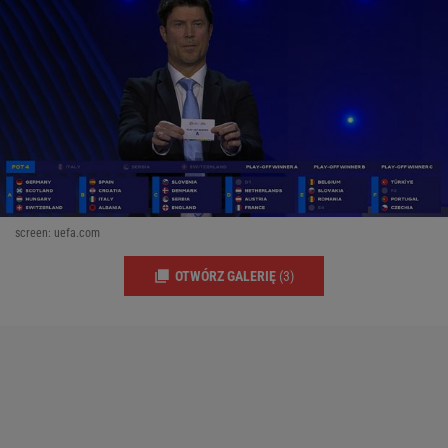
screen: uefa.com
OTWÓRZ GALERIĘ
(3)