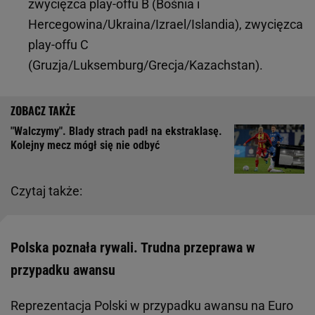
zwycięzca play-offu B (Bośnia i
Hercegowina/Ukraina/Izrael/Islandia), zwycięzca
play-offu C
(Gruzja/Luksemburg/Grecja/Kazachstan).
"Walczymy". Blady strach padł na ekstraklasę.
Kolejny mecz mógł się nie odbyć
Czytaj także:
Polska poznała rywali. Trudna przeprawa w
przypadku awansu
Reprezentacja Polski w przypadku awansu na Euro