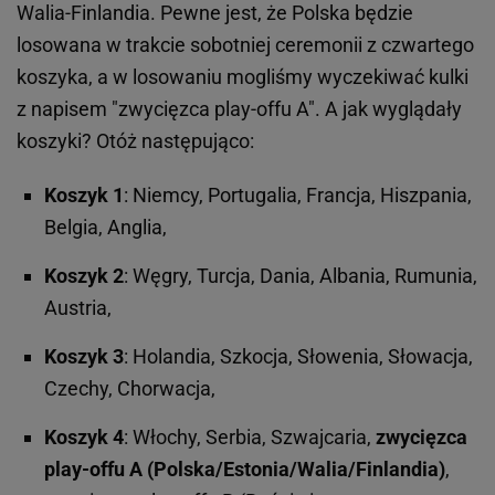
Walia-Finlandia. Pewne jest, że Polska będzie
losowana w trakcie sobotniej ceremonii z czwartego
koszyka, a w losowaniu mogliśmy wyczekiwać kulki
z napisem "zwycięzca play-offu A". A jak wyglądały
koszyki? Otóż następująco:
Koszyk 1
: Niemcy, Portugalia, Francja, Hiszpania,
Belgia, Anglia,
Koszyk 2
: Węgry, Turcja, Dania, Albania, Rumunia,
Austria,
Koszyk 3
: Holandia, Szkocja, Słowenia, Słowacja,
Czechy, Chorwacja,
Koszyk 4
: Włochy, Serbia, Szwajcaria,
zwycięzca
play-offu A (Polska/Estonia/Walia/Finlandia)
,