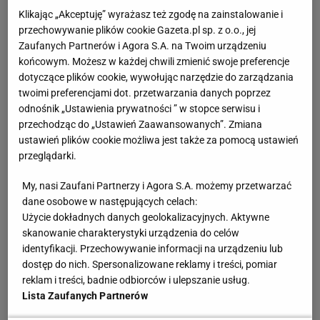
Klikając „Akceptuję” wyrażasz też zgodę na zainstalowanie i
przechowywanie plików cookie Gazeta.pl sp. z o.o., jej
Zaufanych Partnerów i Agora S.A. na Twoim urządzeniu
końcowym. Możesz w każdej chwili zmienić swoje preferencje
dotyczące plików cookie, wywołując narzędzie do zarządzania
twoimi preferencjami dot. przetwarzania danych poprzez
odnośnik „Ustawienia prywatności ” w stopce serwisu i
przechodząc do „Ustawień Zaawansowanych”. Zmiana
ustawień plików cookie możliwa jest także za pomocą ustawień
przeglądarki.
My, nasi Zaufani Partnerzy i Agora S.A. możemy przetwarzać
dane osobowe w następujących celach:
Użycie dokładnych danych geolokalizacyjnych. Aktywne
skanowanie charakterystyki urządzenia do celów
identyfikacji. Przechowywanie informacji na urządzeniu lub
dostęp do nich. Spersonalizowane reklamy i treści, pomiar
reklam i treści, badnie odbiorców i ulepszanie usług.
Lista Zaufanych Partnerów