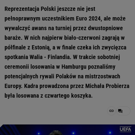
Reprezentacja Polski jeszcze nie jest
pełnoprawnym uczestnikiem Euro 2024, ale może
wywalczyć awans na turniej przez dwustopniowe
baraże. W nich najpierw biało-czerwoni zagrają w
półfinale z Estonią, a w finale czeka ich zwycięzca
spotkania Walia - Finlandia. W trakcie sobotniej
ceremonii losowania w Hamburgu poznaliśmy
potencjalnych rywali Polaków na mistrzostwach
Europy. Kadra prowadzona przez Michała Probierza
była losowana z czwartego koszyka.