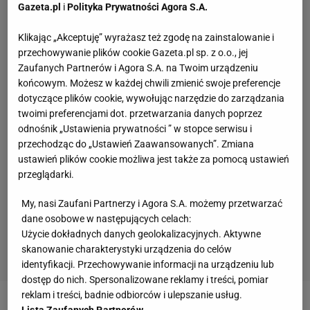
Gazeta.pl
i
Polityka Prywatności Agora S.A.
Klikając „Akceptuję” wyrażasz też zgodę na zainstalowanie i
przechowywanie plików cookie Gazeta.pl sp. z o.o., jej
Zaufanych Partnerów i Agora S.A. na Twoim urządzeniu
końcowym. Możesz w każdej chwili zmienić swoje preferencje
dotyczące plików cookie, wywołując narzędzie do zarządzania
twoimi preferencjami dot. przetwarzania danych poprzez
odnośnik „Ustawienia prywatności ” w stopce serwisu i
przechodząc do „Ustawień Zaawansowanych”. Zmiana
ustawień plików cookie możliwa jest także za pomocą ustawień
przeglądarki.
My, nasi Zaufani Partnerzy i Agora S.A. możemy przetwarzać
dane osobowe w następujących celach:
Użycie dokładnych danych geolokalizacyjnych. Aktywne
skanowanie charakterystyki urządzenia do celów
identyfikacji. Przechowywanie informacji na urządzeniu lub
dostęp do nich. Spersonalizowane reklamy i treści, pomiar
reklam i treści, badnie odbiorców i ulepszanie usług.