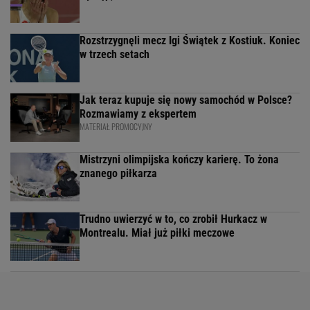
Rozstrzygnęli mecz Igi Świątek z Kostiuk. Koniec
w trzech setach
Jak teraz kupuje się nowy samochód w Polsce?
Rozmawiamy z ekspertem
MATERIAŁ PROMOCYJNY
Mistrzyni olimpijska kończy karierę. To żona
znanego piłkarza
Trudno uwierzyć w to, co zrobił Hurkacz w
Montrealu. Miał już piłki meczowe