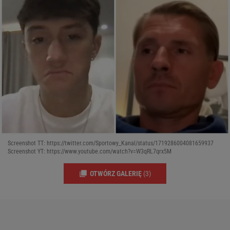
Screenshot TT: https://twitter.com/Sportowy_Kanal/status/1719286004081659937
Screenshot YT: https://www.youtube.com/watch?v=W3qRL7qrx5M
OTWÓRZ GALERIĘ
(3)