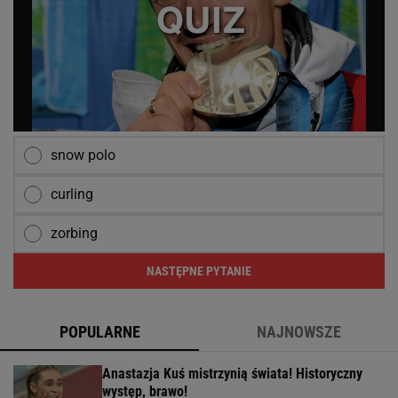
snow polo
curling
zorbing
NASTĘPNE PYTANIE
POPULARNE
NAJNOWSZE
Anastazja Kuś mistrzynią świata! Historyczny
występ, brawo!