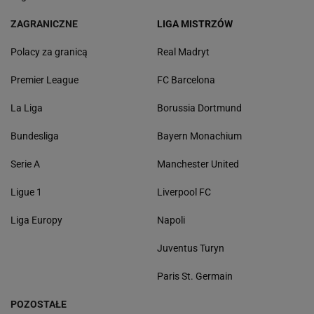
ZAGRANICZNE
LIGA MISTRZÓW
Polacy za granicą
Real Madryt
Premier League
FC Barcelona
La Liga
Borussia Dortmund
Bundesliga
Bayern Monachium
Serie A
Manchester United
Ligue 1
Liverpool FC
Liga Europy
Napoli
Juventus Turyn
Paris St. Germain
POZOSTAŁE