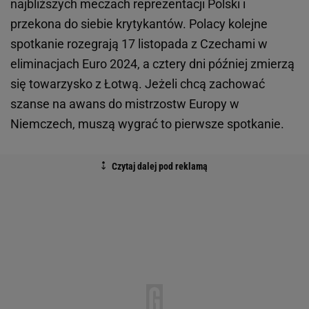
najbliższych meczach reprezentacji Polski i
przekona do siebie krytykantów. Polacy kolejne
spotkanie rozegrają 17 listopada z Czechami w
eliminacjach Euro 2024, a cztery dni później zmierzą
się towarzysko z Łotwą. Jeżeli chcą zachować
szanse na awans do mistrzostw Europy w
Niemczech, muszą wygrać to pierwsze spotkanie.