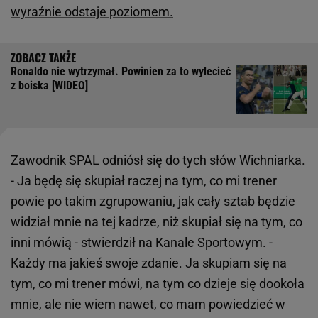
wyraźnie odstaje poziomem.
Ronaldo nie wytrzymał. Powinien za to wylecieć
z boiska [WIDEO]
Zawodnik SPAL odniósł się do tych słów Wichniarka.
- Ja będę się skupiał raczej na tym, co mi trener
powie po takim zgrupowaniu, jak cały sztab będzie
widział mnie na tej kadrze, niż skupiał się na tym, co
inni mówią - stwierdził na Kanale Sportowym. -
Każdy ma jakieś swoje zdanie. Ja skupiam się na
tym, co mi trener mówi, na tym co dzieje się dookoła
mnie, ale nie wiem nawet, co mam powiedzieć w