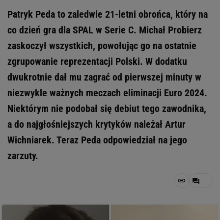
Patryk Peda to zaledwie 21-letni obrońca, który na
co dzień gra dla SPAL w Serie C. Michał Probierz
zaskoczył wszystkich, powołując go na ostatnie
zgrupowanie reprezentacji Polski. W dodatku
dwukrotnie dał mu zagrać od pierwszej minuty w
niezwykle ważnych meczach eliminacji Euro 2024.
Niektórym nie podobał się debiut tego zawodnika,
a do najgłośniejszych krytyków należał Artur
Wichniarek. Teraz Peda odpowiedział na jego
zarzuty.