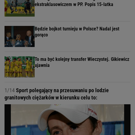
ekstraklasowiczem w PP. Popis 15-latka
Będzie bojkot turnieju w Polsce? Nadal jest
gorąco
To ma być kolejny transfer Wieczystej. Gikiewicz
ujawnia
1/14
Sport polegający na przesuwaniu po lodzie
granitowych ciężarków w kierunku celu to: