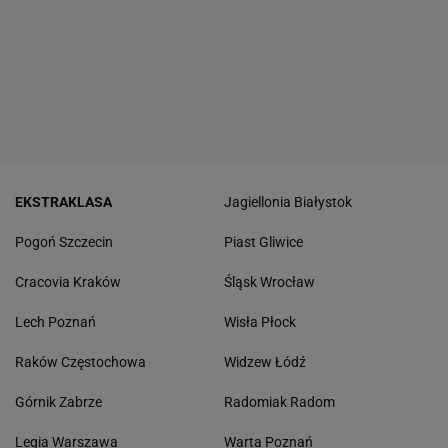
EKSTRAKLASA
Jagiellonia Białystok
Pogoń Szczecin
Piast Gliwice
Cracovia Kraków
Śląsk Wrocław
Lech Poznań
Wisła Płock
Raków Częstochowa
Widzew Łódź
Górnik Zabrze
Radomiak Radom
Legia Warszawa
Warta Poznań