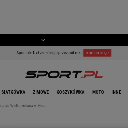
ZIECKO
MOTO
SIATKÓWKA
ZIMOWE
KOSZYKÓWKA
MOTO
INNE
ie grać. Wielka zmiana w życiu