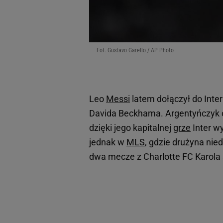
Fot. Gustavo Garello / AP Photo
Leo
Messi
latem dołączył do Inte
Davida Beckhama. Argentyńczyk o
dzięki jego kapitalnej
grze
Inter w
jednak w
MLS
, gdzie drużyna nie
dwa mecze z Charlotte FC Karola Ś