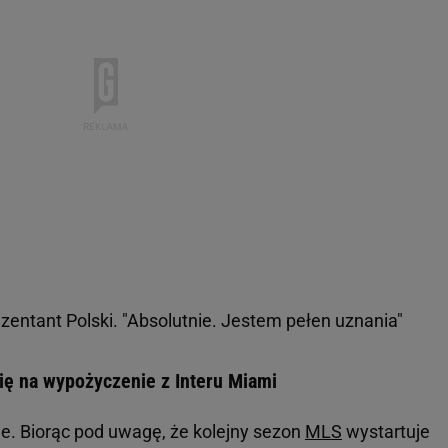
zentant Polski. "Absolutnie. Jestem pełen uznania"
ię na wypożyczenie z Interu Miami
e. Biorąc pod uwagę, że kolejny sezon
MLS
wystartuje