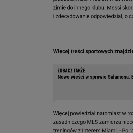
zimie do innego klubu. Messi skorzy
i zdecydowanie odpowiedział, o 
Więcej treści sportowych znajdzi
Nowe wieści w sprawie Salamona. B
Więcej powiedział natomiast w r
zasadniczego MLS zamierza nieco
treningów z Interem Miami. - Po 