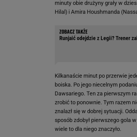
minuty obie drużyny grały w dzies
Hilal) i Amira Houshmanda (Nassaj
Runjaić odejdzie z Legii? Trener za
Kilkanaście minut po przerwie je
boiska. Po jego niecelnym podaniu
Dawsariego. Ten za pierwszym raz
zrobić to ponownie. Tym razem nie 
znalazł się w dobrej sytuacji. Odd
sposób zdobył pierwszego gola w 
wiele to dla niego znaczyło.