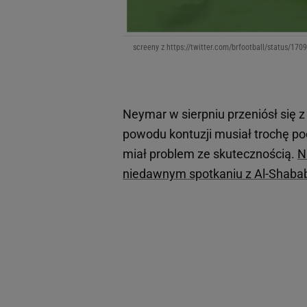
screeny z https://twitter.com/brfootball/status/1
Neymar w sierpniu przeniósł się 
powodu kontuzji musiał trochę poc
miał problem ze skutecznością.
N
niedawnym spotkaniu z Al-Shabab (