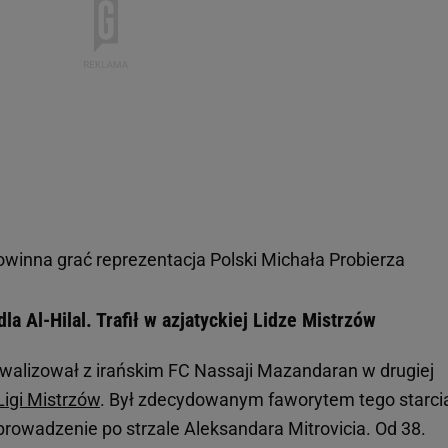
owinna grać reprezentacja Polski Michała Probierza
la Al-Hilal. Trafił w azjatyckiej Lidze Mistrzów
ywalizował z irańskim FC Nassaji Mazandaran w drugiej
Ligi Mistrzów
. Był zdecydowanym faworytem tego starcia
prowadzenie po strzale Aleksandara Mitrovicia. Od 38.