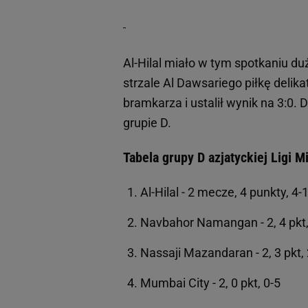
Al-Hilal miało w tym spotkaniu du
strzale Al Dawsariego piłkę delikat
bramkarza i ustalił wynik na 3:0
grupie D.
Tabela grupy D azjatyckiej Ligi M
Al-Hilal - 2 mecze, 4 punkty, 4
Navbahor Namangan - 2, 4 pkt,
Nassaji Mazandaran - 2, 3 pkt, 
Mumbai City - 2, 0 pkt, 0-5