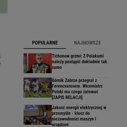
POPULARNE
NAJNOWSZE
,
Tichonow grzmi: Z Polakami
należy postąpić dokładnie tak
w
samo
Górnik Zabrze przegrał z
Ferencvarosem. Wicemistrz
Polski ma czego żałować
[ZAPIS RELACJI]
Jakość energii elektrycznej w
przemyśle - klucz do
niezawodności maszyn i
urządzeń