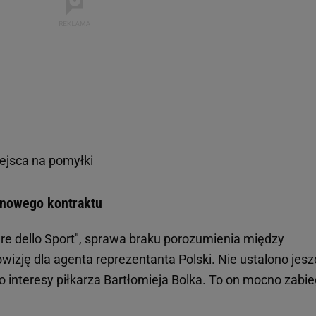
iejsca na pomyłki
ł nowego kontraktu
ere dello Sport", sprawa braku porozumienia między
prowizję dla agenta reprezentanta Polski. Nie ustalono jes
o interesy piłkarza Bartłomieja Bolka. To on mocno zabie