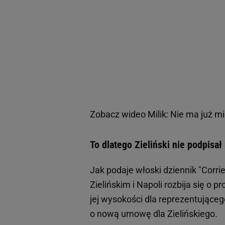
Zobacz wideo
Milik: Nie ma już m
To dlatego Zieliński nie podpisa
Jak podaje włoski dziennik "Corri
Zielińskim i Napoli rozbija się o 
jej wysokości dla reprezentująceg
o nową umowę dla Zielińskiego.