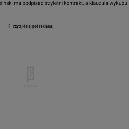
iński ma podpisać trzyletni kontrakt, a klauzula wykupu