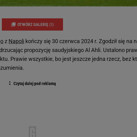
OTWÓRZ GALERIĘ
(3)
go
z
Napoli
kończy się 30 czerwca 2024 r. Zgodził się na
zucając propozycję saudyjskiego Al Ahli. Ustalono pra
u. Prawie wszystkie, bo jest jeszcze jedna rzecz, bez kt
ozumienia.