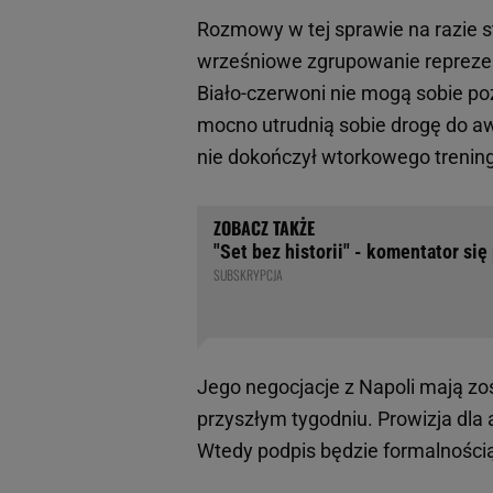
Rozmowy w tej sprawie na razie s
wrześniowe zgrupowanie reprezen
Biało-czerwoni nie mogą sobie po
mocno utrudnią sobie drogę do 
nie dokończył wtorkowego trening
"Set bez historii" - komentator się
SUBSKRYPCJA
Jego negocjacje z Napoli mają zo
przyszłym tygodniu. Prowizja dla a
Wtedy podpis będzie formalności