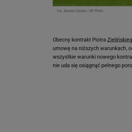
Fot. Antonio Calanni / AP Photo
Obecny kontrakt Piotra
Zielińskie
umowę na niższych warunkach, odr
wszystkie warunki nowego kontrakt
nie uda się osiągnąć pełnego por