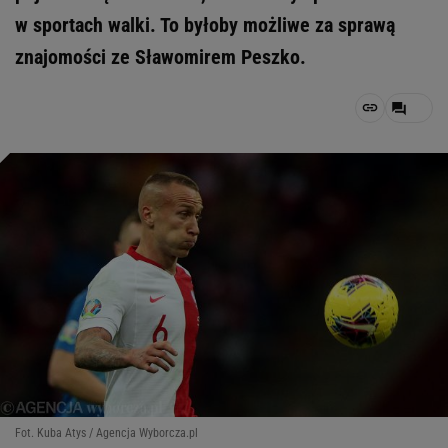
w sportach walki. To byłoby możliwe za sprawą
znajomości ze Sławomirem Peszko.
Fot. Kuba Atys / Agencja Wyborcza.pl