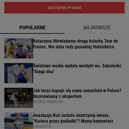
NASTĘPNE PYTANIE
POPULARNE
NAJNOWSZE
Katarzyna Niewiadoma drugą kolarką Tour de
France. Nie dała rady genialnej Holenderce
Światowe media wydały werdykt ws. Sabalenki.
"Sięga dna"
Jak teraz kupuje się nowy samochód w Polsce?
Rozmawiamy z ekspertem
MATERIAŁ PROMOCYJNY
Anastazja Kuś została mistrzynią świata.
"Kariera przez pośladki"? Mamy komentarz
SUBSKRYPCJA