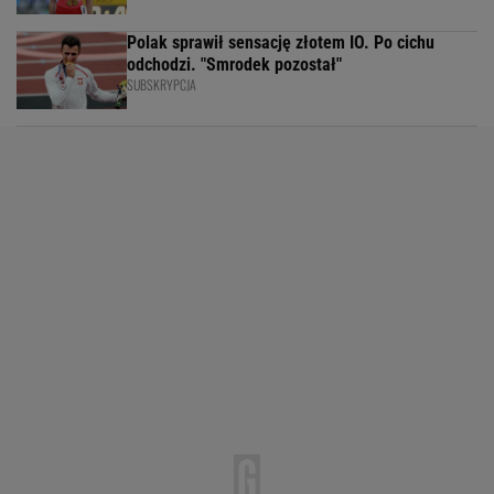
Polak sprawił sensację złotem IO. Po cichu
odchodzi. "Smrodek pozostał"
SUBSKRYPCJA