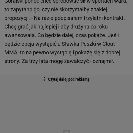
Góralski ponoć chce spróbować sił w
sportach walki
,
to zapytano go, czy nie skorzystałby z takiej
propozycji. - Na razie podpisałem trzyletni kontrakt.
Chcę grać jak najlepiej i aby drużyna co roku
awansowała. Co będzie dalej, czas pokaże. Jeśli
będzie opcja wystąpić u Sławka Peszki w Clout
MMA, to na pewno wystąpię i pokażę się z dobrej
strony. Za trzy lata mogę zawalczyć - oznajmił.