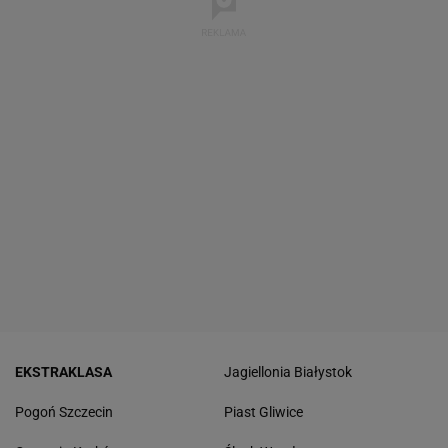
EKSTRAKLASA
Jagiellonia Białystok
Pogoń Szczecin
Piast Gliwice