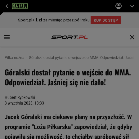
Piłka nożna
Góralski dostał pytanie o wejście do MMA. Odpowiedział. Jaśniej s
Góralski dostał pytanie o wejście do MMA.
Odpowiedział. Jaśniej się nie dało!
Hubert Rybkowski
3 września 2023, 13:33
Jacek Góralski ma ciekawe plany na przyszłość. W
programie "Loża Piłkarska" zapowiedział, że gdyby
pojawiła się możliwość, to chciałby spróbować sił