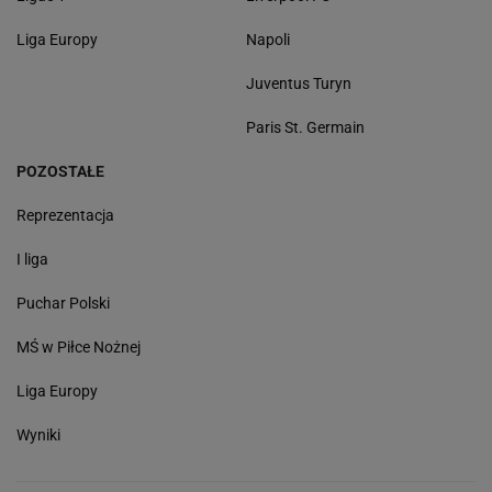
Liga Europy
Napoli
Juventus Turyn
Paris St. Germain
POZOSTAŁE
Reprezentacja
I liga
Puchar Polski
MŚ w Piłce Nożnej
Liga Europy
Wyniki