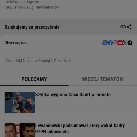
Dziękujemy za przeczytanie
Obserwuj nas
Clout MMA
Jacek Góralski
Piłka Nożna
POLECAMY
WIĘCEJ TEMATÓW
Szybka wygrana Coco Gauff w Toronto
Lewandowski podsumował afery wokół kadry.
PZPN odpowiada