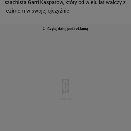
szachista Garri Kasparow, który od wielu lat walczy z
reżimem w swojej ojczyźnie.