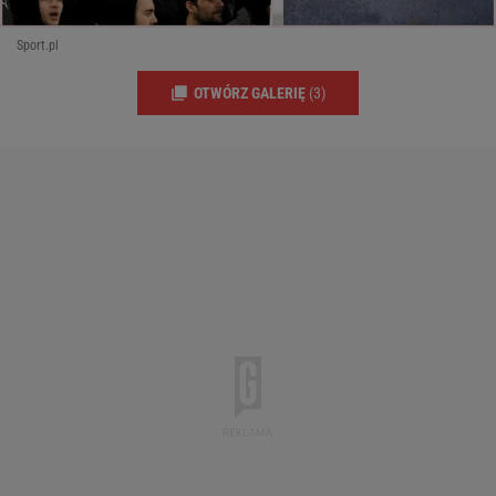
Sport.pl
OTWÓRZ GALERIĘ
(3)