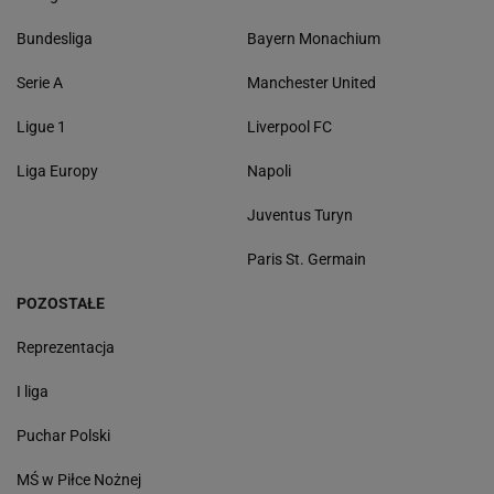
Bundesliga
Bayern Monachium
Serie A
Manchester United
Ligue 1
Liverpool FC
Liga Europy
Napoli
Juventus Turyn
Paris St. Germain
POZOSTAŁE
Reprezentacja
I liga
Puchar Polski
MŚ w Piłce Nożnej