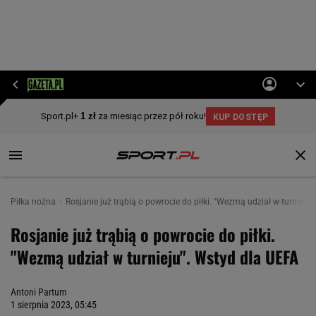
Piłka nożna
Rosjanie już trąbią o powrocie do piłki. "Wezmą udział w turnieju
Rosjanie już trąbią o powrocie do piłki.
"Wezmą udział w turnieju". Wstyd dla UEFA
Antoni Partum
1 sierpnia 2023, 05:45