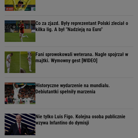
Co za zjazd. Były reprezentant Polski zleciał o
kilka lig. A był "Nadzieją na Euro"
Fani sprowokowali weterana. Nagle spojrzał w
majtki. Wymowny gest [WIDEO]
Historyczne wydarzenie na mundialu.
Debiutantki spełniły marzenia
Nie tylko Luis Figo. Kolejna osoba publicznie
wzywa Infantino do dymisji