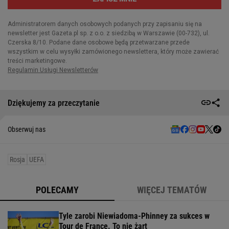
Dziękujemy za przeczytanie
Obserwuj nas
Rosja
UEFA
POLECAMY
WIĘCEJ TEMATÓW
Tyle zarobi Niewiadoma-Phinney za sukces w
Tour de France. To nie żart