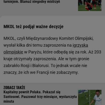
turniejem. Blamaż niegodny mistrzyń
MKOL też podjął ważne decyzje
MKOL, czyli Międzynarodowy Komitet Olimpijski,
wysłał kilka dni temu zaproszenia na
igrzyska
olimpijskie
w Paryżu, które odbędą się za rok. Aż 203
kraje otrzymały zaproszenia. Ale w tym gronie
zabrakło Rosji i Białorusi. To jednak wcale nie
znaczy, że ich we Francji nie zobaczymy.
Kapitalny powrót Polaka. Pokazał się
Santosowi. Pauzował trzy miesiące, wystarczyła
minuta