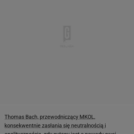
Thomas Bach, przewodniczący MKOL,
konsekwentnie zasłania się neutralnością i