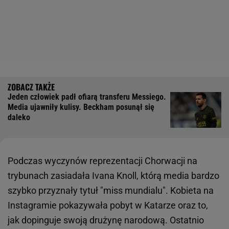
Jeden człowiek padł ofiarą transferu Messiego.
Media ujawniły kulisy. Beckham posunął się
daleko
Podczas wyczynów reprezentacji Chorwacji na
trybunach zasiadała Ivana Knoll, którą media bardzo
szybko przyznały tytuł "miss mundialu". Kobieta na
Instagramie pokazywała pobyt w Katarze oraz to,
jak dopinguje swoją drużynę narodową. Ostatnio