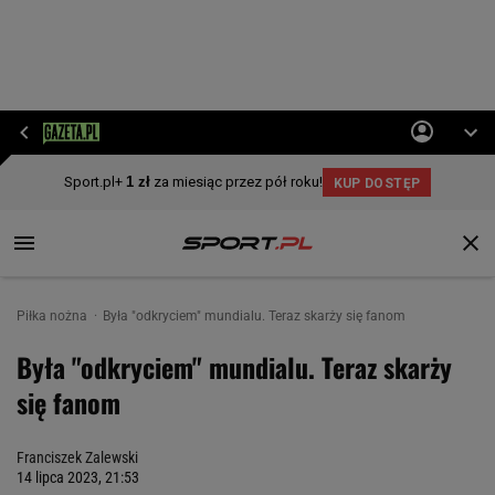
Piłka nożna
Była "odkryciem" mundialu. Teraz skarży się fanom
Była "odkryciem" mundialu. Teraz skarży
się fanom
Franciszek Zalewski
14 lipca 2023, 21:53