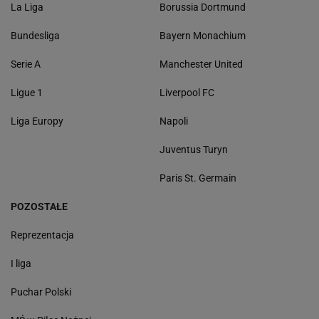
La Liga
Borussia Dortmund
Bundesliga
Bayern Monachium
Serie A
Manchester United
Ligue 1
Liverpool FC
Liga Europy
Napoli
Juventus Turyn
Paris St. Germain
POZOSTAŁE
Reprezentacja
I liga
Puchar Polski