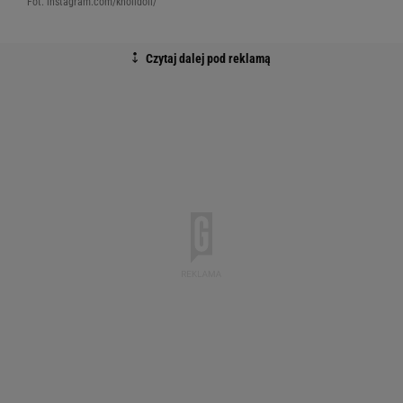
Fot. instagram.com/knolldoll/