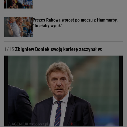
Prezes Rakowa wprost po meczu z Hammarby.
"To słaby wynik"
1/15
Zbigniew Boniek swoją karierę zaczynał w: