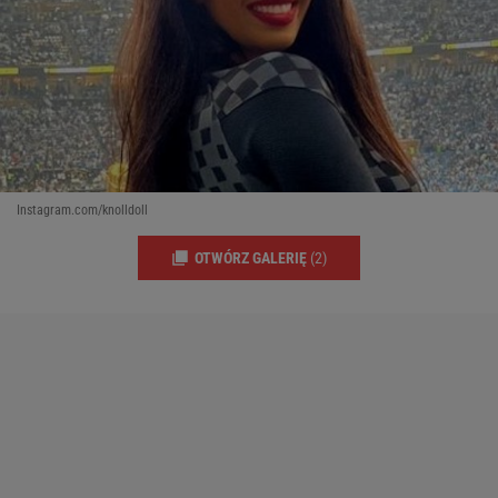
Instagram.com/knolldoll
OTWÓRZ GALERIĘ
(2)