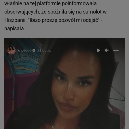
właśnie na tej platformie poinformowała
obserwujących, że spóźniła się na samolot w
Hiszpanii. "Ibizo proszę pozwól mi odejść" -
napisała.