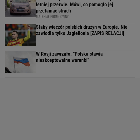
letniej przerwie. Mówi, co pomogło jej
przełamać strach
MATERIAŁ PROMOCYJNY
Słaby wieczór polskich drużyn w Europie. Nie
zawiodła tylko Jagiellonia [ZAPIS RELACJI]
W Rosji zawrzało. "Polska stawia
nieakceptowalne warunki"