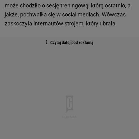
może chodziło o sesję treningową, którą ostatnio, a
jakże, pochwaliła się w social mediach. Wówczas
zaskoczyła internautów strojem, który ubrała
.