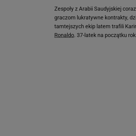
Zespoły z Arabii Saudyjskiej cora
graczom lukratywne kontrakty, d
tamtejszych ekip latem trafili Ka
Ronaldo
. 37-latek na początku roku