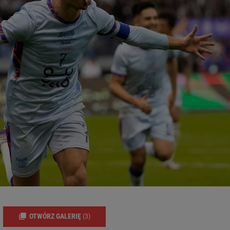
OTWÓRZ GALERIĘ
(3)