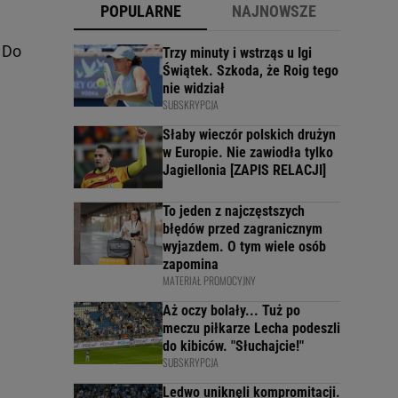
POPULARNE
NAJNOWSZE
 Do
Trzy minuty i wstrząs u Igi
Świątek. Szkoda, że Roig tego
nie widział
SUBSKRYPCJA
Słaby wieczór polskich drużyn
w Europie. Nie zawiodła tylko
Jagiellonia [ZAPIS RELACJI]
To jeden z najczęstszych
błędów przed zagranicznym
wyjazdem. O tym wiele osób
zapomina
MATERIAŁ PROMOCYJNY
Aż oczy bolały... Tuż po
meczu piłkarze Lecha podeszli
do kibiców. "Słuchajcie!"
SUBSKRYPCJA
Ledwo uniknęli kompromitacji.