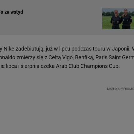
o za wstyd
y Nike zadebiutują, już w lipcu podczas touru w Japonii.
onaldo zmierzy się z Celtą Vigo, Benfiką, Paris Saint Ger
ie lipca i sierpnia czeka Arab Club Champions Cup.