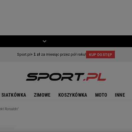
ZIECKO
MOTO
SIATKÓWKA
ZIMOWE
KOSZYKÓWKA
MOTO
INNE
ekt Ronaldo"