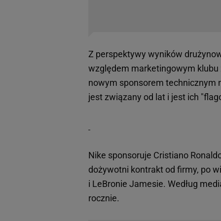
Z perspektywy wyników drużynowy
względem marketingowym klubu ze 
nowym sponsorem technicznym na 
jest związany od lat i jest ich "f
Nike sponsoruje Cristiano Ronald
dożywotni kontrakt od firmy, po w
i LeBronie Jamesie. Według media
rocznie.