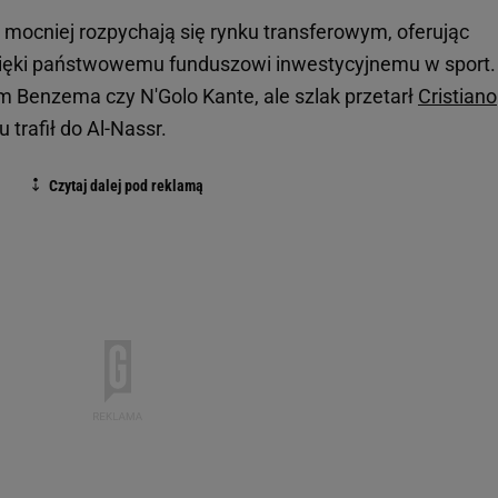
z mocniej rozpychają się rynku transferowym, oferując
zięki państwowemu funduszowi inwestycyjnemu w sport.
rim Benzema czy N'Golo Kante, ale szlak przetarł
Cristiano
 trafił do Al-Nassr.