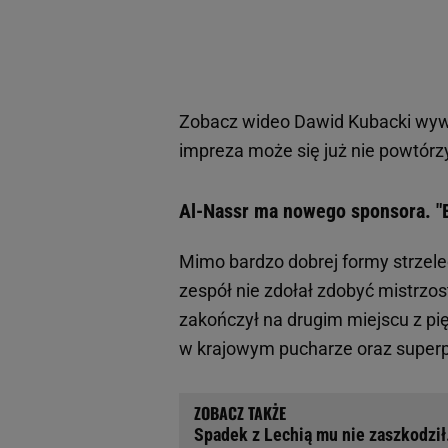
Zobacz wideo
Dawid Kubacki wywa
impreza może się już nie powtórz
Al-Nassr ma nowego sponsora. "E
Mimo bardzo dobrej formy strzele
zespół nie zdołał zdobyć mistrzost
zakończył na drugim miejscu z pię
w krajowym pucharze oraz superp
Spadek z Lechią mu nie zaszkodził. 