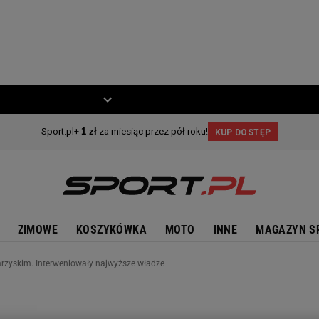
ZIECKO
MOTO
ZIMOWE
KOSZYKÓWKA
MOTO
INNE
MAGAZYN S
arzyskim. Interweniowały najwyższe władze