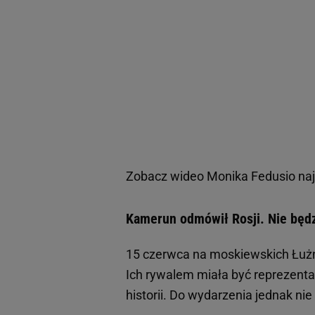
Zobacz wideo
Monika Fedusio naj
Kamerun odmówił Rosji. Nie będ
15 czerwca na moskiewskich Łużn
Ich rywalem miała być reprezenta
historii. Do wydarzenia jednak ni