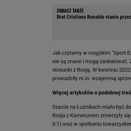
Brat Cristiano Ronaldo stanie prz
Jak czytamy w rosyjskim "Sport E
nie są znane i mogą zaskakiwać. 
stosunki z Rosją. W kwietniu 202
prowadziły m.in. wzajemną sprze
Więcej artykułów o podobnej treś
Starcie na Łużnikach miało być do
Rosja z Kamerunem zmierzyły się
6:1) oraz w spotkaniu towarzyski