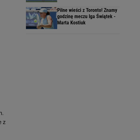
Pilne wieści z Toronto! Znamy
godzinę meczu Iga Świątek -
Marta Kostiuk
n.
e z