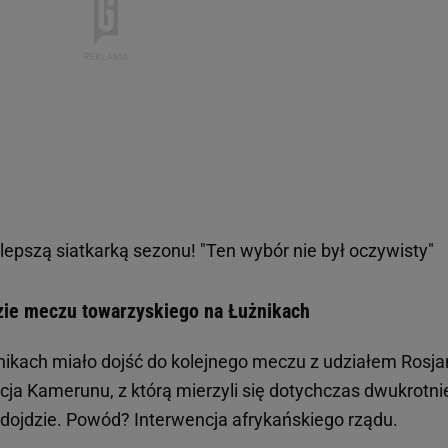
lepszą siatkarką sezonu! "Ten wybór nie był oczywisty"
zie meczu towarzyskiego na Łużnikach
ikach miało dojść do kolejnego meczu z udziałem Rosja
cja Kamerunu, z którą mierzyli się dotychczas dwukrotni
e dojdzie. Powód? Interwencja afrykańskiego rządu.