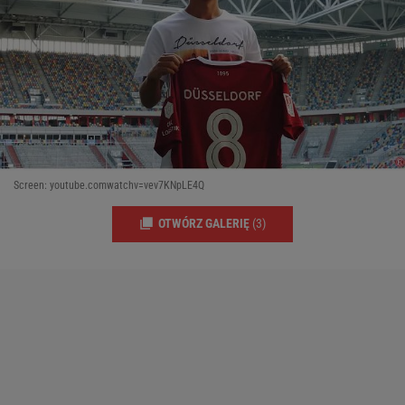
Screen: youtube.comwatchv=vev7KNpLE4Q
OTWÓRZ GALERIĘ
(3)