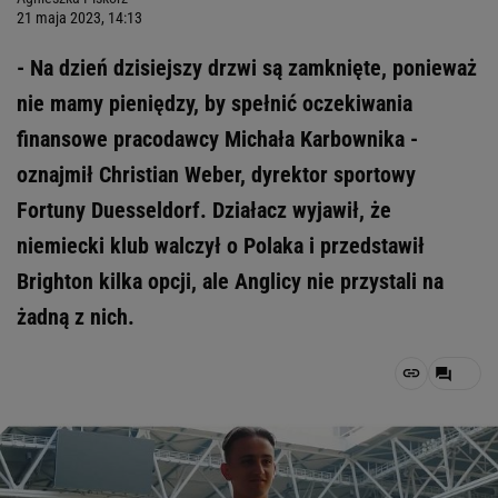
21 maja 2023, 14:13
- Na dzień dzisiejszy drzwi są zamknięte, ponieważ
nie mamy pieniędzy, by spełnić oczekiwania
finansowe pracodawcy Michała Karbownika -
oznajmił Christian Weber, dyrektor sportowy
Fortuny Duesseldorf. Działacz wyjawił, że
niemiecki klub walczył o Polaka i przedstawił
Brighton kilka opcji, ale Anglicy nie przystali na
żadną z nich.