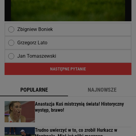
Zbigniew Boniek
Grzegorz Lato
Jan Tomaszewski
NASTĘPNE PYTANIE
POPULARNE
NAJNOWSZE
Anastazja Kuś mistrzynią świata! Historyczny
występ, brawo!
Trudno uwierzyć w to, co zrobił Hurkacz w