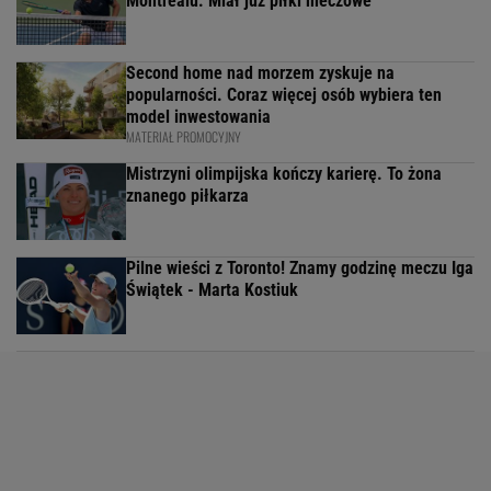
Montrealu. Miał już piłki meczowe
Second home nad morzem zyskuje na
popularności. Coraz więcej osób wybiera ten
model inwestowania
MATERIAŁ PROMOCYJNY
Mistrzyni olimpijska kończy karierę. To żona
znanego piłkarza
Pilne wieści z Toronto! Znamy godzinę meczu Iga
Świątek - Marta Kostiuk