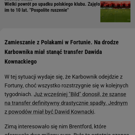
Wielki powrót po upadku polskiego klubu. Zajęło
im to 10 lat. "Pospolite ruszenie"
Zamieszanie z Polakami w Fortunie. Na drodze
Karbownika miał stanąć transfer Dawida
Kownackiego
W tej sytuacji wydaje się, że Karbownik odejdzie z
Fortuny, choć wszystko rozstrzygnie się w kolejnych
tygodniach.
Już wcześniej "Bild" donosił, że szanse
na transfer definitywny drastycznie spadły. Jednym
z powodów miał być Dawid Kownacki
.
Zimą interesowało się nim Brentford, które