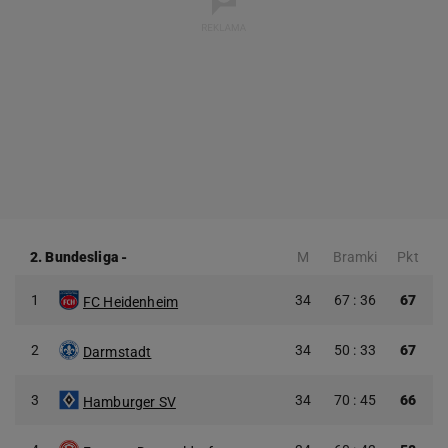
2. Bundesliga
-
M
Bramki
Pkt
1
34
67 : 36
67
FC Heidenheim
2
34
50 : 33
67
Darmstadt
3
34
70 : 45
66
Hamburger SV