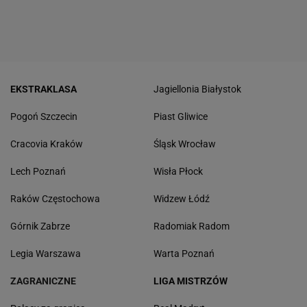
EKSTRAKLASA
Jagiellonia Białystok
Pogoń Szczecin
Piast Gliwice
Cracovia Kraków
Śląsk Wrocław
Lech Poznań
Wisła Płock
Raków Częstochowa
Widzew Łódź
Górnik Zabrze
Radomiak Radom
Legia Warszawa
Warta Poznań
ZAGRANICZNE
LIGA MISTRZÓW