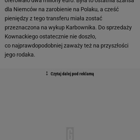
oferowało dwa miliony euro. Była to ostatnia szansa
dla Niemców na zarobienie na Polaku, a cześć
pieniędzy z tego transferu miała zostać
przeznaczona na wykup Karbownika. Do sprzedaży
Kownackiego ostatecznie nie doszło,
co najprawdopodobniej zaważy też na przyszłości
jego rodaka.