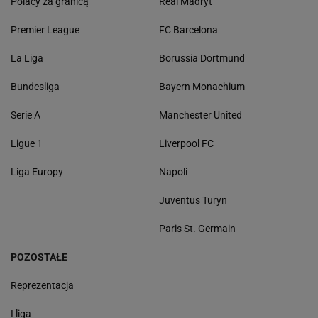
Polacy za granicą
Real Madryt
Premier League
FC Barcelona
La Liga
Borussia Dortmund
Bundesliga
Bayern Monachium
Serie A
Manchester United
Ligue 1
Liverpool FC
Liga Europy
Napoli
Juventus Turyn
Paris St. Germain
POZOSTAŁE
Reprezentacja
I liga