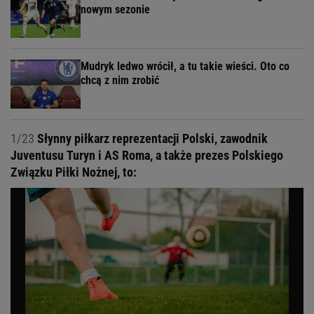
nowym sezonie
Mudryk ledwo wrócił, a tu takie wieści. Oto co
chcą z nim zrobić
1/23
Słynny piłkarz reprezentacji Polski, zawodnik
Juventusu Turyn i AS Roma, a także prezes Polskiego
Związku Piłki Nożnej, to: