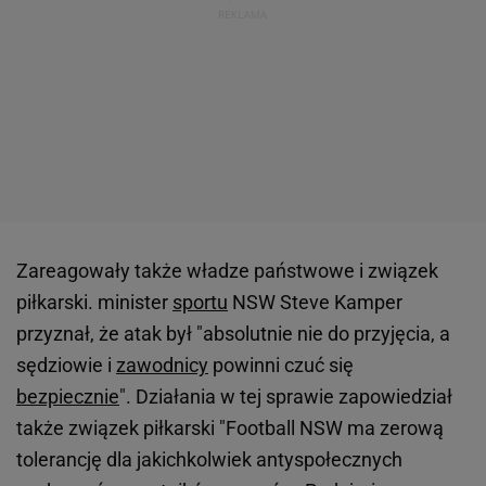
Zareagowały także władze państwowe i związek
piłkarski. minister
sportu
NSW Steve Kamper
przyznał, że atak był "absolutnie nie do przyjęcia, a
sędziowie i
zawodnicy
powinni czuć się
bezpiecznie
". Działania w tej sprawie zapowiedział
także związek piłkarski "Football NSW ma zerową
tolerancję dla jakichkolwiek antyspołecznych