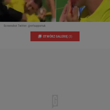
Screenshot Twitter: @refsupportuk
OTWÓRZ GALERIĘ
(3)