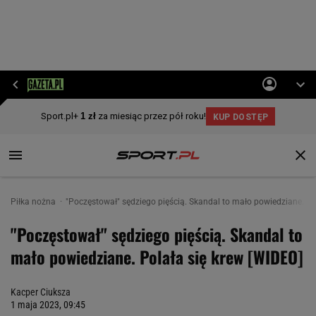
Piłka nożna
"Poczęstował" sędziego pięścią. Skandal to mało powiedziane. Po
"Poczęstował" sędziego pięścią. Skandal to
mało powiedziane. Polała się krew [WIDEO]
Kacper Ciuksza
1 maja 2023, 09:45