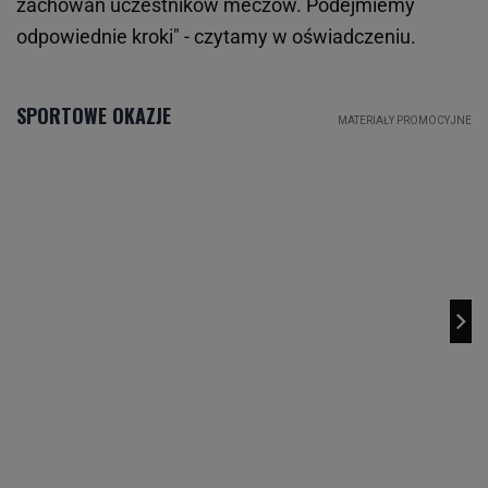
zachowań uczestników meczów. Podejmiemy
odpowiednie kroki" - czytamy w oświadczeniu.