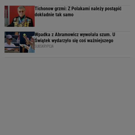
Tichonow grzmi: Z Polakami należy postąpić
dokładnie tak samo
Wpadka z Abramowicz wywołała szum. U
Świątek wydarzyło się coś ważniejszego
SUBSKRYPCJA