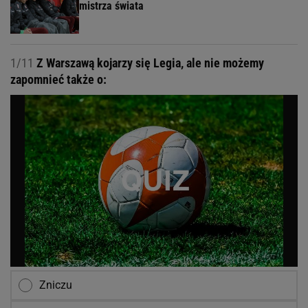
mistrza świata
1/11
Z Warszawą kojarzy się Legia, ale nie możemy
zapomnieć także o:
Zniczu