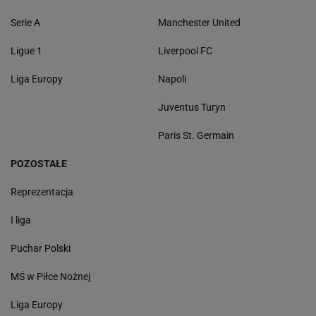
Serie A
Manchester United
Ligue 1
Liverpool FC
Liga Europy
Napoli
Juventus Turyn
Paris St. Germain
POZOSTAŁE
Reprezentacja
I liga
Puchar Polski
MŚ w Piłce Nożnej
Liga Europy