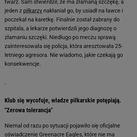
twarz. Sam stwierdził, że ma złamaną szczękę, a
jeden z
piłkarzy
nakłaniał go, by usiadł na ławce i
poczekał na karetkę. Finalnie został zabrany do
szpitala, a lekarze potwierdzili jego diagnozę o
złamaniu szczęki. Niedługo po meczu sprawą
zainteresowała się policja, która aresztowała 25-
letniego agresora. Nie wiadomo, jakie czekają go
konsekwencje.
Klub się wycofuje, władze piłkarskie potępiają.
"Zerowa tolerancja"
Niemal od razu po sytuacji pojawiło się oficjalne
oświadczenie Greenacre Eagles, które nie ma