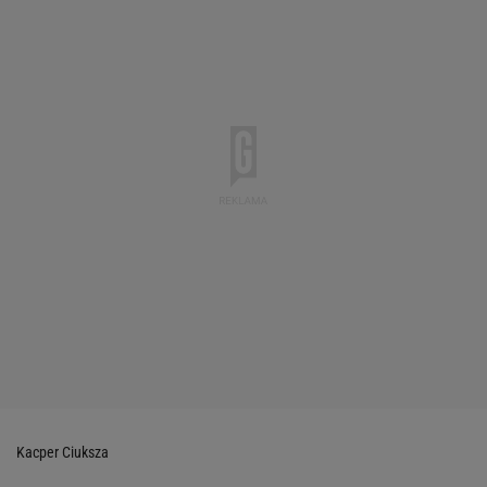
Kacper Ciuksza