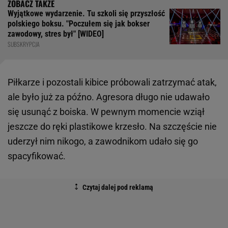
Wyjątkowe wydarzenie. Tu szkoli się przyszłość
polskiego boksu. "Poczułem się jak bokser
zawodowy, stres był" [WIDEO]
SUBSKRYPCJA
Piłkarze i pozostali kibice próbowali zatrzymać atak,
ale było już za późno. Agresora długo nie udawało
się usunąć z boiska. W pewnym momencie wziął
jeszcze do ręki plastikowe krzesło. Na szczęście nie
uderzył nim nikogo, a zawodnikom udało się go
spacyfikować.