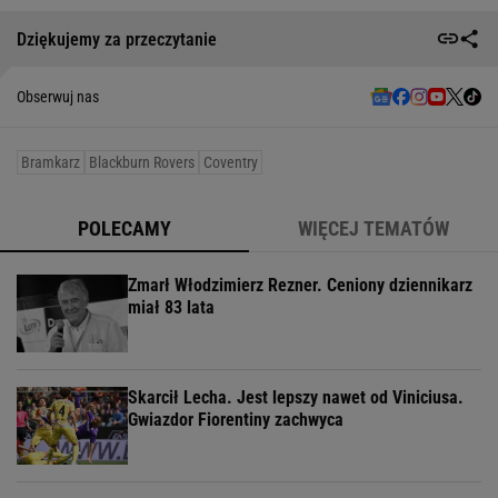
Dziękujemy za przeczytanie
Obserwuj nas
Bramkarz
Blackburn Rovers
Coventry
POLECAMY
WIĘCEJ TEMATÓW
Zmarł Włodzimierz Rezner. Ceniony dziennikarz
miał 83 lata
Skarcił Lecha. Jest lepszy nawet od Viniciusa.
Gwiazdor Fiorentiny zachwyca