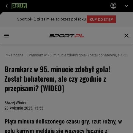
Piłka nożna
Bramkarz w 95. minucie zdobył gola! Został bohaterem, ale czy z
Bramkarz w 95. minucie zdobył gola!
Został bohaterem, ale czy zgodnie z
przepisami? [WIDEO]
Błażej Winter
20 kwietnia 2023, 13:53
Piąta minuta doliczonego czasu gry, rzut rożny, w
polu karnym meldują się wszyscy łącznie z