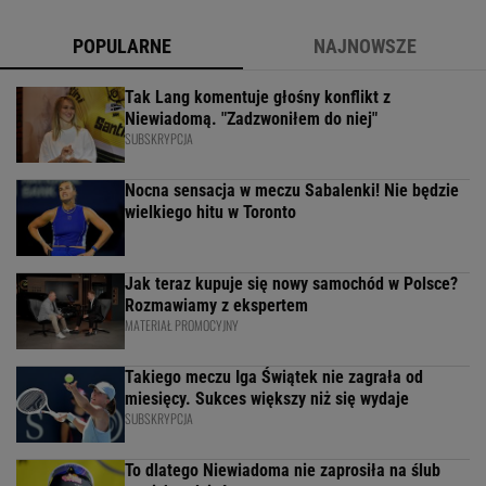
POPULARNE
NAJNOWSZE
Tak Lang komentuje głośny konflikt z
Niewiadomą. "Zadzwoniłem do niej"
SUBSKRYPCJA
Nocna sensacja w meczu Sabalenki! Nie będzie
wielkiego hitu w Toronto
Jak teraz kupuje się nowy samochód w Polsce?
Rozmawiamy z ekspertem
MATERIAŁ PROMOCYJNY
Takiego meczu Iga Świątek nie zagrała od
miesięcy. Sukces większy niż się wydaje
SUBSKRYPCJA
To dlatego Niewiadoma nie zaprosiła na ślub