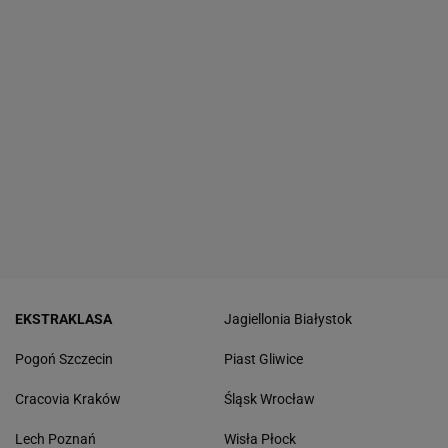
EKSTRAKLASA
Jagiellonia Białystok
Pogoń Szczecin
Piast Gliwice
Cracovia Kraków
Śląsk Wrocław
Lech Poznań
Wisła Płock