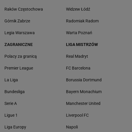
Raków Częstochowa
Widzew Łódź
Górnik Zabrze
Radomiak Radom
Legia Warszawa
Warta Poznań
ZAGRANICZNE
LIGA MISTRZÓW
Polacy za granicą
Real Madryt
Premier League
FC Barcelona
La Liga
Borussia Dortmund
Bundesliga
Bayern Monachium
Serie A
Manchester United
Ligue 1
Liverpool FC
Liga Europy
Napoli