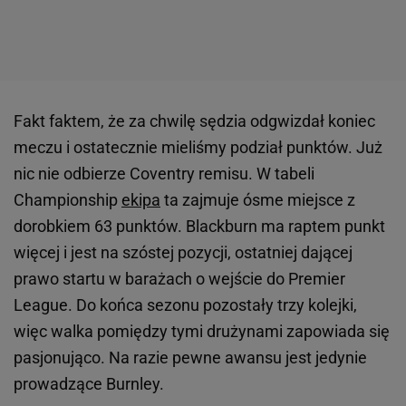
Fakt faktem, że za chwilę sędzia odgwizdał koniec
meczu i ostatecznie mieliśmy podział punktów. Już
nic nie odbierze Coventry remisu. W tabeli
Championship
ekipa
ta zajmuje ósme miejsce z
dorobkiem 63 punktów. Blackburn ma raptem punkt
więcej i jest na szóstej pozycji, ostatniej dającej
prawo startu w barażach o wejście do Premier
League. Do końca sezonu pozostały trzy kolejki,
więc walka pomiędzy tymi drużynami zapowiada się
pasjonująco. Na razie pewne awansu jest jedynie
prowadzące Burnley.