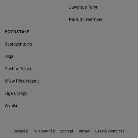
Juventus Turyn
Paris St. Germain
POZOSTAŁE
Reprezentacja
I liga
Puchar Polski
MŚ w Piłce Nożnej
Liga Europy
Wyniki
Gazeta.pl
Wiadomości
Sport.pl
Biznes
Gazeta Wyborcza