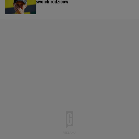
swoich rodziców