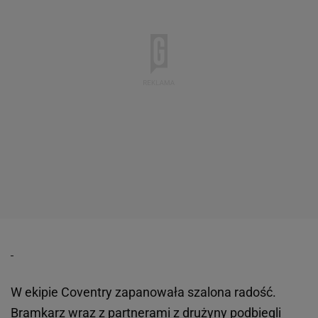
W ekipie Coventry zapanowała szalona radość.
Bramkarz wraz z partnerami z drużyny podbiegli