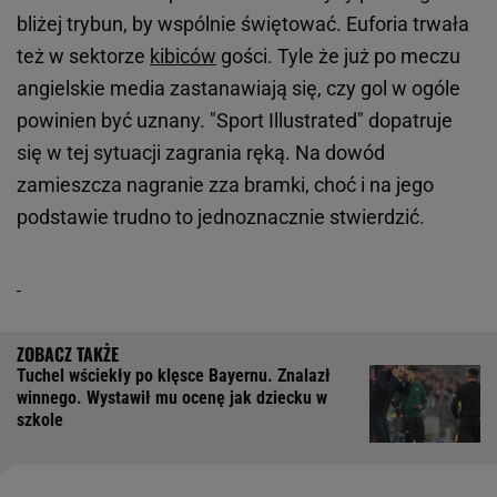
bliżej trybun, by wspólnie świętować. Euforia trwała
też w sektorze
kibiców
gości. Tyle że już po meczu
angielskie media zastanawiają się, czy gol w ogóle
powinien być uznany. "Sport Illustrated" dopatruje
się w tej sytuacji zagrania ręką. Na dowód
zamieszcza nagranie zza bramki, choć i na jego
podstawie trudno to jednoznacznie stwierdzić.
Tuchel wściekły po klęsce Bayernu. Znalazł
winnego. Wystawił mu ocenę jak dziecku w
szkole