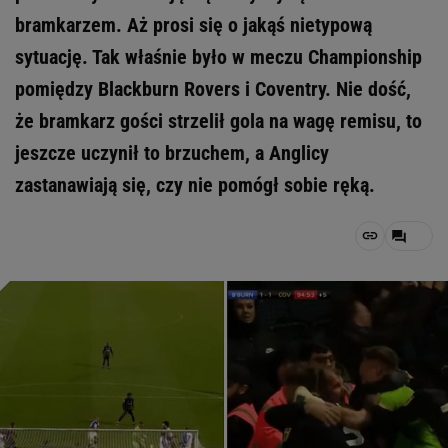
bramkarzem. Aż prosi się o jakąś nietypową
sytuację. Tak właśnie było w meczu Championship
pomiędzy Blackburn Rovers i Coventry. Nie dość,
że bramkarz gości strzelił gola na wagę remisu, to
jeszcze uczynił to brzuchem, a Anglicy
zastanawiają się, czy nie pomógł sobie ręką.