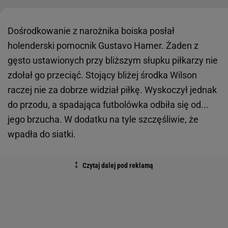
Dośrodkowanie z narożnika boiska posłał
holenderski pomocnik Gustavo Hamer. Żaden z
gęsto ustawionych przy bliższym słupku piłkarzy nie
zdołał go przeciąć. Stojący bliżej środka Wilson
raczej nie za dobrze widział piłkę. Wyskoczył jednak
do przodu, a spadająca futbolówka odbiła się od...
jego brzucha. W dodatku na tyle szczęśliwie, że
wpadła do siatki.