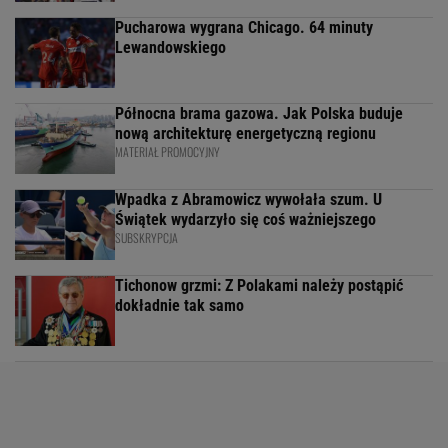
Pucharowa wygrana Chicago. 64 minuty
Lewandowskiego
Północna brama gazowa. Jak Polska buduje
nową architekturę energetyczną regionu
MATERIAŁ PROMOCYJNY
Wpadka z Abramowicz wywołała szum. U
Świątek wydarzyło się coś ważniejszego
SUBSKRYPCJA
Tichonow grzmi: Z Polakami należy postąpić
dokładnie tak samo