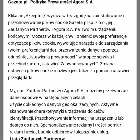
Gazeta.pl
i
Polityka Prywatności Agora S.A.
Klikając „Akceptuję” wyrażasz też zgodę na zainstalowanie i
przechowywanie plików cookie Gazeta.pl sp. z o.o., jej
Zaufanych Partnerów i Agora S.A. na Twoim urządzeniu
końcowym. Możesz w każdej chwili zmienić swoje preferencje
dotyczące plików cookie, wywołując narzędzie do zarządzania
twoimi preferencjami dot. przetwarzania danych poprzez
odnośnik „Ustawienia prywatności ” w stopce serwisu i
przechodząc do „Ustawień Zaawansowanych”. Zmiana
ustawień plików cookie możliwa jest także za pomocą ustawień
przeglądarki.
My, nasi Zaufani Partnerzy i Agora S.A. możemy przetwarzać
dane osobowe w następujących celach:
Użycie dokładnych danych geolokalizacyjnych. Aktywne
skanowanie charakterystyki urządzenia do celów
identyfikacji. Przechowywanie informacji na urządzeniu lub
dostęp do nich. Spersonalizowane reklamy i treści, pomiar
reklam i treści, badnie odbiorców i ulepszanie usług.
Lista Zaufanych Partnerów