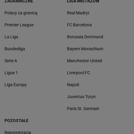
ZAGRANICZNE
LIGA MISTRZÓW
Polacy za granicą
Real Madryt
Premier League
FC Barcelona
La Liga
Borussia Dortmund
Bundesliga
Bayern Monachium
Serie A
Manchester United
Ligue 1
Liverpool FC
Liga Europy
Napoli
Juventus Turyn
Paris St. Germain
POZOSTAŁE
Reprezentacja