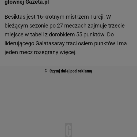
głównej
Gazeta.pl
Besiktas jest 16-krotnym mistrzem
Turcji
. W
bieżącym sezonie po 27 meczach zajmuje trzecie
miejsce w tabeli z dorobkiem 55 punktów. Do
liderującego Galatasaray traci osiem punktów i ma
jeden mecz rozegrany więcej.