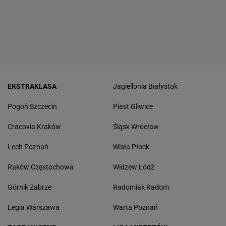
EKSTRAKLASA
Jagiellonia Białystok
Pogoń Szczecin
Piast Gliwice
Cracovia Kraków
Śląsk Wrocław
Lech Poznań
Wisła Płock
Raków Częstochowa
Widzew Łódź
Górnik Zabrze
Radomiak Radom
Legia Warszawa
Warta Poznań