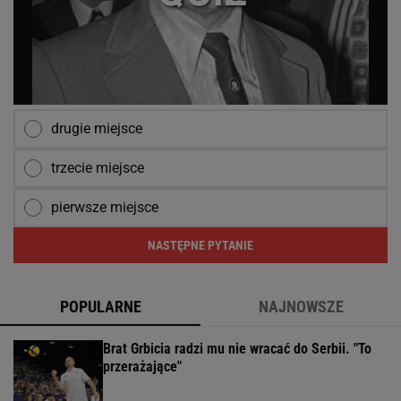
drugie miejsce
trzecie miejsce
pierwsze miejsce
NASTĘPNE PYTANIE
POPULARNE
NAJNOWSZE
Brat Grbicia radzi mu nie wracać do Serbii. "To
przerażające"