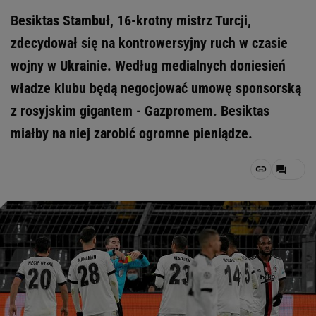
Besiktas Stambuł, 16-krotny mistrz Turcji,
zdecydował się na kontrowersyjny ruch w czasie
wojny w Ukrainie. Według medialnych doniesień
władze klubu będą negocjować umowę sponsorską
z rosyjskim gigantem - Gazpromem. Besiktas
miałby na niej zarobić ogromne pieniądze.