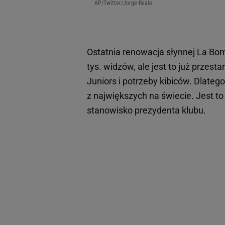
AP/Twitter/Jorge Reale
Ostatnia renowacja słynnej La Bom
tys. widzów, ale jest to już przest
Juniors i potrzeby kibiców. Dlateg
z największych na świecie. Jest t
stanowisko prezydenta klubu.