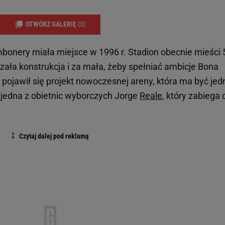
OTWÓRZ GALERIĘ
(3)
bonery miała miejsce w 1996 r. Stadion obecnie mieści 
arzała konstrukcja i za mała, żeby spełniać ambicje Bona
o pojawił się projekt nowoczesnej areny, która ma być jed
o jedna z obietnic wyborczych Jorge
Reale
, który zabiega 