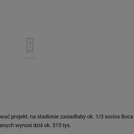
ować projekt, na stadionie zasiadłaby ok. 1/3 socios Boca
wanych wynosi dziś ok. 315 tys.