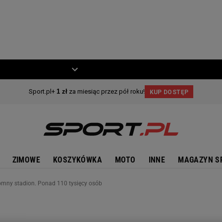
ZIECKO
MOTO
ZIMOWE
KOSZYKÓWKA
MOTO
INNE
MAGAZYN S
mny stadion. Ponad 110 tysięcy osób