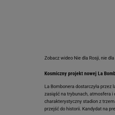
Zobacz wideo
Nie dla Rosji, nie d
Kosmiczny projekt nowej La Bom
La Bombonera dostarczyła przez 
zasiąść na trybunach, atmosfera 
charakterystyczny stadion z trze
przejść do historii. Kandydat na 