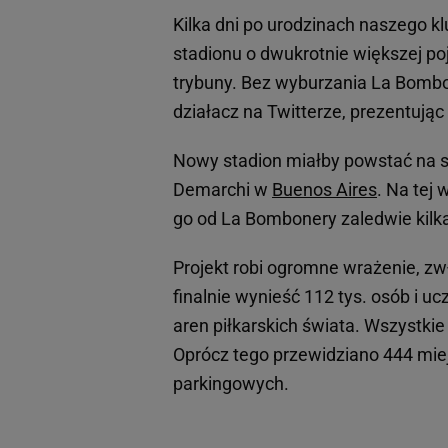
Kilka dni po urodzinach naszego 
stadionu o dwukrotnie większej po
trybuny. Bez wyburzania La Bombon
działacz na Twitterze, prezentując 
Nowy stadion miałby powstać na 
Demarchi w
Buenos Aires
. Na tej 
go od La Bombonery zaledwie kilk
Projekt robi ogromne wrażenie, z
finalnie wynieść 112 tys. osób i u
aren piłkarskich świata. Wszystki
Oprócz tego przewidziano 444 miejs
parkingowych.