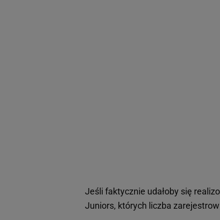
Jeśli faktycznie udałoby się realiz
Juniors, których liczba zarejestro