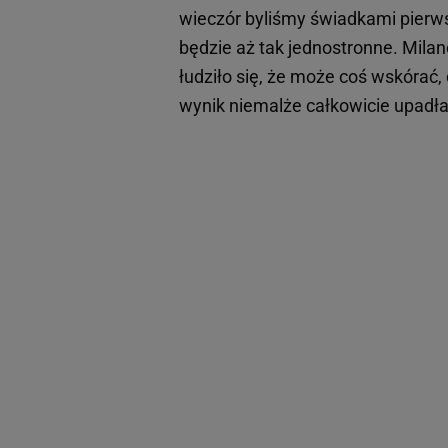
wieczór byliśmy świadkami pierwsze
będzie aż tak jednostronne. Mila
łudziło się, że może coś wskórać, 
wynik niemalże całkowicie upadła.