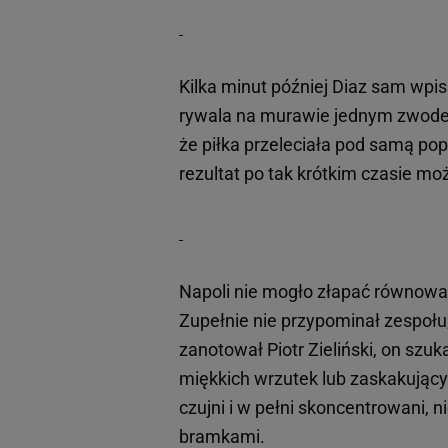
Kilka minut później Diaz sam wpisa
rywala na murawie jednym zwodem 
że piłka przeleciała pod samą pop
rezultat po tak krótkim czasie mo
Napoli nie mogło złapać równowag
Zupełnie nie przypominał zespołu
zanotował Piotr Zieliński, on szuk
miękkich wrzutek lub zaskakujący
czujni i w pełni skoncentrowani, 
bramkami.