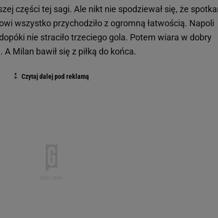
j części tej sagi. Ale nikt nie spodziewał się, że spotka
nowi wszystko przychodziło z ogromną łatwością. Napoli
dopóki nie straciło trzeciego gola. Potem wiara w dobry
 A Milan bawił się z piłką do końca.