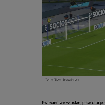
Twitter/Eleven Sports/Screen
Kwiecień we włoskiej piłce stoi po