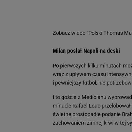
Zobacz wideo
"Polski Thomas Mue
Milan posłał Napoli na deski
Po pierwszych kilku minutach mo
wraz z upływem czasu intensywnoś
i pewniejszy futbol, nie potrzebo
I to goście z Mediolanu wyprowadzi
minucie Rafael Leao przelobował
świetne prostopadłe podanie Bra
zachowaniem zimnej krwi w tej sy