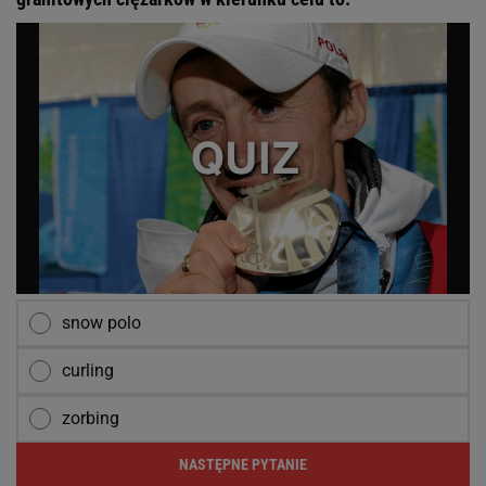
snow polo
curling
zorbing
NASTĘPNE PYTANIE