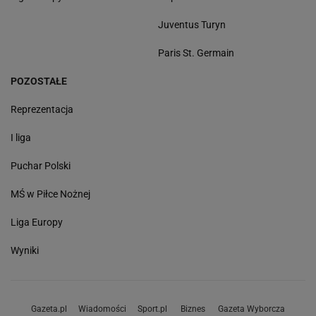
Juventus Turyn
Paris St. Germain
POZOSTAŁE
Reprezentacja
I liga
Puchar Polski
MŚ w Piłce Nożnej
Liga Europy
Wyniki
Gazeta.pl
Wiadomości
Sport.pl
Biznes
Gazeta Wyborcza