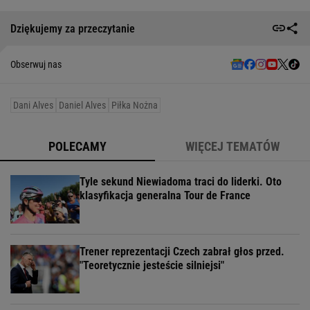
Dziękujemy za przeczytanie
Obserwuj nas
Dani Alves
Daniel Alves
Piłka Nożna
POLECAMY
WIĘCEJ TEMATÓW
Tyle sekund Niewiadoma traci do liderki. Oto
klasyfikacja generalna Tour de France
Trener reprezentacji Czech zabrał głos przed.
"Teoretycznie jesteście silniejsi"