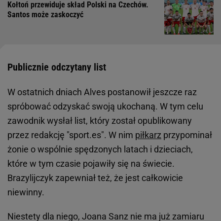
Kołtoń przewiduje skład Polski na Czechów.
Santos może zaskoczyć
Publicznie odczytany list
W ostatnich dniach Alves postanowił jeszcze raz
spróbować odzyskać swoją ukochaną. W tym celu
zawodnik wysłał list, który został opublikowany
przez redakcję "sport.es". W nim
piłkarz
przypominał
żonie o wspólnie spędzonych latach i dzieciach,
które w tym czasie pojawiły się na świecie.
Brazylijczyk zapewniał też, że jest całkowicie
niewinny.
Niestety dla niego, Joana Sanz nie ma już zamiaru