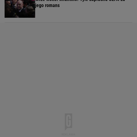
jego romans