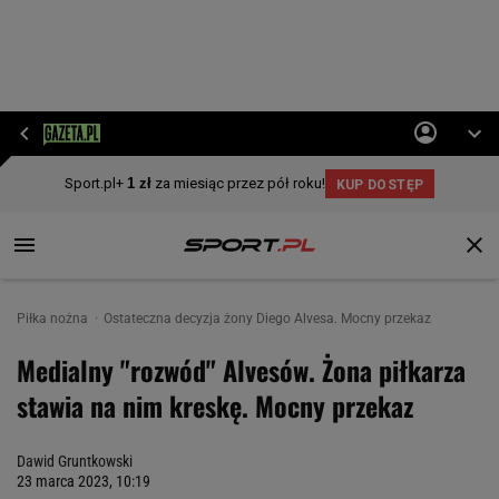
Piłka nożna
Ostateczna decyzja żony Diego Alvesa. Mocny przekaz
Medialny "rozwód" Alvesów. Żona piłkarza
stawia na nim kreskę. Mocny przekaz
Dawid Gruntkowski
23 marca 2023, 10:19