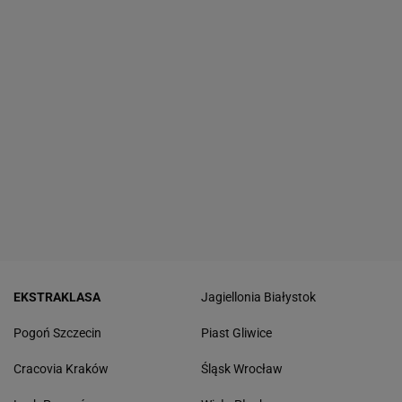
EKSTRAKLASA
Jagiellonia Białystok
Pogoń Szczecin
Piast Gliwice
Cracovia Kraków
Śląsk Wrocław