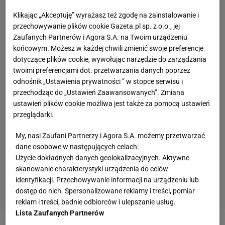
Klikając „Akceptuję” wyrażasz też zgodę na zainstalowanie i
przechowywanie plików cookie Gazeta.pl sp. z o.o., jej
Zaufanych Partnerów i Agora S.A. na Twoim urządzeniu
końcowym. Możesz w każdej chwili zmienić swoje preferencje
dotyczące plików cookie, wywołując narzędzie do zarządzania
twoimi preferencjami dot. przetwarzania danych poprzez
odnośnik „Ustawienia prywatności ” w stopce serwisu i
przechodząc do „Ustawień Zaawansowanych”. Zmiana
ustawień plików cookie możliwa jest także za pomocą ustawień
przeglądarki.
My, nasi Zaufani Partnerzy i Agora S.A. możemy przetwarzać
dane osobowe w następujących celach:
Użycie dokładnych danych geolokalizacyjnych. Aktywne
skanowanie charakterystyki urządzenia do celów
identyfikacji. Przechowywanie informacji na urządzeniu lub
dostęp do nich. Spersonalizowane reklamy i treści, pomiar
reklam i treści, badnie odbiorców i ulepszanie usług.
Lista Zaufanych Partnerów