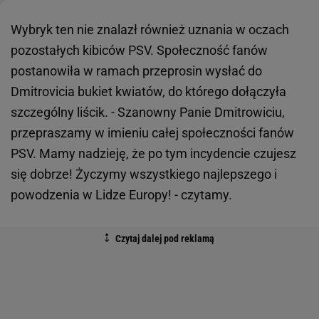
Wybryk ten nie znalazł również uznania w oczach
pozostałych kibiców PSV. Społeczność fanów
postanowiła w ramach przeprosin wysłać do
Dmitrovicia bukiet kwiatów, do którego dołączyła
szczególny liścik. - Szanowny Panie Dmitrowiciu,
przepraszamy w imieniu całej społeczności fanów
PSV. Mamy nadzieję, że po tym incydencie czujesz
się dobrze! Życzymy wszystkiego najlepszego i
powodzenia w Lidze Europy! - czytamy.