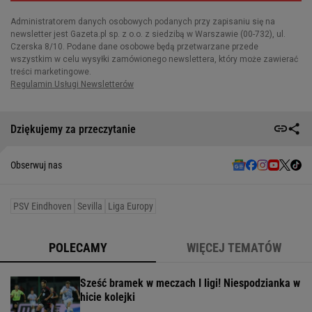
Dziękujemy za przeczytanie
Obserwuj nas
PSV Eindhoven
Sevilla
Liga Europy
POLECAMY
WIĘCEJ TEMATÓW
Sześć bramek w meczach I ligi! Niespodzianka w
hicie kolejki