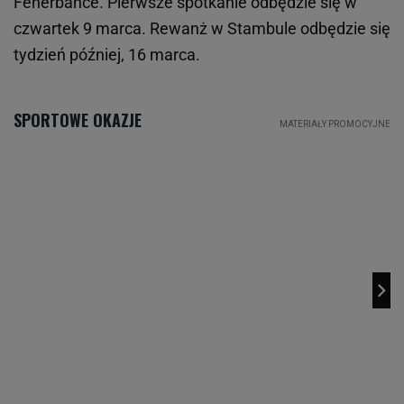
Fenerbahce. Pierwsze spotkanie odbędzie się w
czwartek 9 marca. Rewanż w Stambule odbędzie się
tydzień później, 16 marca.