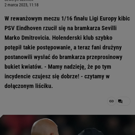
2 marca 2023, 11:18
W rewanżowym meczu 1/16 finału Ligi Europy kibic
PSV Eindhoven rzucił się na bramkarza Sevilli
Marko Dmitrovicia. Holenderski klub szybko
potępił takie postępowanie, a teraz fani drużyny
postanowili wysłać do bramkarza przeprosinowy
bukiet kwiatów. - Mamy nadzieję, że po tym
incydencie czujesz się dobrze! - czytamy w
dołączonym liściku.