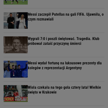
Messi zaczepił Putellas na gali FIFA. Ujawniła, o
czym rozmawiali
Wygrali 7:0 i poszli świętować. Tragedia. Klub
próbował zataić przyczynę śmierci
Messi wydał fortunę na luksusowe prezenty dla
kolegów z reprezentacji Argentyny
Wisła czekała na tego gola cztery lata! Wielkie
święto w Krakowie