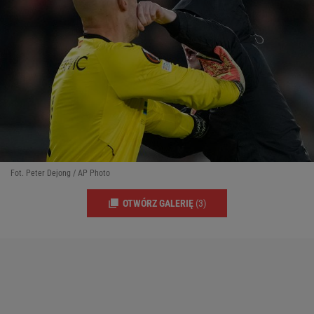
Fot. Peter Dejong / AP Photo
OTWÓRZ GALERIĘ
(3)