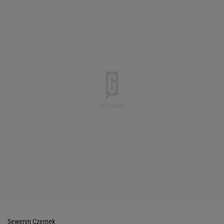
Seweryn Czernek