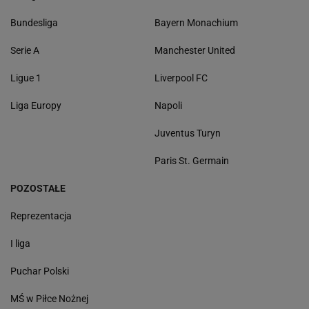
Bundesliga
Bayern Monachium
Serie A
Manchester United
Ligue 1
Liverpool FC
Liga Europy
Napoli
Juventus Turyn
Paris St. Germain
POZOSTAŁE
Reprezentacja
I liga
Puchar Polski
MŚ w Piłce Nożnej