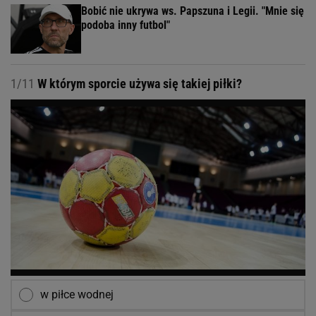
Bobić nie ukrywa ws. Papszuna i Legii. "Mnie się
podoba inny futbol"
1/11
W którym sporcie używa się takiej piłki?
w piłce wodnej