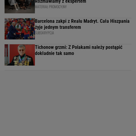
Rozmawiamy z ekspertem
MATERIAŁ PROMOCYJNY
Barcelona zakpi z Realu Madryt. Cała Hiszpania
żyje jednym transferem
SUBSKRYPCJA
Tichonow grzmi: Z Polakami należy postąpić
dokładnie tak samo