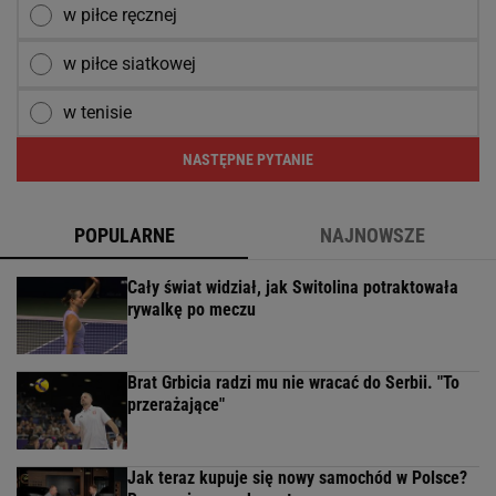
w piłce ręcznej
w piłce siatkowej
w tenisie
NASTĘPNE PYTANIE
POPULARNE
NAJNOWSZE
Cały świat widział, jak Switolina potraktowała
rywalkę po meczu
Brat Grbicia radzi mu nie wracać do Serbii. "To
przerażające"
Jak teraz kupuje się nowy samochód w Polsce?