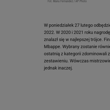
Fot. Manu Fernandez / AP Photo
W poniedziałek 27 lutego odbędzie
2022. W 2020 i 2021 roku nagrod
znalazł się w najlepszej trójce. F
Mbappe. Wybrany zostanie również
ostatnią z kategorii zdominowali 
zestawieniu. Wówczas mistrzowie 
jednak inaczej.