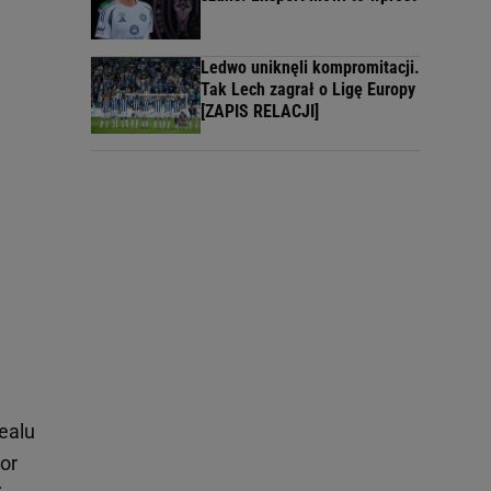
Ledwo uniknęli kompromitacji.
Tak Lech zagrał o Ligę Europy
[ZAPIS RELACJI]
ealu
or