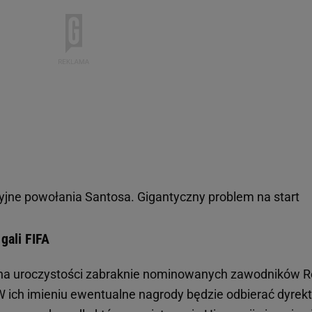
jne powołania Santosa. Gigantyczny problem na start
gali FIFA
 na uroczystości zabraknie nominowanych zawodników R
 W ich imieniu ewentualne nagrody będzie odbierać dyrekt