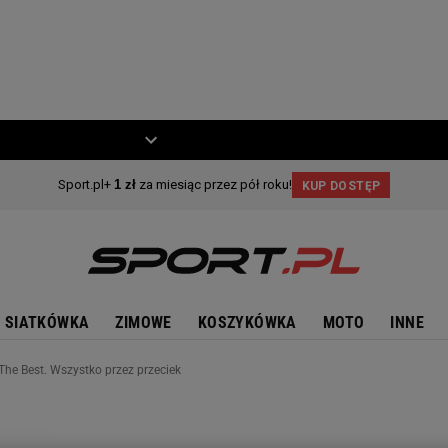
ZIECKO
MOTO
SIATKÓWKA
ZIMOWE
KOSZYKÓWKA
MOTO
INNE
The Best. Wszystko przez przeciek