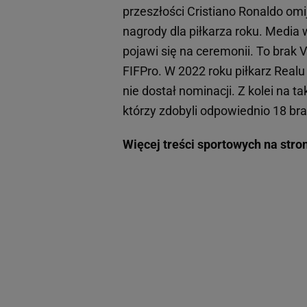
przeszłości Cristiano Ronaldo omij
nagrody dla piłkarza roku. Media w
pojawi się na ceremonii. To brak V
FIFPro. W 2022 roku piłkarz Realu
nie dostał nominacji. Z kolei na t
którzy zdobyli odpowiednio 18 bram
Więcej treści sportowych na stro