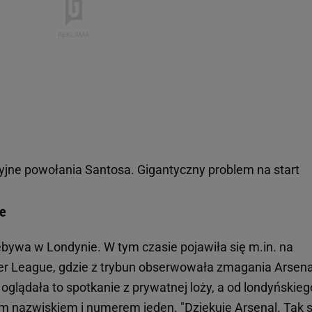
jne powołania Santosa. Gigantyczny problem na start
ie
ebywa w Londynie. W tym czasie pojawiła się m.in. na
er League, gdzie z trybun obserwowała zmagania Arsena
 oglądała to spotkanie z prywatnej loży, a od londyńskieg
m nazwiskiem i numerem jeden. "Dziękuję Arsenal. Tak s