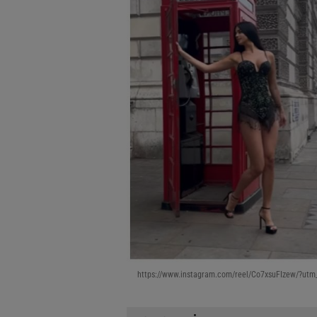
https://www.instagram.com/reel/Co7xsuFIzew/?utm