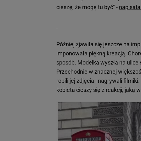
cieszę, że mogę tu być" -
napisała
Później zjawiła się jeszcze na imp
imponowała piękną kreacją. Cho
sposób. Modelka wyszła na ulice s
Przechodnie w znacznej większośc
robili jej zdjęcia i nagrywali filmi
kobieta cieszy się z reakcji, jaką