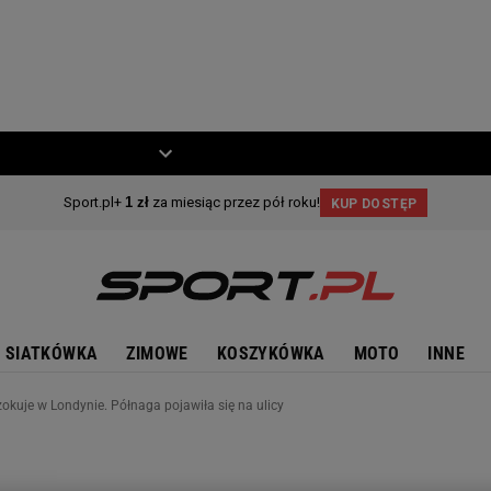
ZIECKO
MOTO
SIATKÓWKA
ZIMOWE
KOSZYKÓWKA
MOTO
INNE
okuje w Londynie. Półnaga pojawiła się na ulicy