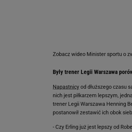
Zobacz wideo
Minister sportu o z
Były trener Legii Warszawa poró
Napastnicy
od dłuższego czasu są
nich jest piłkarzem lepszym, jedn
trener Legii Warszawa Henning B
postanowił zestawić ich obok sie
- Czy Erling już jest lepszy od Ro