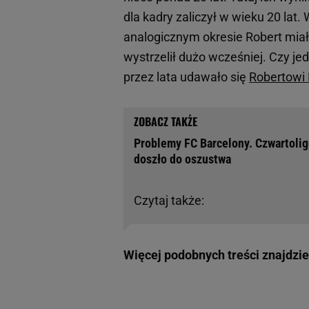
dla kadry zaliczył w wieku 20 lat
analogicznym okresie Robert miał 
wystrzelił dużo wcześniej. Czy je
przez lata udawało się
Robertowi
Problemy FC Barcelony. Czwartoligo
doszło do oszustwa
Czytaj także:
Więcej podobnych treści znajdzi