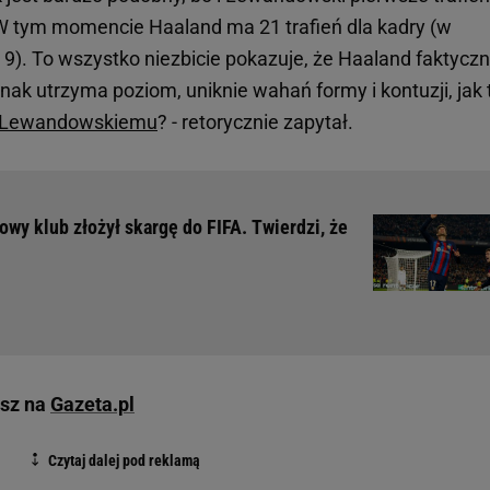
. W tym momencie Haaland ma 21 trafień dla kadry (w
9). To wszystko niezbicie pokazuje, że Haaland faktyczn
dnak utrzyma poziom, uniknie wahań formy i kontuzji, jak 
 Lewandowskiemu
? - retorycznie zapytał.
wy klub złożył skargę do FIFA. Twierdzi, że
esz na
Gazeta.pl