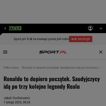
Piłka nożna
Ronaldo to dopiero początek. Saudyjczycy idą po trzy kolejne leg
Ronaldo to dopiero początek. Saudyjczycy
idą po trzy kolejne legendy Realu
Jakub Trochimowicz
1 lutego 2023, 08:24