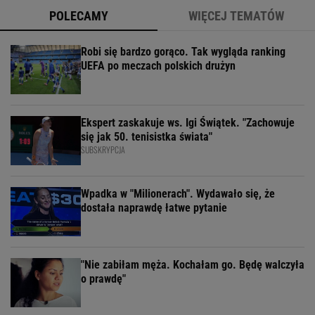
POLECAMY
WIĘCEJ TEMATÓW
Robi się bardzo gorąco. Tak wygląda ranking
UEFA po meczach polskich drużyn
Ekspert zaskakuje ws. Igi Świątek. "Zachowuje
się jak 50. tenisistka świata"
SUBSKRYPCJA
Wpadka w "Milionerach". Wydawało się, że
dostała naprawdę łatwe pytanie
"Nie zabiłam męża. Kochałam go. Będę walczyła
o prawdę"