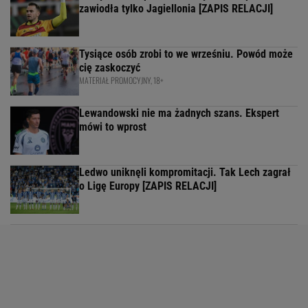
zawiodła tylko Jagiellonia [ZAPIS RELACJI]
Tysiące osób zrobi to we wrześniu. Powód może
cię zaskoczyć
MATERIAŁ PROMOCYJNY, 18+
Lewandowski nie ma żadnych szans. Ekspert
mówi to wprost
Ledwo uniknęli kompromitacji. Tak Lech zagrał
o Ligę Europy [ZAPIS RELACJI]