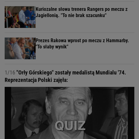
Kuriozalne słowa trenera Rangers po meczu z
Jagiellonią. "To nie brak szacunku"
Prezes Rakowa wprost po meczu z Hammarby.
"To słaby wynik"
1/16
"Orły Górskiego" zostały medalistą Mundialu '74.
Reprezentacja Polski zajęła: