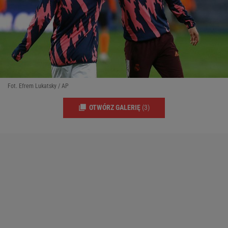
Fot. Efrem Lukatsky / AP
OTWÓRZ GALERIĘ
(3)