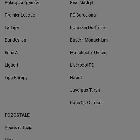
Polacy za granicą
Real Madryt
Premier League
FC Barcelona
La Liga
Borussia Dortmund
Bundesliga
Bayern Monachium
Serie A
Manchester United
Ligue 1
Liverpool FC
Liga Europy
Napoli
Juventus Turyn
Paris St. Germain
POZOSTAŁE
Reprezentacja
I liga