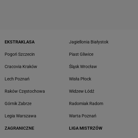
EKSTRAKLASA
Jagiellonia Białystok
Pogoń Szczecin
Piast Gliwice
Cracovia Kraków
Śląsk Wrocław
Lech Poznań
Wisła Płock
Raków Częstochowa
Widzew Łódź
Górnik Zabrze
Radomiak Radom
Legia Warszawa
Warta Poznań
ZAGRANICZNE
LIGA MISTRZÓW