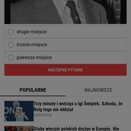
drugie miejsce
trzecie miejsce
pierwsze miejsce
NASTĘPNE PYTANIE
POPULARNE
NAJNOWSZE
Trzy minuty i wstrząs u Igi Świątek. Szkoda, że
Roig tego nie widział
SUBSKRYPCJA
Słaby wieczór polskich drużyn w Europie. Nie