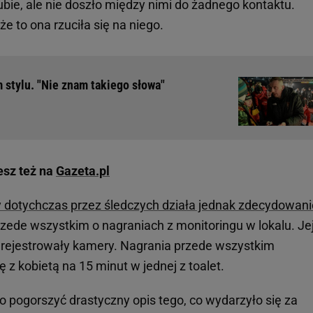
lubie, ale nie doszło między nimi do żadnego kontaktu.
że to ona rzuciła się na niego.
 stylu. "Nie znam takiego słowa"
esz też na
Gazeta.pl
dotychczas przez śledczych działa jednak zdecydowani
zede wszystkim o nagraniach z monitoringu w lokalu. Je
arejestrowały kamery. Nagrania przede wszystkim
ę z kobietą na 15 minut w jednej z toalet.
 pogorszyć drastyczny opis tego, co wydarzyło się za