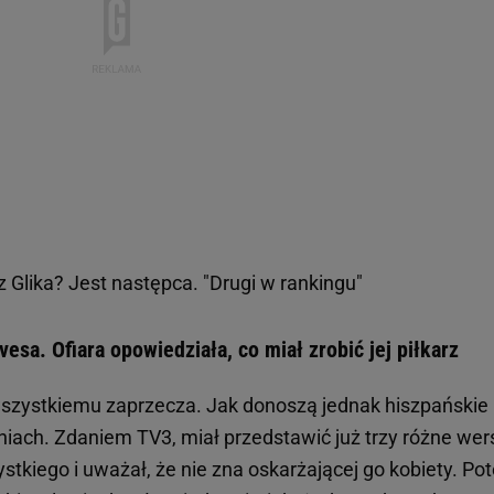
 Glika? Jest następca. "Drugi w rankingu"
esa. Ofiara opowiedziała, co miał zrobić jej piłkarz
szystkiemu zaprzecza. Jak donoszą jednak hiszpańskie
iach. Zdaniem TV3, miał przedstawić już trzy różne wer
stkiego i uważał, że nie zna oskarżającej go kobiety. Po