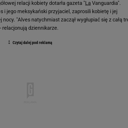
owej relacji kobiety dotarła gazeta "
La
Vanguardia".
i jego meksykański przyjaciel, zaprosili kobietę i jej
nocy. "Alves natychmiast zaczął wygłupiać się z całą tr
- relacjonują dziennikarze.