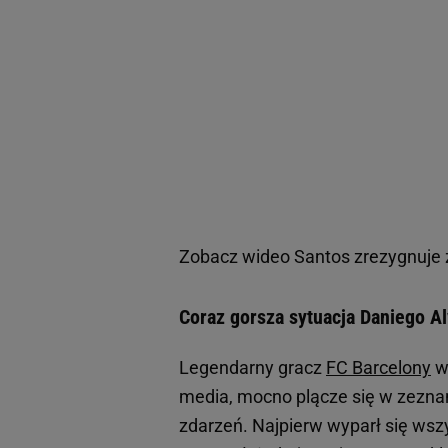
Zobacz wideo
Santos zrezygnuje z
Coraz gorsza sytuacja Daniego Alv
Legendarny gracz
FC Barcelony
w
media, mocno plącze się w zeznan
zdarzeń. Najpierw wyparł się wszy