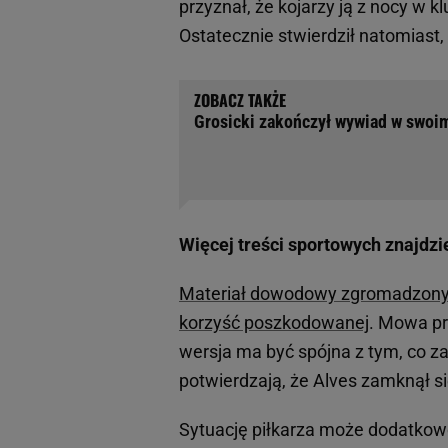
przyznał, że kojarzy ją z nocy w k
Ostatecznie stwierdził natomiast, 
Grosicki zakończył wywiad w swoim
Więcej treści sportowych znajdzi
Materiał dowodowy zgromadzony 
korzyść poszkodowanej
. Mowa pr
wersja ma być spójna z tym, co z
potwierdzają, że Alves zamknął si
Sytuację piłkarza może dodatkowo