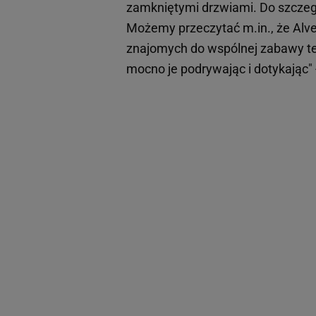
zamkniętymi drzwiami. Do szczegół
Możemy przeczytać m.in., że Alves 
znajomych do wspólnej zabawy tej 
mocno je podrywając i dotykając" 