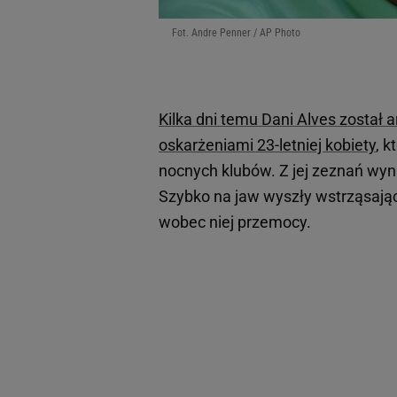
Fot. Andre Penner / AP Photo
Kilka dni temu Dani Alves został 
oskarżeniami 23-letniej kobiety
, k
nocnych klubów. Z jej zeznań wyni
Szybko na jaw wyszły wstrząsając
wobec niej przemocy.