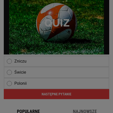
Zniczu
Świcie
Polonii
NASTĘPNE PYTANIE
POPULARNE
NAJNOWSZE