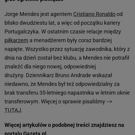
Jorge Mendes jest agentem
Cristiano Ronaldo
od
blisko dwudziestu lat, a więc od początku kariery
Portugalczyka. W ostatnim czasie relacje między
piłkarzem
a menadżerem były coraz bardziej
napięte. Wszystko przez sytuację zawodnika, który z
dnia na dzień został bez klubu, a Mendes nie potrafił
znaleźć dla niego nowej, odpowiedniej
drużyny. Dziennikarz Bruno Andrade wskazał
niedawno, że Mendes był też odpowiedzialny za
brak transferu 35-letniego napastnika w letnim oknie
transferowym. Więcej o sprawie pisaliśmy -->
TUTAJ
.
Więcej artykułów o podobnej treści znajdziesz na
portalu
Gazeta.pl
.