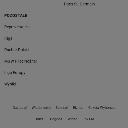
Paris St. Germain
POZOSTAŁE
Reprezentacja
I liga
Puchar Polski
MŚ w Piłce Nożnej
Liga Europy
Wyniki
Gazeta.pl
Wiadomości
Sport.pl
Biznes
Gazeta Wyborcza
Buzz
Pogoda
Wideo
Tok.FM