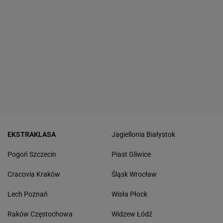
EKSTRAKLASA
Jagiellonia Białystok
Pogoń Szczecin
Piast Gliwice
Cracovia Kraków
Śląsk Wrocław
Lech Poznań
Wisła Płock
Raków Częstochowa
Widzew Łódź