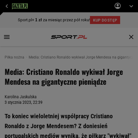
Piłka nożna
Media: Cristiano Ronaldo wykiwał Jorge Mendesa na gigantyczne
Media: Cristiano Ronaldo wykiwał Jorge
Mendesa na gigantyczne pieniądze
Karolina Jaskulska
3 stycznia 2023, 22:39
To koniec wieloletniej współpracy Cristiano
Ronaldo z Jorge Mendesem? Z doniesień
portugalskich mediów wynika, że piłkarz "wykiwał"