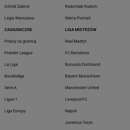
Górnik Zabrze
Radomiak Radom
Legia Warszawa
Warta Poznań
ZAGRANICZNE
LIGA MISTRZÓW
Polacy za granicą
Real Madryt
Premier League
FC Barcelona
La Liga
Borussia Dortmund
Bundesliga
Bayern Monachium
Serie A
Manchester United
Ligue 1
Liverpool FC
Liga Europy
Napoli
Juventus Turyn