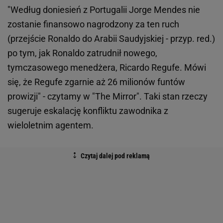
"Według doniesień z Portugalii Jorge Mendes nie
zostanie finansowo nagrodzony za ten ruch
(przejście Ronaldo do Arabii Saudyjskiej - przyp. red.)
po tym, jak Ronaldo zatrudnił nowego,
tymczasowego menedżera, Ricardo Regufe. Mówi
się, że Regufe zgarnie aż 26 milionów funtów
prowizji" - czytamy w "The Mirror". Taki stan rzeczy
sugeruje eskalację konfliktu zawodnika z
wieloletnim agentem.