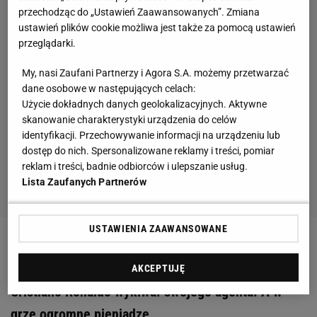
przechodząc do „Ustawień Zaawansowanych”. Zmiana
ustawień plików cookie możliwa jest także za pomocą ustawień
przeglądarki.
My, nasi Zaufani Partnerzy i Agora S.A. możemy przetwarzać
dane osobowe w następujących celach:
Użycie dokładnych danych geolokalizacyjnych. Aktywne
skanowanie charakterystyki urządzenia do celów
identyfikacji. Przechowywanie informacji na urządzeniu lub
dostęp do nich. Spersonalizowane reklamy i treści, pomiar
reklam i treści, badnie odbiorców i ulepszanie usług.
Lista Zaufanych Partnerów
USTAWIENIA ZAAWANSOWANE
Zobacz wideo
AKCEPTUJĘ
Cristiano Ronaldo wykiwał swojego agenta. A w
grze ogromne pieniądze