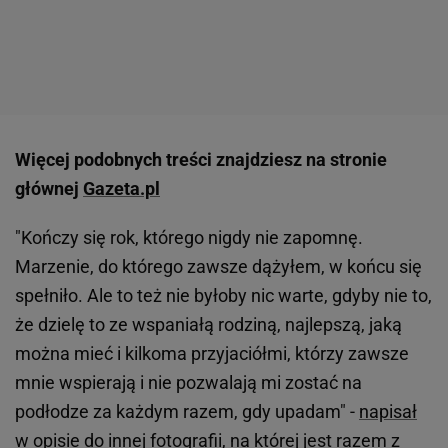
Więcej podobnych treści znajdziesz na stronie
głównej
Gazeta.pl
"Kończy się rok, którego nigdy nie zapomnę.
Marzenie, do którego zawsze dążyłem, w końcu się
spełniło. Ale to też nie byłoby nic warte, gdyby nie to,
że dzielę to ze wspaniałą rodziną, najlepszą, jaką
można mieć i kilkoma przyjaciółmi, którzy zawsze
mnie wspierają i nie pozwalają mi zostać na
podłodze za każdym razem, gdy upadam" -
napisał
w opisie do innej fotografii, na której jest razem z