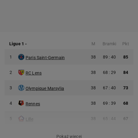
Ligue 1
-
M
Bramki
Pkt
1
38
89 : 40
85
Paris Saint-Germain
2
38
68 : 29
84
RC Lens
3
38
67 : 40
73
Olympique Marsylia
4
38
69 : 39
68
Rennes
5
38
65 : 44
67
Lille
Pokaż więcej