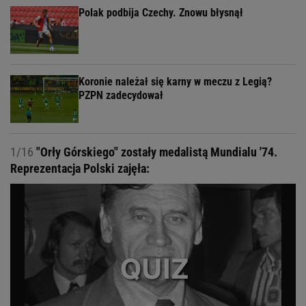
Polak podbija Czechy. Znowu błysnął
Koronie należał się karny w meczu z Legią?
PZPN zadecydował
1/16
"Orły Górskiego" zostały medalistą Mundialu '74.
Reprezentacja Polski zajęła: