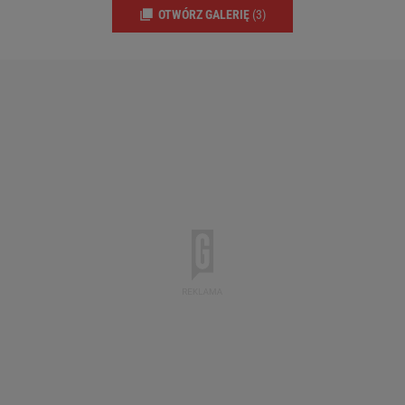
OTWÓRZ GALERIĘ
(3)