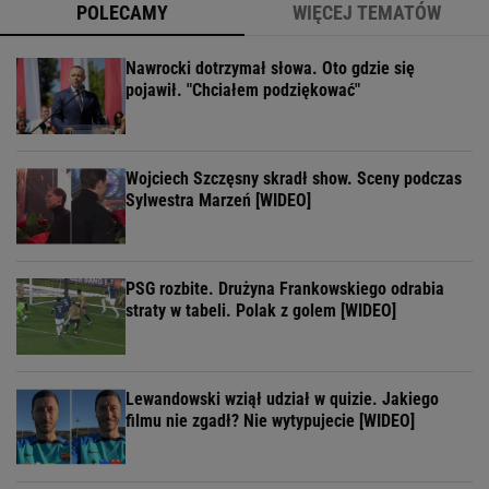
POLECAMY
WIĘCEJ TEMATÓW
Nawrocki dotrzymał słowa. Oto gdzie się
pojawił. "Chciałem podziękować"
Wojciech Szczęsny skradł show. Sceny podczas
Sylwestra Marzeń [WIDEO]
PSG rozbite. Drużyna Frankowskiego odrabia
straty w tabeli. Polak z golem [WIDEO]
Lewandowski wziął udział w quizie. Jakiego
filmu nie zgadł? Nie wytypujecie [WIDEO]