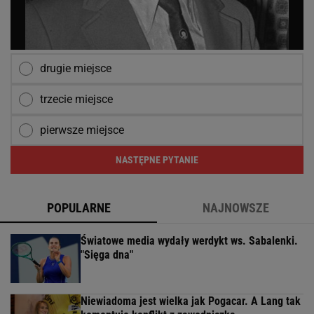
drugie miejsce
trzecie miejsce
pierwsze miejsce
NASTĘPNE PYTANIE
POPULARNE
NAJNOWSZE
Światowe media wydały werdykt ws. Sabalenki.
"Sięga dna"
Niewiadoma jest wielka jak Pogacar. A Lang tak