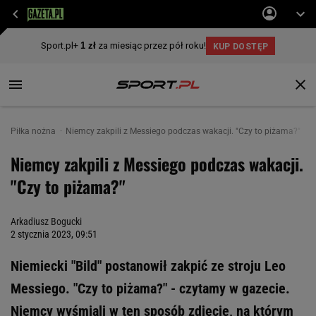
Piłka nożna
Niemcy zakpili z Messiego podczas wakacji. "Czy to piżama?"
Niemcy zakpili z Messiego podczas wakacji.
"Czy to piżama?"
Arkadiusz Bogucki
2 stycznia 2023, 09:51
Niemiecki "Bild" postanowił zakpić ze stroju Leo
Messiego. "Czy to piżama?" - czytamy w gazecie.
Niemcy wyśmiali w ten sposób zdjęcie, na którym