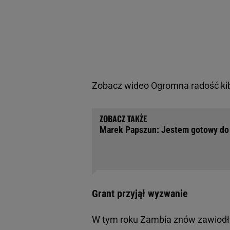
Zobacz wideo
Ogromna radość ki
Marek Papszun: Jestem gotowy do p
Grant przyjął wyzwanie
W tym roku Zambia znów zawiodła