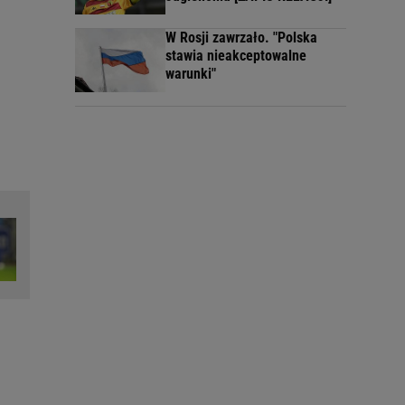
W Rosji zawrzało. "Polska
stawia nieakceptowalne
warunki"