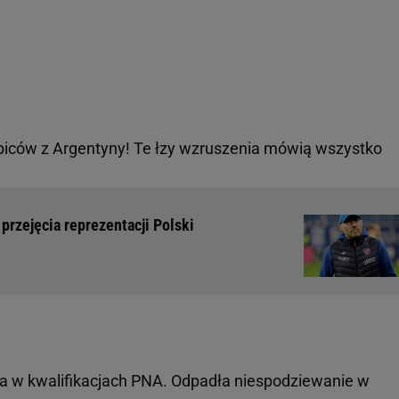
biców z Argentyny! Te łzy wzruszenia mówią wszystko
rzejęcia reprezentacji Polski
 w kwalifikacjach PNA. Odpadła niespodziewanie w