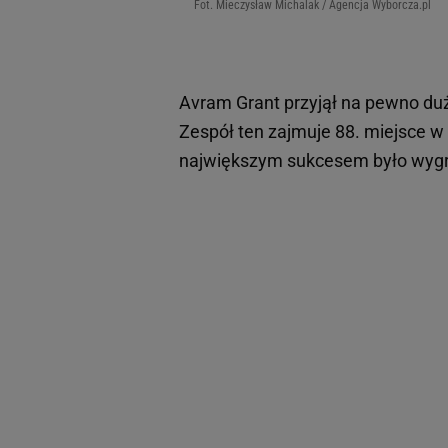
Fot. Mieczysław Michalak / Agencja Wyborcza.pl
Avram Grant przyjął na pewno duż
Zespół ten zajmuje 88. miejsce w 
największym sukcesem było wygr