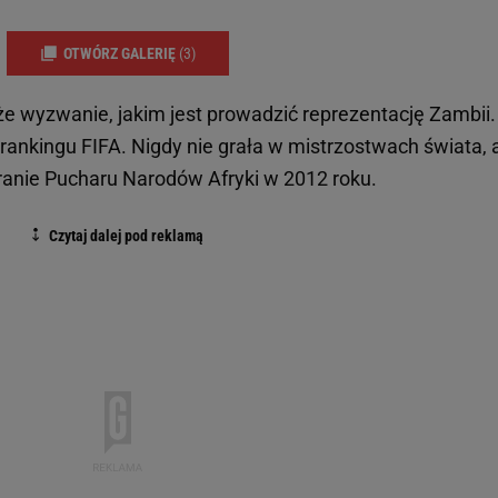
OTWÓRZ GALERIĘ
(3)
e wyzwanie, jakim jest prowadzić reprezentację Zambii.
rankingu FIFA. Nigdy nie grała w mistrzostwach świata, a
anie Pucharu Narodów Afryki w 2012 roku.