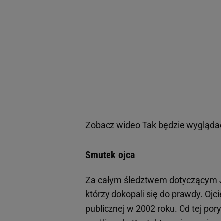
Zobacz wideo
Tak będzie wygląda
Smutek ojca
Za całym śledztwem dotyczącym Je
którzy dokopali się do prawdy. Oj
publicznej w 2002 roku. Od tej por