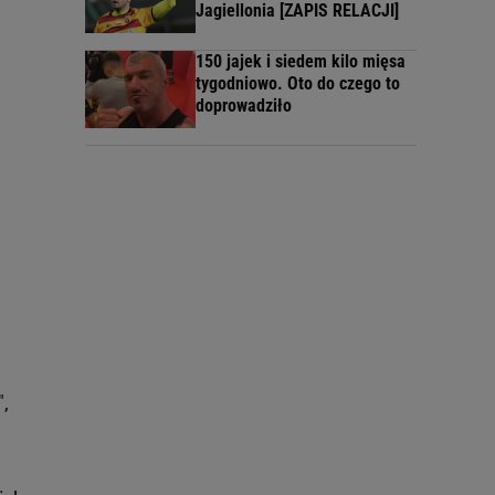
Jagiellonia [ZAPIS RELACJI]
150 jajek i siedem kilo mięsa
tygodniowo. Oto do czego to
doprowadziło
,