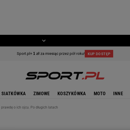
ZIECKO
MOTO
SIATKÓWKA
ZIMOWE
KOSZYKÓWKA
MOTO
INNE
prawdę o ich ojcu. Po długich latach