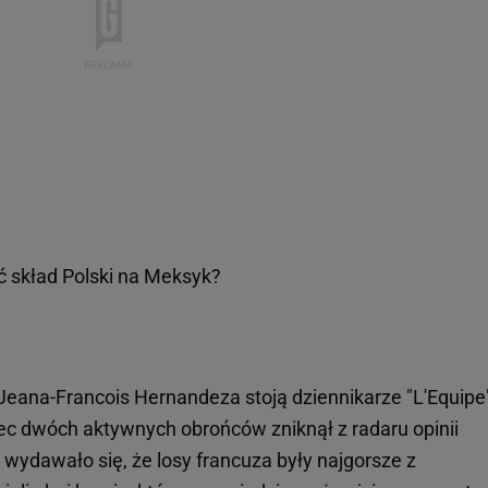
ć skład Polski na Meksyk?
ana-Francois Hernandeza stoją dziennikarze "L'Equipe"
ciec dwóch aktywnych obrońców zniknął z radaru opinii
y wydawało się, że losy francuza były najgorsze z