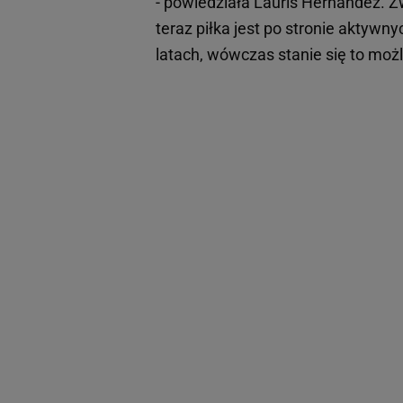
- powiedziała Lauris Hernandez. Z
teraz piłka jest po stronie aktywny
latach, wówczas stanie się to moż