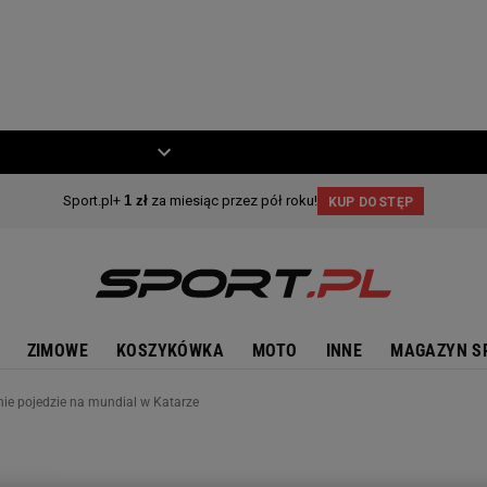
ZIECKO
MOTO
ZIMOWE
KOSZYKÓWKA
MOTO
INNE
MAGAZYN S
nie pojedzie na mundial w Katarze