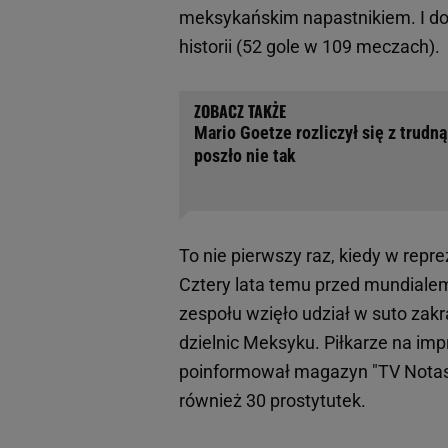
meksykańskim napastnikiem. I dod
historii (52 gole w 109 meczach).
Mario Goetze rozliczył się z trudną
poszło nie tak
To nie pierwszy raz, kiedy w rep
Cztery lata temu przed mundialem 
zespołu wzięło udział w suto zak
dzielnic Meksyku. Piłkarze na imp
poinformował magazyn "TV Nota
również 30 prostytutek.