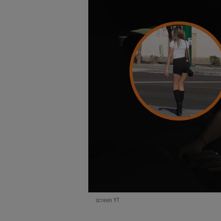
screen YT