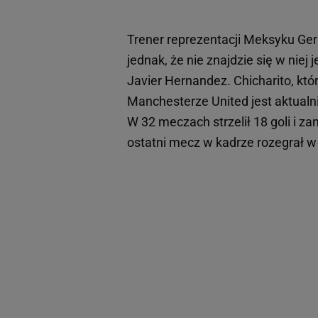
Trener reprezentacji Meksyku Ger
jednak, że nie znajdzie się w niej
Javier Hernandez. Chicharito, kt
Manchesterze United jest aktualn
W 32 meczach strzelił 18 goli i z
ostatni mecz w kadrze rozegrał w