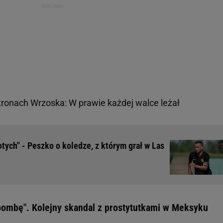
stronach Wrzoska: W prawie każdej walce leżał
tych" - Peszko o koledze, z którym grał w Las
bombę". Kolejny skandal z prostytutkami w Meksyku