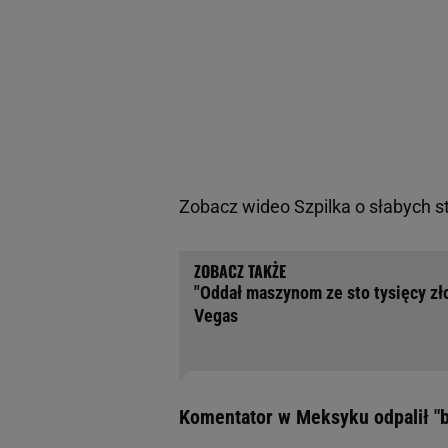
Zobacz wideo
Szpilka o słabych 
"Oddał maszynom ze sto tysięcy zło
Vegas
Komentator w Meksyku odpalił "