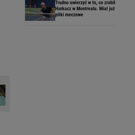
Trudno uwierzyć w to, co zrobił
Hurkacz w Montrealu. Miał już
piłki meczowe