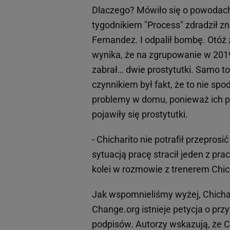
Dlaczego? Mówiło się o powodach 
tygodnikiem "Process" zdradził 
Fernandez. I odpalił bombę. Otóż
wynika, że na zgrupowanie w 201
zabrał… dwie prostytutki. Samo t
czynnikiem był fakt, że to nie sp
problemy w domu, ponieważ ich pa
pojawiły się prostytutki.
- Chicharito nie potrafił przepros
sytuacją pracę stracił jeden z p
kolei w rozmowie z trenerem Chic
Jak wspomnieliśmy wyżej, Chichari
Change.org istnieje petycja o pr
podpisów. Autorzy wskazują, że C