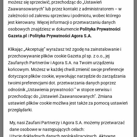
możesz się sprzeciwić, przechodząc do „Ustawień
Zaawansowanych” lub przez kontakt z administratorem – w
zależności od zakresu sprzeciwu i podmiotu, wobec którego
jest kierowany. Więcej informacji o przetwarzaniu danych
osobowych znajdziesz w dokumencie
Polityka Prywatności
Gazeta.pl
i
Polityka Prywatności Agora S.A.
Klikając „Akceptuję” wyrażasz też zgodę na zainstalowanie i
przechowywanie plików cookie Gazeta.pl sp. z o.o., jej
Zaufanych Partnerów i Agora S.A. na Twoim urządzeniu
końcowym. Możesz w każdej chwili zmienić swoje preferencje
dotyczące plików cookie, wywołując narzędzie do zarządzania
twoimi preferencjami dot. przetwarzania danych poprzez
odnośnik „Ustawienia prywatności ” w stopce serwisu i
przechodząc do „Ustawień Zaawansowanych”. Zmiana
ustawień plików cookie możliwa jest także za pomocą ustawień
przeglądarki.
My, nasi Zaufani Partnerzy i Agora S.A. możemy przetwarzać
dane osobowe w następujących celach:
Użycie dokładnych danych geolokalizacyjnych. Aktywne