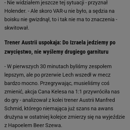
- Nie widziałem jeszcze tej sytuacji - przyznał
Holender. - Ale skoro VAR-u nie było, a sędzia na
boisku nie gwizdnął, to i tak nie ma to znaczenia -
skwitował.
Trener Austrii uspokaja: Do Izraela jedziemy po
zwycięstwo, nie wyślemy drugiego garnituru
- W pierwszych 30 minutach byliśmy zespołem
lepszym, ale po przerwie Lech wszedł w mecz
bardzo mocno. Przegrywając, musieliśmy coś
zmienić, akcja Cana Kelesa na 1:1 przywróciła nas
do gry - analizował z kolei trener Austrii Manfred
Schmid, którego niemająca już szans na awans
drużyna w ostatniej kolejce zmierzy się na wyjeździe
z Hapoelem Beer Szewa.