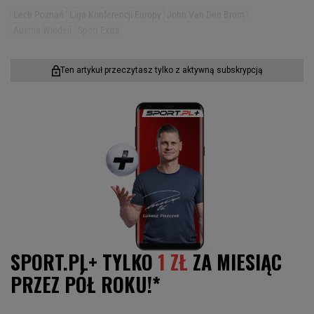
Lech Poznań
Liga Konferencji Europy
John Van Den Brom
Austria Wiedeń
Sport Extra