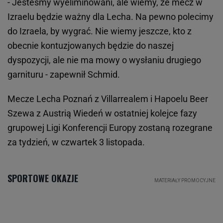
- Jesteśmy wyeliminowani, ale wiemy, że mecz w
Izraelu będzie ważny dla Lecha. Na pewno polecimy
do Izraela, by wygrać. Nie wiemy jeszcze, kto z
obecnie kontuzjowanych będzie do naszej
dyspozycji, ale nie ma mowy o wysłaniu drugiego
garnituru - zapewnił Schmid.
Mecze Lecha Poznań z Villarrealem i Hapoelu Beer
Szewa z Austrią Wiedeń w ostatniej kolejce fazy
grupowej Ligi Konferencji Europy zostaną rozegrane
za tydzień, w czwartek 3 listopada.