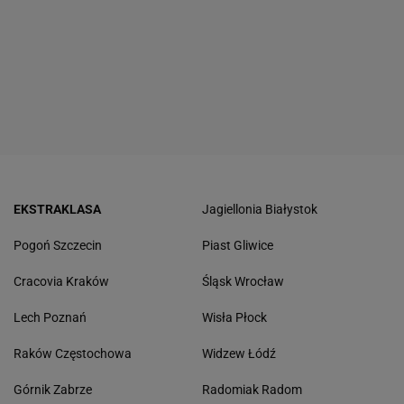
EKSTRAKLASA
Jagiellonia Białystok
Pogoń Szczecin
Piast Gliwice
Cracovia Kraków
Śląsk Wrocław
Lech Poznań
Wisła Płock
Raków Częstochowa
Widzew Łódź
Górnik Zabrze
Radomiak Radom