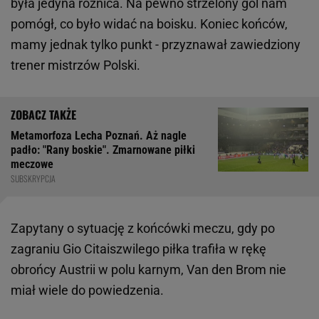
była jedyna różnica. Na pewno strzelony gol nam
pomógł, co było widać na boisku. Koniec końców,
mamy jednak tylko punkt - przyznawał zawiedziony
trener mistrzów Polski.
Metamorfoza Lecha Poznań. Aż nagle
padło: "Rany boskie". Zmarnowane piłki
meczowe
SUBSKRYPCJA
Zapytany o sytuację z końcówki meczu, gdy po
zagraniu Gio Citaiszwilego piłka trafiła w rękę
obrońcy Austrii w polu karnym, Van den Brom nie
miał wiele do powiedzenia.