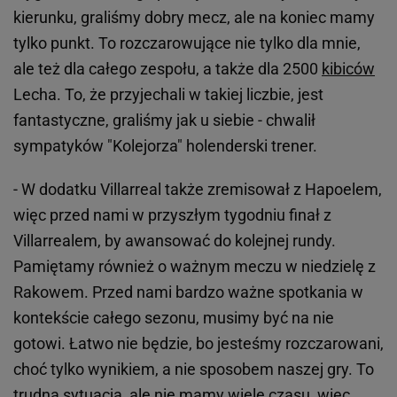
kierunku, graliśmy dobry mecz, ale na koniec mamy
tylko punkt. To rozczarowujące nie tylko dla mnie,
ale też dla całego zespołu, a także dla 2500
kibiców
Lecha. To, że przyjechali w takiej liczbie, jest
fantastyczne, graliśmy jak u siebie - chwalił
sympatyków "Kolejorza" holenderski trener.
- W dodatku Villarreal także zremisował z Hapoelem,
więc przed nami w przyszłym tygodniu finał z
Villarrealem, by awansować do kolejnej rundy.
Pamiętamy również o ważnym meczu w niedzielę z
Rakowem. Przed nami bardzo ważne spotkania w
kontekście całego sezonu, musimy być na nie
gotowi. Łatwo nie będzie, bo jesteśmy rozczarowani,
choć tylko wynikiem, a nie sposobem naszej gry. To
trudna sytuacja, ale nie mamy wiele czasu, więc