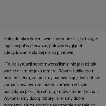
Holenderski szkoleniowiec nie zgodził się z tezą, że
jego zespół w pierwszej połowie wyglądał
zdecydowanie słabiej niż po przerwie.
- To, ile sytuacji sobie stworzyliśmy, nie jest aż tak
ważne dla mnie jako trenera. Również piłkarzom
powiedziałem, że musimy budować grę, być dobrze
zorganizowanym zespołem zarówno w fazie
posiadania piłki, jak i obrony - mówił trener Lecha. -
Wykonaliśmy dobrą robotę, mieliśmy dobre
momenty, ale zawodziło nas ostatnie podanie, to