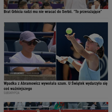
Brat Grbicia radzi mu nie wracać do Serbii. "To przerażające"
Wpadka z Abramowicz wywołała szum. U Świątek wydarzyło się
coś ważniejszego
SUBSKRYPCJA