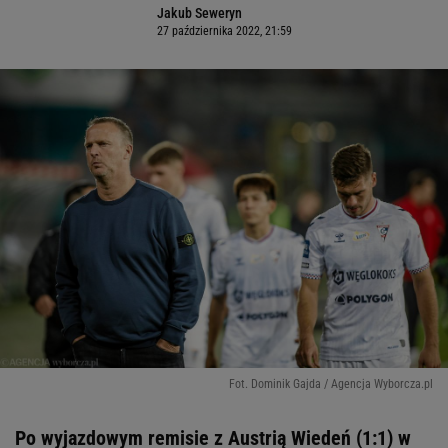
Jakub Seweryn
27 października 2022, 21:59
Fot. Dominik Gajda / Agencja Wyborcza.pl
Po wyjazdowym remisie z Austrią Wiedeń (1:1) w