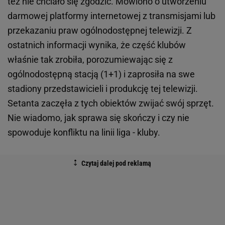
też nie chciało się zgodzić. Mówiono o utworzeniu
darmowej platformy internetowej z transmisjami lub
przekazaniu praw ogólnodostępnej telewizji. Z
ostatnich informacji wynika, że część klubów
właśnie tak zrobiła, porozumiewając się z
ogólnodostępną stacją (1+1) i zaprosiła na swe
stadiony przedstawicieli i produkcję tej telewizji.
Setanta zaczęła z tych obiektów zwijać swój sprzęt.
Nie wiadomo, jak sprawa się skończy i czy nie
spowoduje konfliktu na linii liga - kluby.