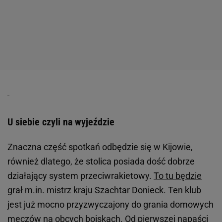
U siebie czyli na wyjeździe
Znaczna część spotkań odbędzie się w Kijowie,
również dlatego, że stolica posiada dość dobrze
działający system przeciwrakietowy.
To tu będzie
grał m.in. mistrz kraju Szachtar Donieck
. Ten klub
jest już mocno przyzwyczajony do grania domowych
meczów na obcych boiskach. Od pierwszej napaści