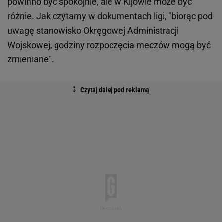
powinno być spokojnie, ale w Kijowie może być
różnie. Jak czytamy w dokumentach ligi, "biorąc pod
uwagę stanowisko Okręgowej Administracji
Wojskowej, godziny rozpoczęcia meczów mogą być
zmieniane".