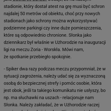
stadionie, który dostał atest na grę musi być schron
najdalej 50 metrów od obiektu, choć przy nowych
stadionach jako schrony można wykorzystywać
podziemne parkingi czy inne duże pomieszczenia,
które są odpowiednio chronione. Słonka jako
dziennikarz był właśnie w Użhorodzie na inauguracji
ligi na meczu Zoria - Worskła. Mówi nam,
że spotkanie przebiegło spokojnie.
- Spiker dwa razy podczas meczu przypomniał, że w
sytuacji zagrożenia, należy udać się za wyznaczoną
osobą do bezpiecznej strefy i pomóc osobie, która
jest obok, jeśli ta takiego komunikatu nie usłyszy, bo
np. ma słuchawki na uszach - relacjonuje nam
Słonka. Należy zakładać, że w Użhorodzie raczej