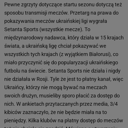
Pewne zgrzyty dotyczące startu sezonu dotyczą też
sposobu transmisji meczów. Przetarg na prawa do
pokazywania meczów ukraińskiej ligi wygrała
Setanta Sports (wszystkie mecze). To
międzynarodowy nadawca, który działa w 15 krajach
świata, a ukraińską ligę chciał pokazywać we
wszystkich tych krajach (z wyjątkiem Białorusi), co
miało przyczynić się do popularyzacji ukraińskiego
futbolu na świecie. Setanta Sports nie działa i nigdy
nie działała w Rosji. Tyle że jest to płatny kanał, więc
Ukraińcy, którzy nie mogą bywać na meczach
swoich drużyn, musieliby sporo płacić za dostęp do
nich. W ankietach przytaczanych przez media, 3/4
kibiców zaznaczyło, że nie będzie miała na to
pieniędzy. Kilka klubów na płatny dostęp do meczów