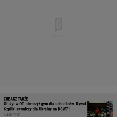
Służył w OT, otworzył gym dla uchodźców. Rywal
Szpilki zawalczy dla Ukrainy na KSW71
SUBSKRYPCJA