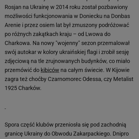
Rosjan na Ukrainę w 2014 roku został pozbawiony
możliwości funkcjonowania w Doniecku na Donbas
Arenie i przez osiem lat był zmuszony podróżować
po różnych zakątkach kraju – od Lwowa do
Charkowa. Na nowy "wojenny" sezon przemalował
swój autokar w kolory ukraińskiej flagi i zrobił sesję
zdjęciową na tle zrujnowanych budynków, co miało
przemówić do
kibiców
na całym świecie. W Kijowie
zagra też choćby Czarnomorec Odessa, czy Metalist
1925 Charków.
Spora część klubów przeniosła się pod zachodnią
granicę Ukrainy do Obwodu Zakarpackiego. Dnipro