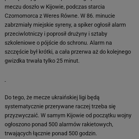
meczu doszło w Kijowie, podczas starcia
Czornomorca z Weres Równe. W 86. minucie
zabrzmiały miejskie syreny, a spiker ogłosił alarm
przeciwlotniczy i poprosił drużyny i sztaby
szkoleniowe o pójście do schronu. Alarm na
szczęście był krótki, a cała przerwa aż do kolejnego
gwizdka trwała tylko 25 minut.
Do tego, że mecze ukraińskiej ligi będą
systematycznie przerywane raczej trzeba się
przyzwyczaić. W samym Kijowie od początku wojny
ogłoszono ponad 500 alarmów rakietowych,
trwających łącznie ponad 500 godzin.