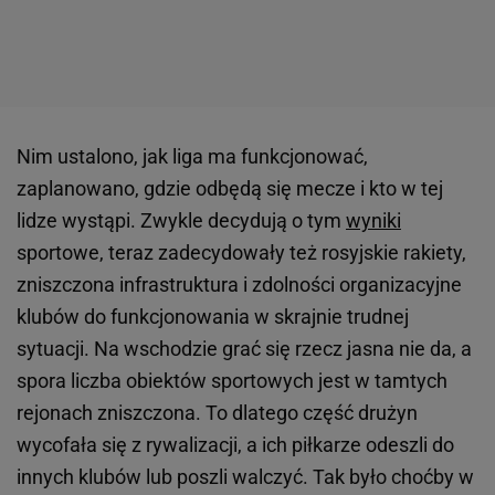
Nim ustalono, jak liga ma funkcjonować,
zaplanowano, gdzie odbędą się mecze i kto w tej
lidze wystąpi. Zwykle decydują o tym
wyniki
sportowe, teraz zadecydowały też rosyjskie rakiety,
zniszczona infrastruktura i zdolności organizacyjne
klubów do funkcjonowania w skrajnie trudnej
sytuacji. Na wschodzie grać się rzecz jasna nie da, a
spora liczba obiektów sportowych jest w tamtych
rejonach zniszczona. To dlatego część drużyn
wycofała się z rywalizacji, a ich piłkarze odeszli do
innych klubów lub poszli walczyć. Tak było choćby w