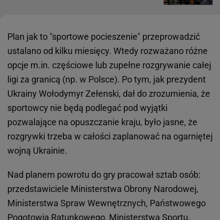
Plan jak to "sportowe pocieszenie" przeprowadzić
ustalano od kilku miesięcy. Wtedy rozważano różne
opcje m.in. częściowe lub zupełne rozgrywanie całej
ligi za granicą (np. w Polsce). Po tym, jak prezydent
Ukrainy Wołodymyr Zełenski, dał do zrozumienia, że
sportowcy nie będą podlegać pod wyjątki
pozwalające na opuszczanie kraju, było jasne, że
rozgrywki trzeba w całości zaplanować na ogarniętej
wojną Ukrainie.
Nad planem powrotu do gry pracował sztab osób:
przedstawiciele Ministerstwa Obrony Narodowej,
Ministerstwa Spraw Wewnętrznych, Państwowego
Pogotowia Ratunkowego, Ministerstwa Sportu,