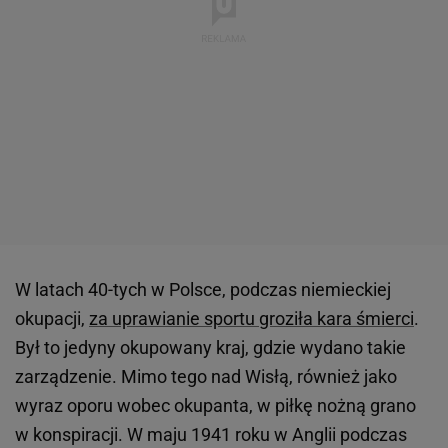
W latach 40-tych w Polsce, podczas niemieckiej
okupacji,
za uprawianie sportu groziła kara śmierci
.
Był to jedyny okupowany kraj, gdzie wydano takie
zarządzenie. Mimo tego nad Wisłą, również jako
wyraz oporu wobec okupanta, w piłkę nożną grano
w konspiracji. W maju 1941 roku w Anglii podczas