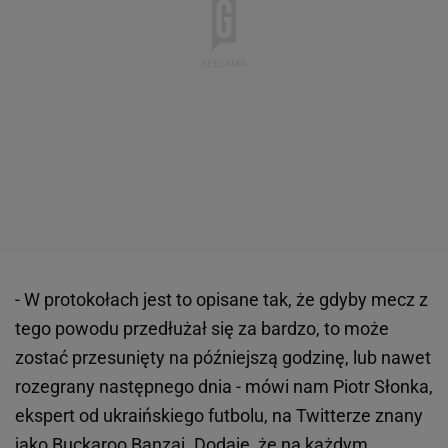
- W protokołach jest to opisane tak, że gdyby mecz z
tego powodu przedłużał się za bardzo, to może
zostać przesunięty na późniejszą godzinę, lub nawet
rozegrany następnego dnia - mówi nam Piotr Słonka,
ekspert od ukraińskiego futbolu, na Twitterze znany
jako
Buckaroo Banzai.
Dodaje, że na każdym