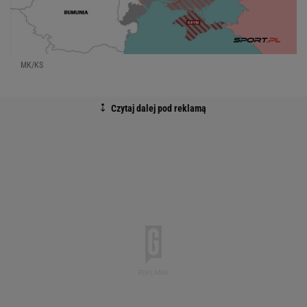
MK/KS