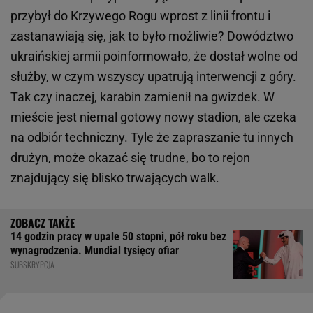
przybył do Krzywego Rogu wprost z linii frontu i
zastanawiają się, jak to było możliwie? Dowództwo
ukraińskiej armii poinformowało, że dostał wolne od
służby, w czym wszyscy upatrują interwencji z
góry
.
Tak czy inaczej, karabin zamienił na gwizdek. W
mieście jest niemal gotowy nowy stadion, ale czeka
na odbiór techniczny. Tyle że zapraszanie tu innych
drużyn, może okazać się trudne, bo to rejon
znajdujący się blisko trwających walk.
14 godzin pracy w upale 50 stopni, pół roku bez
wynagrodzenia. Mundial tysięcy ofiar
SUBSKRYPCJA