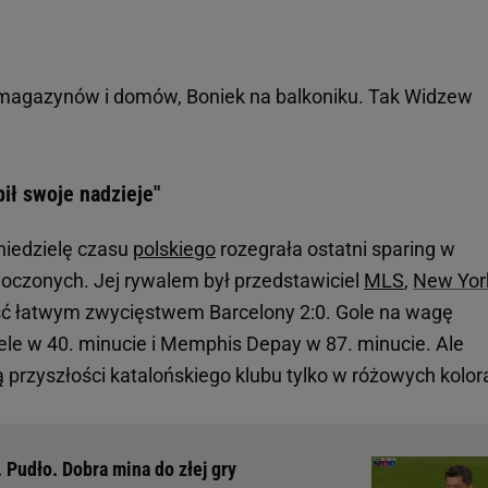
 magazynów i domów, Boniek na balkoniku. Tak Widzew
ił swoje nadzieje"
niedzielę czasu
polskiego
rozegrała ostatni sparing w
oczonych. Jej rywalem był przedstawiciel
MLS
,
New Yor
ść łatwym zwycięstwem Barcelony 2:0. Gole na wagę
le w 40. minucie i Memphis Depay w 87. minucie. Ale
 przyszłości katalońskiego klubu tylko w różowych kolor
 Pudło. Dobra mina do złej gry