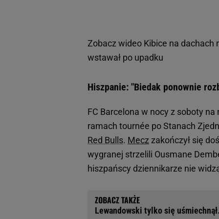
Zobacz wideo
Kibice na dachach
wstawał po upadku
Hiszpanie: "Biedak ponownie rozb
FC Barcelona w nocy z soboty na 
ramach tournée po Stanach Zjedn
Red Bulls
.
Mecz
zakończył się do
wygranej strzelili Ousmane Dembe
hiszpańscy dziennikarze nie widzą
Lewandowski tylko się uśmiechnął.