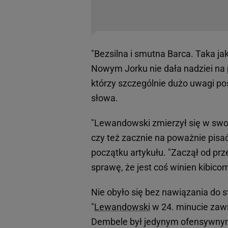
"Bezsilna i smutna Barca. Taka ja
Nowym Jorku nie dała nadziei na p
którzy szczególnie dużo uwagi po
słowa.
"Lewandowski zmierzył się w swo
czy też zacznie na poważnie pisać
początku artykułu. "Zaczął od pr
sprawę, że jest coś winien kibicom
Nie obyło się bez nawiązania do st
"
Lewandowski
w 24. minucie zawió
Dembele był jedynym ofensywnym 