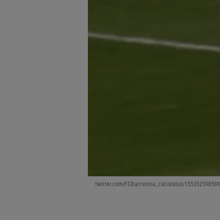
twitter.com/FCBarcelona_cat/status/15535259858