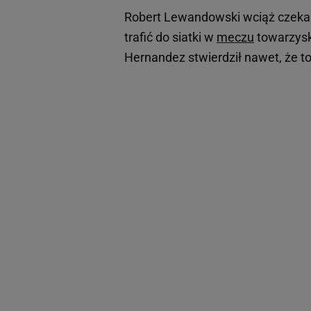
Robert Lewandowski wciąż czeka
trafić do siatki w
meczu
towarzyski
Hernandez stwierdził nawet, że to