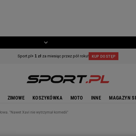
ZIECKO
MOTO
ZIMOWE
KOSZYKÓWKA
MOTO
INNE
MAGAZYN S
łowa. "Nawet Xavi nie wytrzymał komedii"