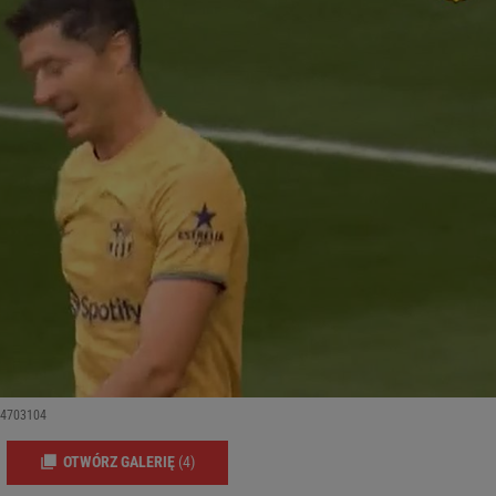
94703104
OTWÓRZ GALERIĘ
(4)