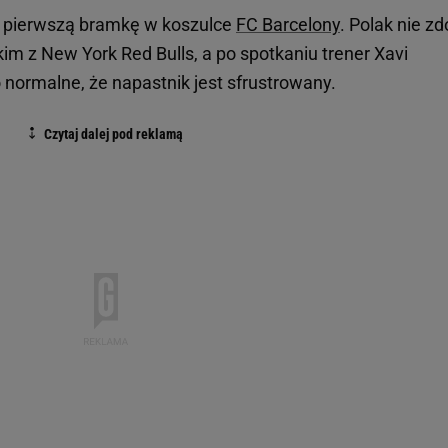
 pierwszą bramkę w koszulce
FC Barcelony
. Polak nie zd
m z New York Red Bulls, a po spotkaniu trener Xavi
 normalne, że napastnik jest sfrustrowany.