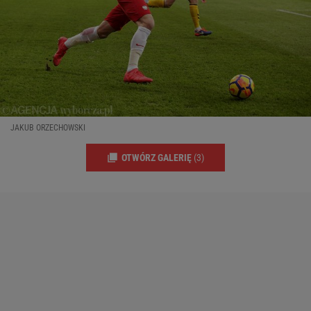
JAKUB ORZECHOWSKI
OTWÓRZ GALERIĘ
(3)