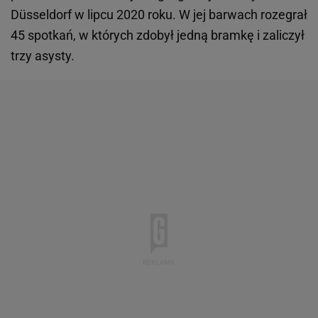
Düsseldorf w lipcu 2020 roku. W jej barwach rozegrał
45 spotkań, w których zdobył jedną bramkę i zaliczył
trzy asysty.