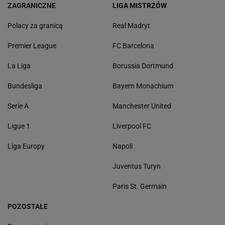
ZAGRANICZNE
LIGA MISTRZÓW
Polacy za granicą
Real Madryt
Premier League
FC Barcelona
La Liga
Borussia Dortmund
Bundesliga
Bayern Monachium
Serie A
Manchester United
Ligue 1
Liverpool FC
Liga Europy
Napoli
Juventus Turyn
Paris St. Germain
POZOSTAŁE