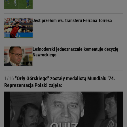
Jest przełom ws. transferu Ferrana Torresa
Leśnodorski jednoznacznie komentuje decyzję
Nawrockiego
1/16
"Orły Górskiego" zostały medalistą Mundialu '74.
Reprezentacja Polski zajęła: