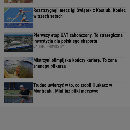
Rozstrzygnęli mecz Igi Świątek z Kostiuk. Koniec
w trzech setach
Pierwszy etap GAT zakończony. To strategiczna
inwestycja dla polskiego eksportu
MATERIAŁ PROMOCYJNY
Mistrzyni olimpijska kończy karierę. To żona
znanego piłkarza
Trudno uwierzyć w to, co zrobił Hurkacz w
Montrealu. Miał już piłki meczowe