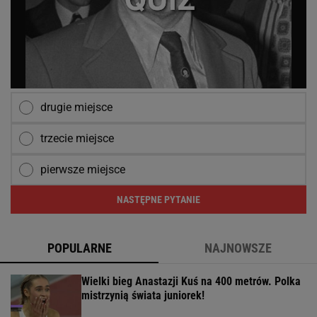
drugie miejsce
trzecie miejsce
pierwsze miejsce
NASTĘPNE PYTANIE
POPULARNE
NAJNOWSZE
Wielki bieg Anastazji Kuś na 400 metrów. Polka
mistrzynią świata juniorek!