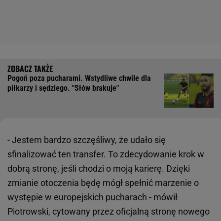
Pogoń poza pucharami. Wstydliwe chwile dla
piłkarzy i sędziego. "Słów brakuje"
- Jestem bardzo szczęśliwy, że udało się
sfinalizować ten transfer. To zdecydowanie krok w
dobrą stronę, jeśli chodzi o moją karierę. Dzięki
zmianie otoczenia będę mógł spełnić marzenie o
występie w europejskich pucharach - mówił
Piotrowski, cytowany przez oficjalną stronę nowego