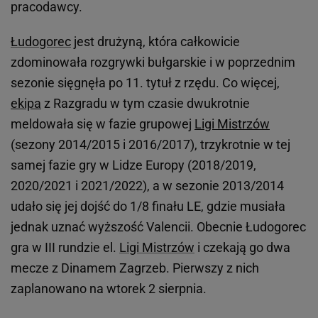
pracodawcy.
Łudogorec
jest drużyną, która całkowicie
zdominowała rozgrywki bułgarskie i w poprzednim
sezonie sięgnęła po 11. tytuł z rzędu. Co więcej,
ekipa
z Razgradu w tym czasie dwukrotnie
meldowała się w fazie grupowej
Ligi Mistrzów
(sezony 2014/2015 i 2016/2017), trzykrotnie w tej
samej fazie gry w Lidze Europy (2018/2019,
2020/2021 i 2021/2022), a w sezonie 2013/2014
udało się jej dojść do 1/8 finału LE, gdzie musiała
jednak uznać wyższość Valencii. Obecnie Łudogorec
gra w III rundzie el.
Ligi Mistrzów
i czekają go dwa
mecze z Dinamem Zagrzeb. Pierwszy z nich
zaplanowano na wtorek 2 sierpnia.