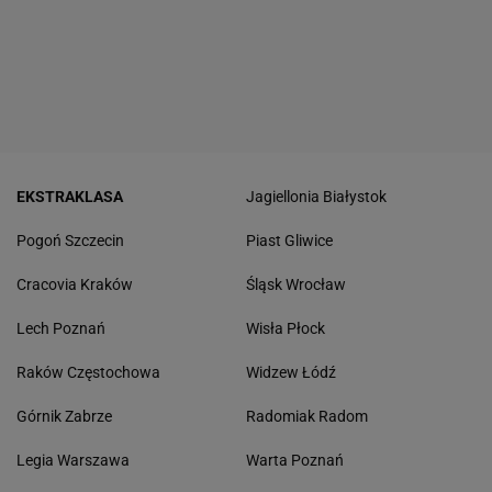
EKSTRAKLASA
Jagiellonia Białystok
Pogoń Szczecin
Piast Gliwice
Cracovia Kraków
Śląsk Wrocław
Lech Poznań
Wisła Płock
Raków Częstochowa
Widzew Łódź
Górnik Zabrze
Radomiak Radom
Legia Warszawa
Warta Poznań