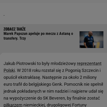
Marek Papszun apeluje po meczu z Astaną o
transfery. Trzy
Jakub Piotrowski to były młodzieżowy
reprezentant
Polski
. W 2018 roku rozstał się z Pogonią Szczecin i
opuścił ekstraklasę. Następnie za około 2 miliony
euro trafił do belgijskiego Genk. Pomocnik nie spełnił
jednak pokładanych w nim nadziei i najpierw udał się
na wypożyczenie do SK Beveren, by finalnie zostać
piłkarzem
niemieckiej, drugoligowej Fortuny