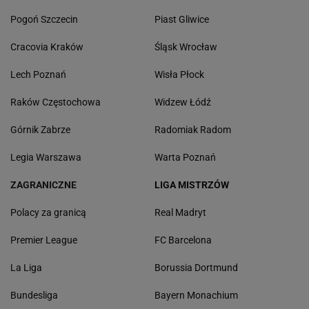
Pogoń Szczecin
Piast Gliwice
Cracovia Kraków
Śląsk Wrocław
Lech Poznań
Wisła Płock
Raków Częstochowa
Widzew Łódź
Górnik Zabrze
Radomiak Radom
Legia Warszawa
Warta Poznań
ZAGRANICZNE
LIGA MISTRZÓW
Polacy za granicą
Real Madryt
Premier League
FC Barcelona
La Liga
Borussia Dortmund
Bundesliga
Bayern Monachium