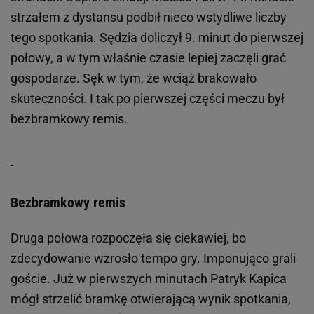
strzałem z dystansu podbił nieco wstydliwe liczby
tego spotkania. Sędzia doliczył 9. minut do pierwszej
połowy, a w tym właśnie czasie lepiej zaczęli grać
gospodarze. Sęk w tym, że wciąż brakowało
skuteczności. I tak po pierwszej części meczu był
bezbramkowy remis.
Bezbramkowy remis
Druga połowa rozpoczęła się ciekawiej, bo
zdecydowanie wzrosło tempo gry. Imponująco grali
goście. Już w pierwszych minutach Patryk Kapica
mógł strzelić bramkę otwierającą wynik spotkania,