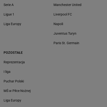
Serie A
Manchester United
Ligue 1
Liverpool FC
Liga Europy
Napoli
Juventus Turyn
Paris St. Germain
POZOSTAŁE
Reprezentacja
I liga
Puchar Polski
MŚ w Piłce Nożnej
Liga Europy