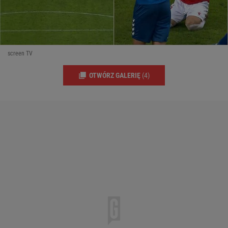
screen TV
OTWÓRZ GALERIĘ
(4)