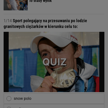
"To słaby wynik"
1/14
Sport polegający na przesuwaniu po lodzie
granitowych ciężarków w kierunku celu to:
snow polo