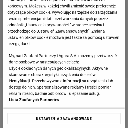
końcowym. Możesz w każdej chwili zmienić swoje preferencje
dotyczące plików cookie, wywołując narzędzie do zarządzania
twoimi preferencjami dot. przetwarzania danych poprzez
odnośnik „Ustawienia prywatności ” w stopce serwisu i
przechodząc do „Ustawień Zaawansowanych”. Zmiana
ustawień plików cookie możliwa jest także za pomocą ustawień
przeglądarki.
My, nasi Zaufani Partnerzy i Agora S.A. możemy przetwarzać
dane osobowe w następujących celach:
Użycie dokładnych danych geolokalizacyjnych. Aktywne
skanowanie charakterystyki urządzenia do celów
identyfikacji. Przechowywanie informacji na urządzeniu lub
dostęp do nich. Spersonalizowane reklamy i treści, pomiar
Zobacz wideo
reklam i treści, badnie odbiorców i ulepszanie usług.
Lista Zaufanych Partnerów
Kibice zakłócali pierwszy mecz Wisły na zapleczu
ekstraklasy
USTAWIENIA ZAAWANSOWANE