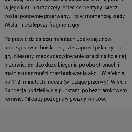
w jego kierunku zaczęły lecieć serpentyny. Mecz
został ponownie przerwany. I to w momencie, kiedy
Wisła miała lepszy fragment gry.
Po prawie dziesięciu minutach udało się znów
uporządkować boisko i sędzie zaprosił piłkarzy do
gry. Niestety, mecz zdecydowanie stracił na kolejnej
przerwie. Bardzo dużo biegania po obu stronach i
mało skuteczności oraz budowania akcji. W efekcie,
po 112. minutach meczu (wliczając przerwy), Wisła i
Sandecja podzieliły się punktami po bezbramkowym
remisie. Piłkarzy pożegnały gwizdy kibiców.