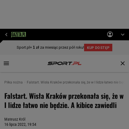
Piłka nożna
Falstart. Wisła Kraków przekonała się, że w I lidze łatwo nie będzie
Falstart. Wisła Kraków przekonała się, że w
I lidze łatwo nie będzie. A kibice zawiedli
Mateusz Król
16 lipca 2022, 19:54