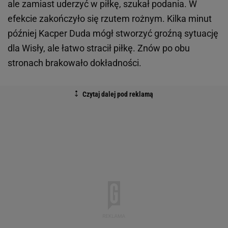
ale zamiast uderzyć w piłkę, szukał podania. W
efekcie zakończyło się rzutem rożnym. Kilka minut
później Kacper Duda mógł stworzyć groźną sytuację
dla Wisły, ale łatwo stracił piłkę. Znów po obu
stronach brakowało dokładności.