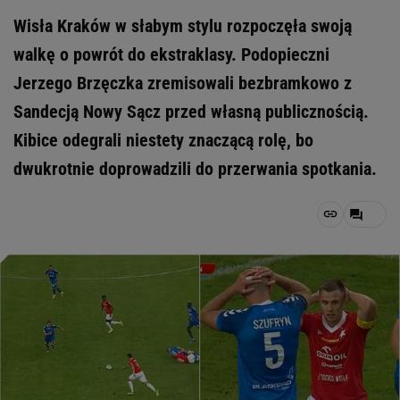
Wisła Kraków w słabym stylu rozpoczęła swoją
walkę o powrót do ekstraklasy. Podopieczni
Jerzego Brzęczka zremisowali bezbramkowo z
Sandecją Nowy Sącz przed własną publicznością.
Kibice odegrali niestety znaczącą rolę, bo
dwukrotnie doprowadzili do przerwania spotkania.