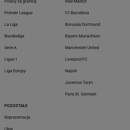
Polacy za granicą
Real Madryt
Premier League
FC Barcelona
La Liga
Borussia Dortmund
Bundesliga
Bayern Monachium
Serie A
Manchester United
Ligue 1
Liverpool FC
Liga Europy
Napoli
Juventus Turyn
Paris St. Germain
POZOSTAŁE
Reprezentacja
I liga