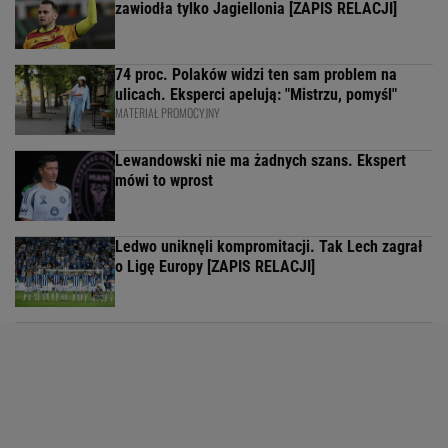
zawiodła tylko Jagiellonia [ZAPIS RELACJI]
74 proc. Polaków widzi ten sam problem na
ulicach. Eksperci apelują: "Mistrzu, pomyśl"
MATERIAŁ PROMOCYJNY
Lewandowski nie ma żadnych szans. Ekspert
mówi to wprost
Ledwo uniknęli kompromitacji. Tak Lech zagrał
o Ligę Europy [ZAPIS RELACJI]