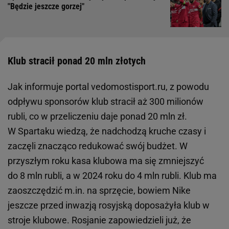
"Będzie jeszcze gorzej"
Klub stracił ponad 20 mln złotych
Jak informuje portal vedomostisport.ru, z powodu
odpływu sponsorów klub stracił aż 300 milionów
rubli, co w przeliczeniu daje ponad 20 mln zł.
W Spartaku wiedzą, że nadchodzą kruche czasy i
zaczęli znacząco redukować swój budżet. W
przyszłym roku kasa klubowa ma się zmniejszyć
do 8 mln rubli, a w 2024 roku do 4 mln rubli. Klub ma
zaoszczędzić m.in. na sprzęcie, bowiem Nike
jeszcze przed inwazją rosyjską doposażyła klub w
stroje klubowe. Rosjanie zapowiedzieli już, że