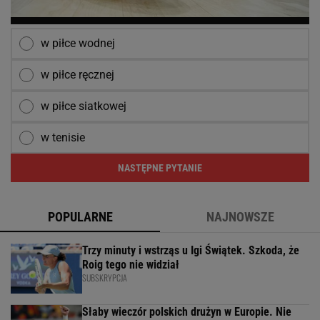
w piłce wodnej
w piłce ręcznej
w piłce siatkowej
w tenisie
NASTĘPNE PYTANIE
POPULARNE
NAJNOWSZE
Trzy minuty i wstrząs u Igi Świątek. Szkoda, że
Roig tego nie widział
SUBSKRYPCJA
Słaby wieczór polskich drużyn w Europie. Nie