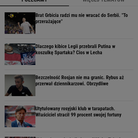
Brat Grbicia radzi mu nie wracać do Serbii. "To
przerażające"
Dlaczego kibice Legii przebrali Putina w
koszulkę Spartaka? Cios w Lecha
Bezczelność Rosjan nie ma granic. Rybus aż
przerwał dziennikarzowi. Obrzydliwe
Utytułowany rosyjski klub w tarapatach.
Właściciel stracił 99 procent swojej fortuny