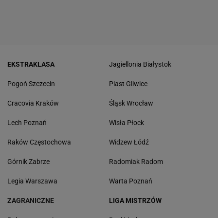
EKSTRAKLASA
Jagiellonia Białystok
Pogoń Szczecin
Piast Gliwice
Cracovia Kraków
Śląsk Wrocław
Lech Poznań
Wisła Płock
Raków Częstochowa
Widzew Łódź
Górnik Zabrze
Radomiak Radom
Legia Warszawa
Warta Poznań
ZAGRANICZNE
LIGA MISTRZÓW