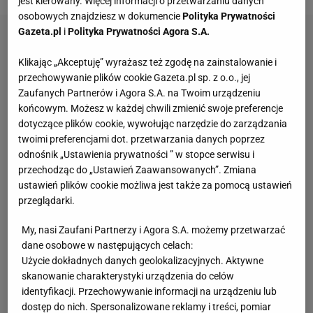
jest kierowany. Więcej informacji o przetwarzaniu danych
osobowych znajdziesz w dokumencie
Polityka Prywatności
Gazeta.pl
i
Polityka Prywatności Agora S.A.
Klikając „Akceptuję” wyrażasz też zgodę na zainstalowanie i
przechowywanie plików cookie Gazeta.pl sp. z o.o., jej
Zaufanych Partnerów i Agora S.A. na Twoim urządzeniu
końcowym. Możesz w każdej chwili zmienić swoje preferencje
dotyczące plików cookie, wywołując narzędzie do zarządzania
twoimi preferencjami dot. przetwarzania danych poprzez
odnośnik „Ustawienia prywatności ” w stopce serwisu i
przechodząc do „Ustawień Zaawansowanych”. Zmiana
ustawień plików cookie możliwa jest także za pomocą ustawień
przeglądarki.
My, nasi Zaufani Partnerzy i Agora S.A. możemy przetwarzać
dane osobowe w następujących celach:
Użycie dokładnych danych geolokalizacyjnych. Aktywne
skanowanie charakterystyki urządzenia do celów
identyfikacji. Przechowywanie informacji na urządzeniu lub
dostęp do nich. Spersonalizowane reklamy i treści, pomiar