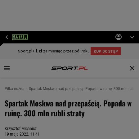
Piłka nożna
Spartak Moskwa nad przepaścią. Popada w ruinę. 300 mln rubli s
Spartak Moskwa nad przepaścią. Popada w
ruinę. 300 mln rubli straty
Krzysztof Michnicz
19 maja 2022, 11:41