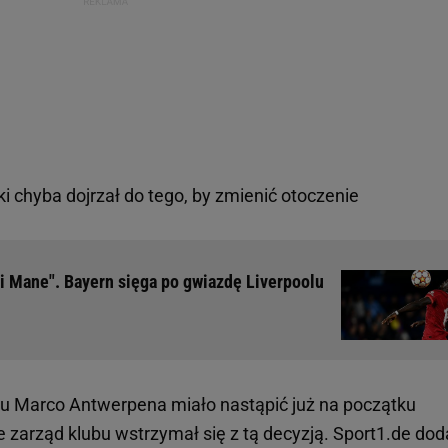
 chyba dojrzał do tego, by zmienić otoczenie
i Mane". Bayern sięga po gwiazdę Liverpoolu
bu Marco Antwerpena miało nastąpić już na początku
e zarząd klubu wstrzymał się z tą decyzją. Sport1.de dod