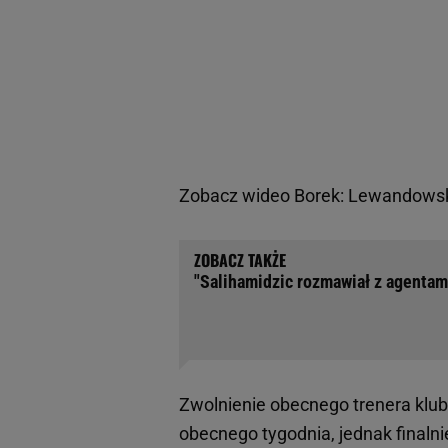
Zobacz wideo
Borek: Lewandowski
"Salihamidzic rozmawiał z agentam
Zwolnienie obecnego trenera klu
obecnego tygodnia, jednak finalni