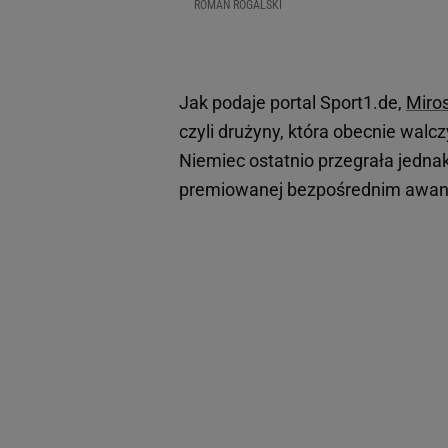
ROMAN ROGALSKI
Jak podaje portal Sport1.de,
Miros
czyli drużyny, która obecnie walc
Niemiec ostatnio przegrała jednak
premiowanej bezpośrednim awa