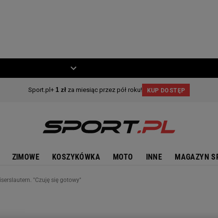
ZIECKO
MOTO
ZIMOWE
KOSZYKÓWKA
MOTO
INNE
MAGAZYN S
serslautern. "Czuję się gotowy"