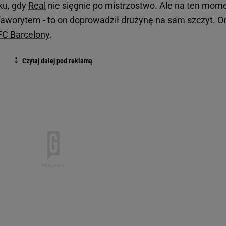
ku, gdy
Real
nie sięgnie po mistrzostwo. Ale na ten mom
worytem - to on doprowadził drużynę na sam szczyt. O
FC Barcelony
.