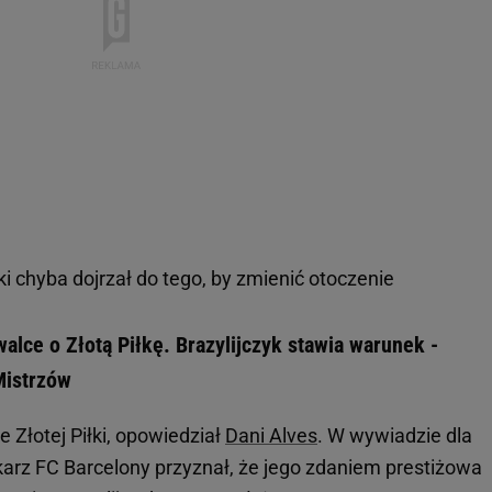
 chyba dojrzał do tego, by zmienić otoczenie
alce o Złotą Piłkę. Brazylijczyk stawia warunek -
Mistrzów
 Złotej Piłki, opowiedział
Dani Alves
. W wywiadzie dla
karz FC Barcelony przyznał, że jego zdaniem prestiżowa