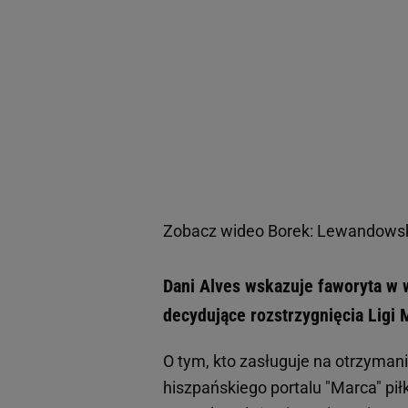
Zobacz wideo
Borek: Lewandowski
Dani Alves wskazuje faworyta w w
decydujące rozstrzygnięcia Ligi 
O tym, kto zasługuje na otrzymanie
hiszpańskiego portalu "Marca" pił