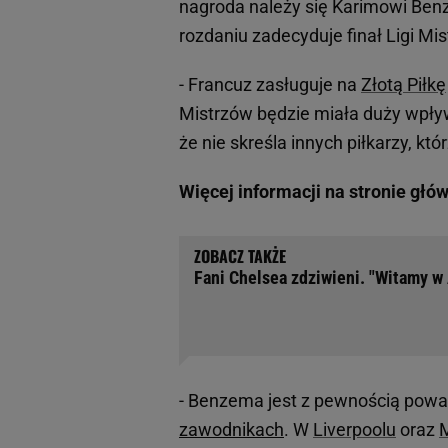
nagroda należy się Karimowi Benz
rozdaniu zadecyduje finał Ligi Mi
- Francuz zasługuje na
Złotą Piłkę
Mistrzów będzie miała duży wpływ 
że nie skreśla innych piłkarzy, 
Więcej informacji na stronie głó
Fani Chelsea zdziwieni. "Witamy w
- Benzema jest z pewnością powa
zawodnikach
. W
Liverpoolu
oraz
M