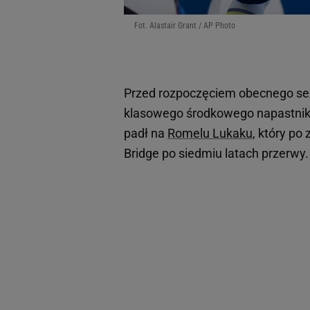
Fot. Alastair Grant / AP Photo
Przed rozpoczęciem obecnego s
klasowego środkowego napastnika
padł na
Romelu Lukaku
, który p
Bridge po siedmiu latach przerwy.