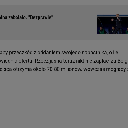
ina zabolało. "Bezprawie"
aby przeszkód z oddaniem swojego napastnika, o ile
iednia oferta. Rzecz jasna teraz nikt nie zapłaci za
Belg
Chelsea otrzyma około 70-80 milionów, wówczas mogłaby 