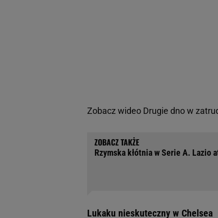
Zobacz wideo
Drugie dno w zatru
Rzymska kłótnia w Serie A. Lazio 
Lukaku nieskuteczny w Chelsea