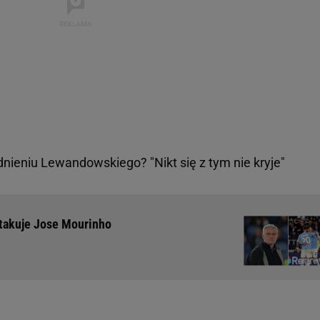
dnieniu Lewandowskiego? "Nikt się z tym nie kryje"
atakuje Jose Mourinho