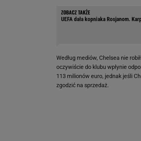
UEFA dała kopniaka Rosjanom. Karp
Według mediów, Chelsea nie robił
oczywiście do klubu wpłynie odpow
113 milionów euro, jednak jeśli 
zgodzić na sprzedaż.