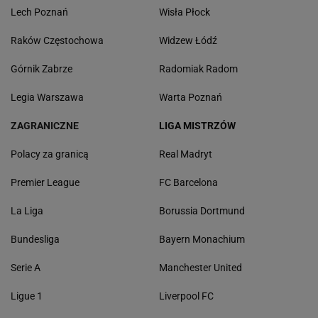
Lech Poznań
Wisła Płock
Raków Częstochowa
Widzew Łódź
Górnik Zabrze
Radomiak Radom
Legia Warszawa
Warta Poznań
ZAGRANICZNE
LIGA MISTRZÓW
Polacy za granicą
Real Madryt
Premier League
FC Barcelona
La Liga
Borussia Dortmund
Bundesliga
Bayern Monachium
Serie A
Manchester United
Ligue 1
Liverpool FC