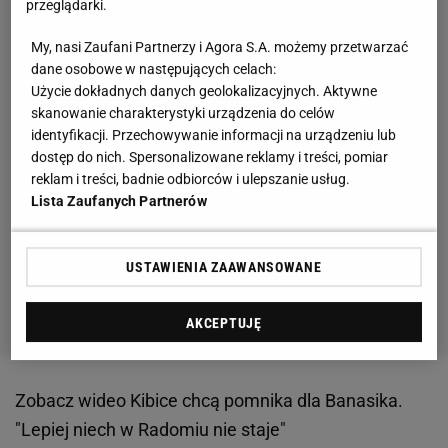
przeglądarki.
My, nasi Zaufani Partnerzy i Agora S.A. możemy przetwarzać
dane osobowe w następujących celach:
Użycie dokładnych danych geolokalizacyjnych. Aktywne
skanowanie charakterystyki urządzenia do celów
identyfikacji. Przechowywanie informacji na urządzeniu lub
dostęp do nich. Spersonalizowane reklamy i treści, pomiar
reklam i treści, badnie odbiorców i ulepszanie usług.
Lista Zaufanych Partnerów
USTAWIENIA ZAAWANSOWANE
AKCEPTUJĘ
Zobacz wideo
Kibice chcą pomnika dla Banasika.
"Lepiej niech w Radomiu nie staje"