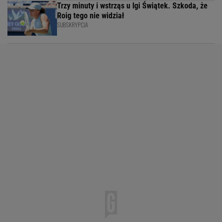
Trzy minuty i wstrząs u Igi Świątek. Szkoda, że
Roig tego nie widział
SUBSKRYPCJA