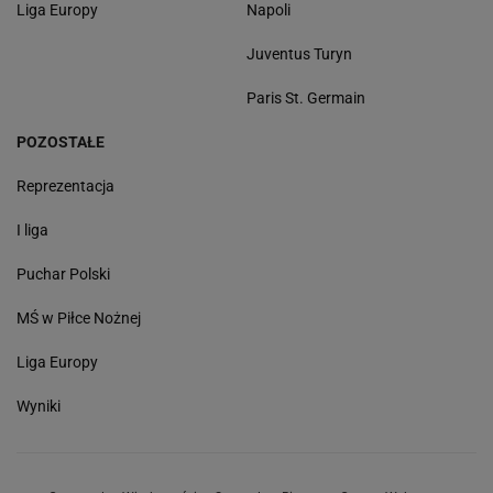
Liga Europy
Napoli
Juventus Turyn
Paris St. Germain
POZOSTAŁE
Reprezentacja
I liga
Puchar Polski
MŚ w Piłce Nożnej
Liga Europy
Wyniki