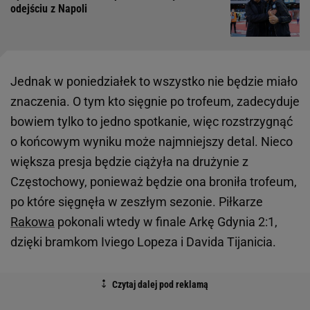
odejściu z Napoli
Jednak w poniedziałek to wszystko nie będzie miało
znaczenia. O tym kto sięgnie po trofeum, zadecyduje
bowiem tylko to jedno spotkanie, więc rozstrzygnąć
o końcowym wyniku może najmniejszy detal. Nieco
większa presja będzie ciążyła na drużynie z
Częstochowy, ponieważ będzie ona broniła trofeum,
po które sięgnęła w zeszłym sezonie. Piłkarze
Rakowa
pokonali wtedy w finale Arkę Gdynia 2:1,
dzięki bramkom Iviego Lopeza i Davida Tijanicia.