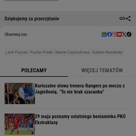
Dziękujemy za przeczytanie
Obserwuj nas
Lech Poznań
Puchar Polski
Raków Częstochowa
Stadion Narodowy
POLECAMY
WIĘCEJ TEMATÓW
Kuriozalne słowa trenera Rangers po meczu z
Jagiellonią. "To nie brak szacunku"
29 maja poznamy ostatniego beniaminka PKO
Ekstraklasy