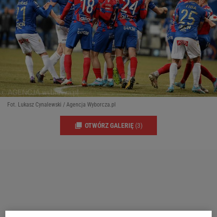
Fot. Lukasz Cynalewski / Agencja Wyborcza.pl
OTWÓRZ GALERIĘ
(3)