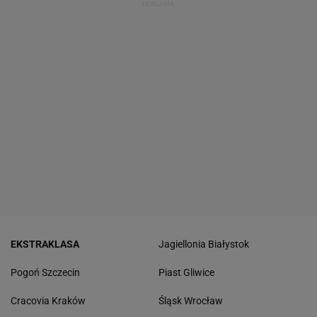
EKSTRAKLASA
Jagiellonia Białystok
Pogoń Szczecin
Piast Gliwice
Cracovia Kraków
Śląsk Wrocław