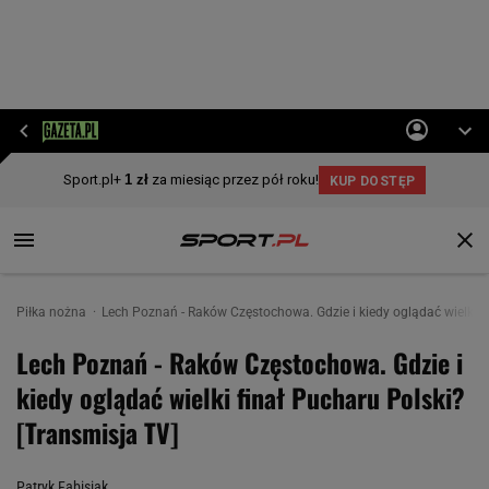
Piłka nożna
Lech Poznań - Raków Częstochowa. Gdzie i kiedy oglądać wielki f
Lech Poznań - Raków Częstochowa. Gdzie i
kiedy oglądać wielki finał Pucharu Polski?
[Transmisja TV]
Patryk Fabisiak