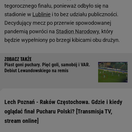
tegorocznego finału, ponieważ odbyło się na
stadionie w
Lublinie
i to bez udziału publiczności.
Decydujący mecz po przerwie spowodowanej
pandemią powróci na
Stadion Narodowy
, który
będzie wypełniony po brzegi kibicami obu drużyn.
Piast goni puchary. Pięć goli, samobój i VAR.
Debiut Lewandowskiego na remis
Lech Poznań - Raków Częstochowa. Gdzie i kiedy
oglądać finał Pucharu Polski? [Transmisja TV,
stream online]