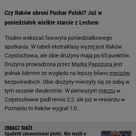
Czy Raków obroni Puchar Polski? Już w
poniedziałek wielkie starcie z Lechem
Trudno wskazać faworyta poniedziałkowego
spotkania. W tabeli ekstraklasy wyżej jest Raków
Częstochowa, ale obie drużyny mają po 65 punktów.
Drużyna prowadzona przez
Marka Papszuna
jest
jednak liderem ze względu na lepszy bilans
meczów
bezpośrednich. Obie drużyny mierzyły się ze sobą w
tym sezonie dwukrotnie. W pierwszym
meczu
w
Częstochowie padł remis 2:2, ale już w rewanżu w
Poznaniu to Raków wygrał 1:0.
Spalletti zdementował plotki. Nie myśli o